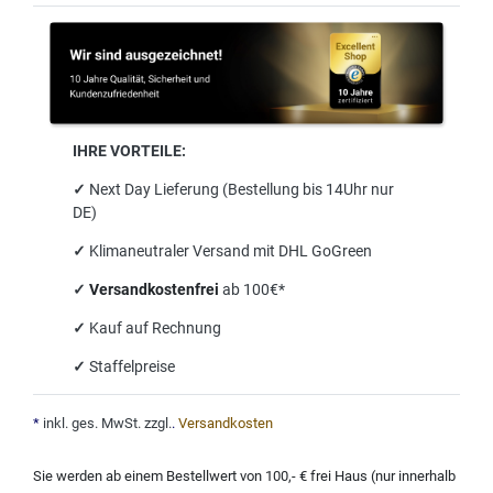
IHRE VORTEILE:
✓
Next Day Lieferung (Bestellung bis 14Uhr nur
DE)
✓
Klimaneutraler Versand mit DHL GoGreen
✓
Versandkostenfrei
ab 100€*
✓
Kauf auf Rechnung
✓
Staffelpreise
*
inkl. ges. MwSt. zzgl.
.
Versandkosten
Sie werden ab einem Bestellwert von 100,- € frei Haus (nur innerhalb