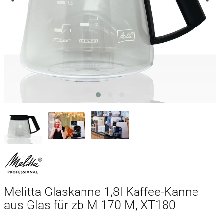
Melitta Glaskanne 1,8l Kaffee-Kanne
aus Glas für zb M 170 M, XT180