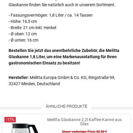
Glaskanne finden Sie natürlich auch in unserem Sortiment.
- Fassungsvermögen: 1,8 Liter / ca. 14 Tassen
- Höhe: 16,5 cm
- Breite: 21 cm inkl. Henkel
- Ø oben: 12 cm
- Ø unten: 16 cm
Bestellen Sie jetzt das unentbehrliche Zubehör, die Melitta
Glaskanne 1,8 Liter, um eine Markenausstattung für Ihren
gastronomischen Einsatz zu besitzen!
Hersteller:
Melitta Europa GmbH & Co. KG, Ringstraße 99,
32427 Minden, Deutschland
ÄHNLICHE PRODUKTE
-17%
Melitta Glaskanne 2,2l Kaffee-Kanne aus
Glas
Unser vorheriger Preis 42,30 €