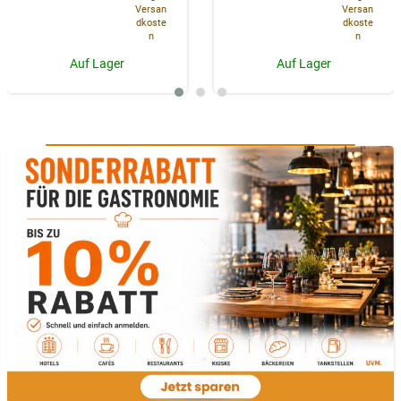
Versan
Versan
dkoste
dkoste
n
n
Auf Lager
Auf Lager