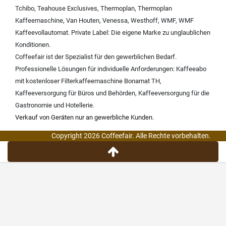
Tchibo
,
Teahouse Exclusives
,
Thermoplan
,
Thermoplan
Kaffeemaschine
,
Van Houten
,
Venessa
,
Westhoff
,
WMF
,
WMF
Kaffeevollautomat
.
Private Label:
Die eigene Marke zu unglaublichen
Konditionen.
Coffeefair ist der Spezialist für den gewerblichen Bedarf.
Professionelle Lösungen für individuelle Anforderungen:
Kaffeeabo
mit kostenloser Filterkaffeemaschine Bonamat TH
,
Kaffeeversorgung für Büros und Behörden
,
Kaffeeversorgung für die
Gastronomie und Hotellerie
.
Verkauf von Geräten nur an gewerbliche Kunden.
Copyright 2026 Coffeefair. Alle Rechte vorbehalten.