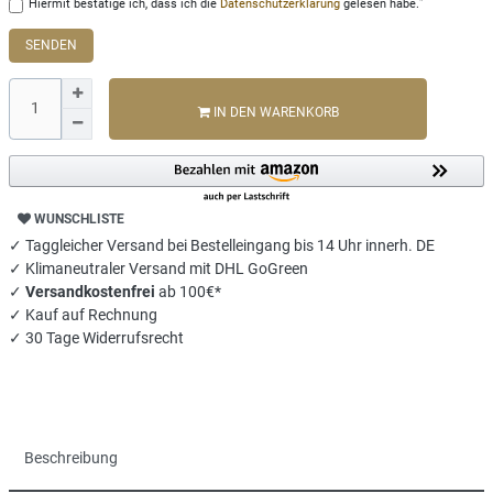
Hiermit bestätige ich, dass ich die
Daten­schutz­erklärung
gelesen habe.
SENDEN
IN DEN WARENKORB
WUNSCHLISTE
✓ Taggleicher Versand bei Bestelleingang bis 14 Uhr innerh. DE
✓ Klimaneutraler Versand mit DHL GoGreen
✓
Versandkostenfrei
ab 100€*
✓ Kauf auf Rechnung
✓ 30 Tage Widerrufsrecht
Beschreibung