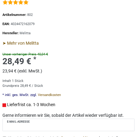
Artikelnummer:
802
EAN:
4024472162079
Hersteller:
Melitta
➤ Mehr von Melitta
Unser vorheriger Preis 40,04 €
*
28,49 €
23,94 € (exkl. MwSt.)
Inhalt
1
Stück
Grundpreis
28,49 € / Stück
* inkl. ges. MwSt. zzgl.
Versandkosten
Lieferfrist ca. 1-3 Wochen
Gerne informieren wir Sie, sobald der Artikel wieder verfügbar ist.
E-MAIL-ADRESSE
*