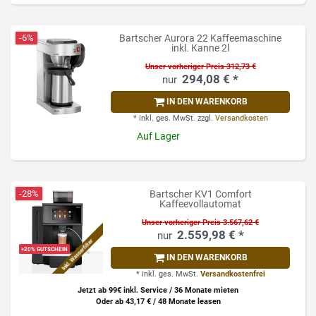
-6%
Bartscher Aurora 22 Kaffeemaschine
inkl. Kanne 2l
Unser vorheriger Preis 312,73 €
294,08 € *
IN DEN WARENKORB
*
inkl. ges. MwSt.
zzgl.
Versandkosten
Auf Lager
-28%
Bartscher KV1 Comfort
Kaffeevollautomat
Unser vorheriger Preis 3.567,62 €
2.559,98 € *
Inkl. Wasserfilter
+20% GUTSCHEIN
IN DEN WARENKORB
*
inkl. ges. MwSt.
Versandkostenfrei
Jetzt ab 99€ inkl. Service / 36 Monate mieten
Oder ab 43,17 € / 48 Monate leasen