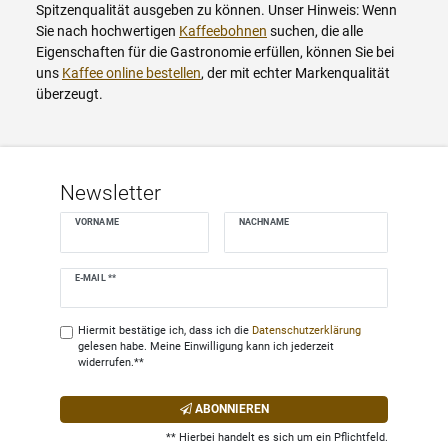
Spitzenqualität ausgeben zu können. Unser Hinweis: Wenn
Sie nach hochwertigen
Kaffeebohnen
suchen, die alle
Eigenschaften für die Gastronomie erfüllen, können Sie bei
uns
Kaffee online bestellen
, der mit echter Markenqualität
überzeugt.
Newsletter
VORNAME
NACHNAME
Newsletter
E-MAIL **
Honig
Hiermit bestätige ich, dass ich die
Daten­schutz­erklärung
gelesen habe. Meine Einwilligung kann ich jederzeit
widerrufen.**
ABONNIEREN
** Hierbei handelt es sich um ein Pflichtfeld.