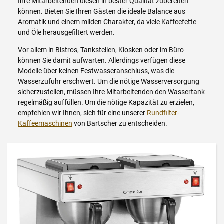
Ihre Mitarbeitenden diesen in bester Qualität zubereiten
können. Bieten Sie Ihren Gästen die ideale Balance aus
Aromatik und einem milden Charakter, da viele Kaffeefette
und Öle herausgefiltert werden.
Vor allem in Bistros, Tankstellen, Kiosken oder im Büro
können Sie damit aufwarten. Allerdings verfügen diese
Modelle über keinen Festwasseranschluss, was die
Wasserzufuhr erschwert. Um die nötige Wasserversorgung
sicherzustellen, müssen Ihre Mitarbeitenden den Wassertank
regelmäßig auffüllen. Um die nötige Kapazität zu erzielen,
empfehlen wir Ihnen, sich für eine unserer
Rundfilter-
Kaffeemaschinen
von Bartscher zu entscheiden.