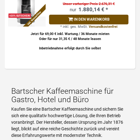
Unser vorheriger Preis 2.676,31 €
1.880,14 € *
Inkl. Wasserfilter
+20% GUTSCHEIN
IN DEN WARENKORB
*
inkl. ges. MwSt.
Versandkostenfrei
Jetzt für 69,00 € inkl. Wartung / 36 Monate mieten
Oder für nur 31,35 € / 48 Monate leasen
Inbetriebnahme erfolgt durch Sie selbst
Bartscher Kaffeemaschine für
Gastro, Hotel und Büro
Kaufen Sie eine Bartscher Kaffeemaschine und sichern Sie
sich eine qualitativ hochwertige Lösung, die Ihren Betrieb
voranbringt. Der Hersteller, dessen Ursprung im Jahr 1876
liegt, blickt auf eine reiche Geschichte zurück und vereint
diese Erfahrungswerte mit modernster Technik.