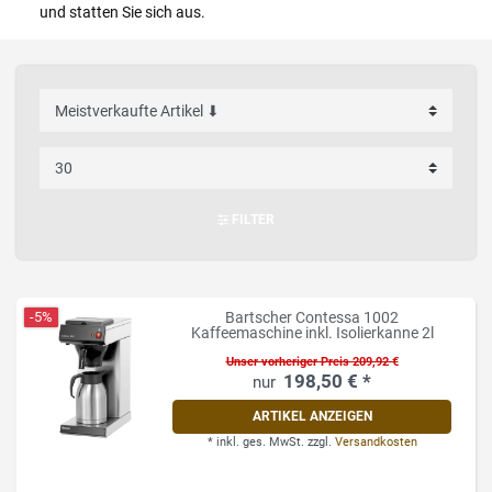
und statten Sie sich aus.
FILTER
-5%
Bartscher Contessa 1002
Kaffeemaschine inkl. Isolierkanne 2l
Unser vorheriger Preis 209,92 €
198,50 € *
ARTIKEL ANZEIGEN
*
inkl. ges. MwSt.
zzgl.
Versandkosten