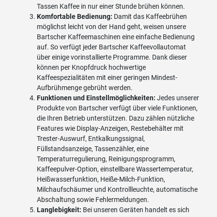
Tassen Kaffee in nur einer Stunde brühen können.
Komfortable Bedienung:
Damit das Kaffeebrühen
möglichst leicht von der Hand geht, weisen unsere
Bartscher Kaffeemaschinen eine einfache Bedienung
auf. So verfügt jeder Bartscher Kaffeevollautomat
über einige vorinstallierte Programme. Dank dieser
können per Knopfdruck hochwertige
Kaffeespezialitäten mit einer geringen Mindest-
Aufbrühmenge gebrüht werden.
Funktionen und Einstellmöglichkeiten:
Jedes unserer
Produkte von Bartscher verfügt über viele Funktionen,
die Ihren Betrieb unterstützen. Dazu zählen nützliche
Features wie Display-Anzeigen, Restebehälter mit
Trester-Auswurf, Entkalkungssignal,
Füllstandsanzeige, Tassenzähler, eine
Temperaturregulierung, Reinigungsprogramm,
Kaffeepulver-Option, einstellbare Wassertemperatur,
Heißwasserfunktion, Heiße-Milch-Funktion,
Milchaufschäumer und Kontrollleuchte, automatische
Abschaltung sowie Fehlermeldungen.
Langlebigkeit:
Bei unseren Geräten handelt es sich