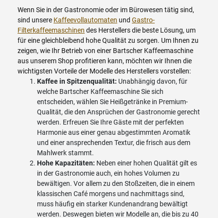
Wenn Sie in der Gastronomie oder im Bürowesen tätig sind,
sind unsere
Kaffeevollautomaten
und
Gastro-
Filterkaffeemaschinen
des Herstellers die beste Lösung, um
für eine gleichbleibend hohe Qualität zu sorgen. Um Ihnen zu
zeigen, wie Ihr Betrieb von einer Bartscher Kaffeemaschine
aus unserem Shop profitieren kann, möchten wir Ihnen die
wichtigsten Vorteile der Modelle des Herstellers vorstellen:
Kaffee in Spitzenqualität:
Unabhängig davon, für
welche Bartscher Kaffeemaschine Sie sich
entscheiden, wählen Sie Heißgetränke in Premium-
Qualität, die den Ansprüchen der Gastronomie gerecht
werden. Erfreuen Sie Ihre Gäste mit der perfekten
Harmonie aus einer genau abgestimmten Aromatik
und einer ansprechenden Textur, die frisch aus dem
Mahlwerk stammt.
Hohe Kapazitäten:
Neben einer hohen Qualität gilt es
in der Gastronomie auch, ein hohes Volumen zu
bewältigen. Vor allem zu den Stoßzeiten, die in einem
klassischen Café morgens und nachmittags sind,
muss häufig ein starker Kundenandrang bewältigt
werden. Deswegen bieten wir Modelle an, die bis zu 40