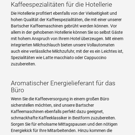
Kaffeespezialitäten für die Hotellerie
Die Hotellerie profitiert ebenfalls von der Vielseitigkeit und
hohen Qualität der Kaffeespezialitäten, die mit einer unserer
Bartscher Kaffeemaschinen gebrüht werden können. Vor
allem in der gehobenen Hotellerie können Sie so selbst Gäste
mit hohem Anspruch von Ihrem Hotel überzeugen. Mit einem
integrierten Milchschlauch bieten unsere Vollautomaten
auch eine verlässliche Milchzufuhr, mit der es ein Leichtes ist,
Spezialitäten wie Latte macchiato oder Cappuccino
zuzubereiten.
Aromatischer Energielieferant für das
Büro
Wenn Sie die Kaffeeversorgung in einem großen Büro
sicherstellen möchten, sind unsere Bartscher
Kaffeemaschinen ebenfalls perfekt dazu geeignet,
schmackhafte Kaffeeklassiker in Bestform zuzubereiten.
Sorgen Sie für erholsame Mittagspausen und den nötigen
Energiekick für Ihre Mitarbeitenden. Hinzu kommen die