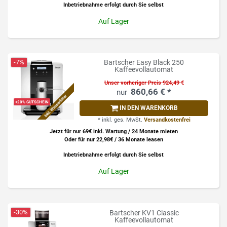
Inbetriebnahme erfolgt durch Sie selbst
Auf Lager
-7%
Bartscher Easy Black 250
Kaffeevollautomat
Unser vorheriger Preis 924,49 €
860,66 € *
Inkl. Wasserfilter
+20% GUTSCHEIN
IN DEN WARENKORB
*
inkl. ges. MwSt.
Versandkostenfrei
Jetzt für nur 69€ inkl. Wartung / 24 Monate mieten
Oder für nur 22,98€ / 36 Monate leasen
Inbetriebnahme erfolgt durch Sie selbst
Auf Lager
-30%
Bartscher KV1 Classic
Kaffeevollautomat