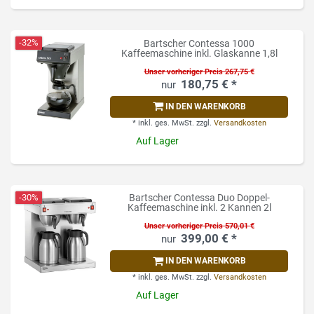
-32%
Bartscher Contessa 1000
Kaffeemaschine inkl. Glaskanne 1,8l
Unser vorheriger Preis 267,75 €
180,75 € *
IN DEN WARENKORB
*
inkl. ges. MwSt.
zzgl.
Versandkosten
Auf Lager
-30%
Bartscher Contessa Duo Doppel-
Kaffeemaschine inkl. 2 Kannen 2l
Unser vorheriger Preis 570,01 €
399,00 € *
IN DEN WARENKORB
*
inkl. ges. MwSt.
zzgl.
Versandkosten
Auf Lager