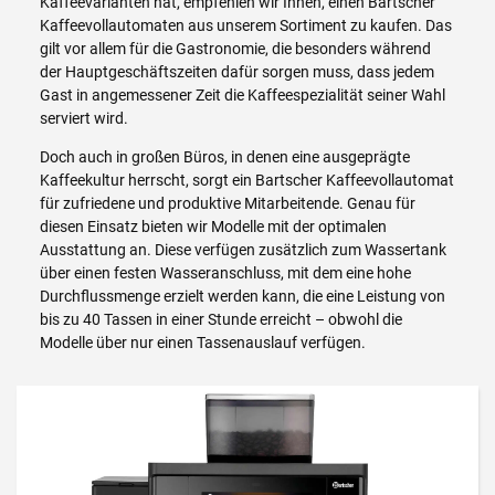
Kaffeevarianten hat, empfehlen wir Ihnen, einen Bartscher
Kaffeevollautomaten aus unserem Sortiment zu kaufen. Das
gilt vor allem für die Gastronomie, die besonders während
der Hauptgeschäftszeiten dafür sorgen muss, dass jedem
Gast in angemessener Zeit die Kaffeespezialität seiner Wahl
serviert wird.
Doch auch in großen Büros, in denen eine ausgeprägte
Kaffeekultur herrscht, sorgt ein Bartscher Kaffeevollautomat
für zufriedene und produktive Mitarbeitende. Genau für
diesen Einsatz bieten wir Modelle mit der optimalen
Ausstattung an. Diese verfügen zusätzlich zum Wassertank
über einen festen Wasseranschluss, mit dem eine hohe
Durchflussmenge erzielt werden kann, die eine Leistung von
bis zu 40 Tassen in einer Stunde erreicht – obwohl die
Modelle über nur einen Tassenauslauf verfügen.