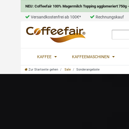
NEU: Coffeefair 100% Magermilch Topping agglomeriert 750g - 
Versandkostenfrei ab 100€*
Rechnungskauf
KAFFEE
KAFFEEMASCHINEN
Zur Startseite gehen
Sale
Sonderangebote