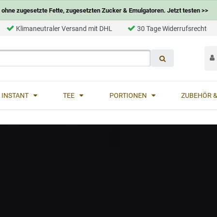
ohne zugesetzte Fette, zugesetzten Zucker & Emulgatoren. Jetzt testen >>
Klimaneutraler Versand mit DHL
30 Tage Widerrufsrecht
INSTANT
TEE
PORTIONEN
ZUBEHÖR &