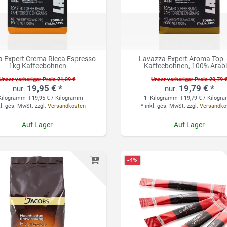
 Expert Crema Ricca Espresso -
Lavazza Expert Aroma Top -
1kg Kaffeebohnen
Kaffeebohnen, 100% Arab
Unser vorheriger Preis 21,29 €
Unser vorheriger Preis 20,79 
19,95 € *
19,79 € *
ilogramm
| 19,95 € / Kilogramm
1
Kilogramm
| 19,79 € / Kilog
kl. ges. MwSt.
zzgl.
Versandkosten
*
inkl. ges. MwSt.
zzgl.
Versandko
Auf Lager
Auf Lager
-4%