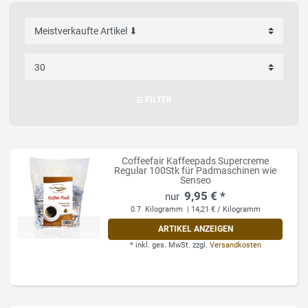
FILTER
Coffeefair Kaffeepads Supercreme
Regular 100Stk für Padmaschinen wie
Senseo
9,95 € *
0.7
Kilogramm
| 14,21 € / Kilogramm
ARTIKEL ANZEIGEN
*
inkl. ges. MwSt.
zzgl.
Versandkosten