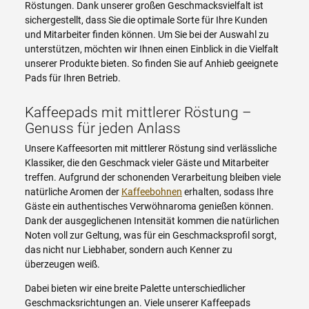
Röstungen. Dank unserer großen Geschmacksvielfalt ist
sichergestellt, dass Sie die optimale Sorte für Ihre Kunden
und Mitarbeiter finden können. Um Sie bei der Auswahl zu
unterstützen, möchten wir Ihnen einen Einblick in die Vielfalt
unserer Produkte bieten. So finden Sie auf Anhieb geeignete
Pads für Ihren Betrieb.
Kaffeepads mit mittlerer Röstung –
Genuss für jeden Anlass
Unsere Kaffeesorten mit mittlerer Röstung sind verlässliche
Klassiker, die den Geschmack vieler Gäste und Mitarbeiter
treffen. Aufgrund der schonenden Verarbeitung bleiben viele
natürliche Aromen der
Kaffeebohnen
erhalten, sodass Ihre
Gäste ein authentisches Verwöhnaroma genießen können.
Dank der ausgeglichenen Intensität kommen die natürlichen
Noten voll zur Geltung, was für ein Geschmacksprofil sorgt,
das nicht nur Liebhaber, sondern auch Kenner zu
überzeugen weiß.
Dabei bieten wir eine breite Palette unterschiedlicher
Geschmacksrichtungen an. Viele unserer Kaffeepads