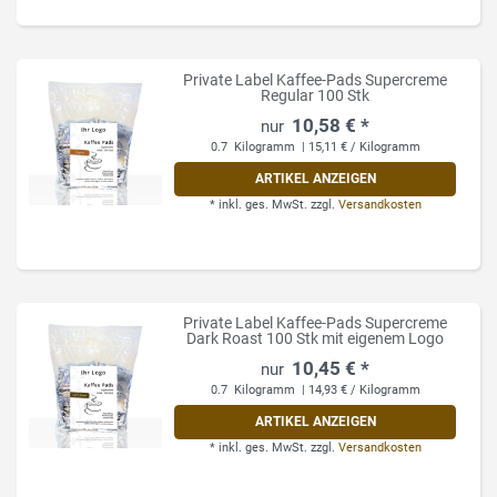
Private Label Kaffee-Pads Supercreme
Regular 100 Stk
10,58 € *
0.7
Kilogramm
| 15,11 € / Kilogramm
ARTIKEL ANZEIGEN
*
inkl. ges. MwSt.
zzgl.
Versandkosten
Private Label Kaffee-Pads Supercreme
Dark Roast 100 Stk mit eigenem Logo
10,45 € *
0.7
Kilogramm
| 14,93 € / Kilogramm
ARTIKEL ANZEIGEN
*
inkl. ges. MwSt.
zzgl.
Versandkosten