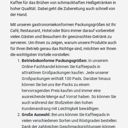
Kaffee für das Brühen von schmackhaften Heißgetränken in
hoher Qualität. Dabei geht die Zubereitung auch schnell von
der Hand.
Mit unseren gastronomiekonformen Packungsgrößen ist Ihr
Café, Restaurant, Hotel oder Büro immer darauf vorbereitet
vielen Gästen und Besuchern ihr gewünschtes Getränk zu
servieren. Um Ihnen zu zeigen, warum unsere Produkte auch
für Ihren Betrieb genau das Richtige sind, möchten wir Ihnen
die wichtigsten Vorteile vorstellen:
Betriebskonforme Packungsgrößen:
In unserem
Online-Fachhandel können Sie Kaffeepads in
attraktiven Großpackungen kaufen. Jede unserer
Großpackungen enthält 100 Pads. Darüber hinaus
können Sie bei uns 8er-Packs zu einem
hervorragenden Preis kaufen und immer eine
ausreichende Menge auf Vorrat haben. So können Sie
auch während der Stoßzeiten den hohen
Kundenandrang mit Leichtigkeit bewältigen.
Große Auswahl:
Bei uns können Sie Kaffeepads in
vielen verschiedenen Sorten und Röstgraden bestellen.
Dank der zahlreichen Geschmacksrichtungen können