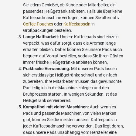
Sie jedem Genießer, ob Kunde oder Mitarbeiter, ein
passendes Heißgetränk anbieten. Falls Sie über keine
Kaffeepadmaschine verfügen, können Sie alternativ
Coffee-Pouches
oder
Kaffeekapseln
in
Großpackungen bestellen.
Lange Haltbarkeit:
Unsere Kaffeepads sind einzeln
verpackt, was dafür sorgt, dass die Aromen lange
erhalten bleiben. Daher können Sie unsere Pads auch
bequem auf Vorrat bestellen, sodass Sie Ihren Gästen
immer frische Heißgetränke anbieten können.
Praktische Verwendung:
Mit unseren Pads lassen
sich erstklassige Heißgetränke schnell und einfach
zubereiten. Ihre Mitarbeiter müssen das gewünschte
Pad lediglich in die Maschine einlegen und den
Brühprozess starten. In wenigen Sekunden ist das
Heißgetränk servierbereit.
Kompatibel mit vielen Maschinen:
Auch wenn es
Pads und passende Maschinen von vielen Marken
gibt, können Sie die meisten unserer Kaffeepads in
jeder Kaffeepadmaschine verwenden. Das liegt daran,
dass unsere Pads unabhängig vom Hersteller eine