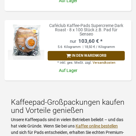
Auf Lager
Caféclub Kaffee-Pads Supercreme Dark
Roast - 8 x 100 Stück z.B. Pad für
Senseo
103,60 € *
5.6
Kilogramm
| 18,50 € / Kilogramm
IN DEN WARENKORB
*
inkl. ges. MwSt.
zzgl.
Versandkosten
Auf Lager
Kaffeepad-Großpackungen kaufen
und Vorteile genießen
Unsere Kaffeepads sind in vielen Betrieben beliebt – und das
hat viele Gründe. Wenn Sie bei uns
Kaffee online bestellen
und sich für Pads entscheiden, erhalten Sie echten Premium-