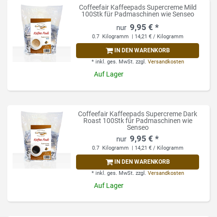
Coffeefair Kaffeepads Supercreme Mild
100Stk für Padmaschinen wie Senseo
9,95 € *
0.7
Kilogramm
| 14,21 € / Kilogramm
IN DEN WARENKORB
*
inkl. ges. MwSt.
zzgl.
Versandkosten
Auf Lager
Coffeefair Kaffeepads Supercreme Dark
Roast 100Stk für Padmaschinen wie
Senseo
9,95 € *
0.7
Kilogramm
| 14,21 € / Kilogramm
IN DEN WARENKORB
*
inkl. ges. MwSt.
zzgl.
Versandkosten
Auf Lager