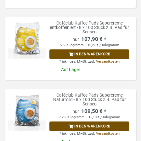
Caféclub Kaffee Pads Supercreme
entkoffeiniert - 8 x 100 Stück z.B. Pad für
Senseo
107,90 € *
5.6
Kilogramm
| 19,27 € / Kilogramm
IN DEN WARENKORB
*
inkl. ges. MwSt.
zzgl.
Versandkosten
Auf Lager
Caféclub Kaffee Pads Supercreme
Naturmild - 8 x 100 Stück z.B. Pad für
Senseo
109,50 € *
7.25
Kilogramm
| 15,10 € / Kilogramm
IN DEN WARENKORB
*
inkl. ges. MwSt.
zzgl.
Versandkosten