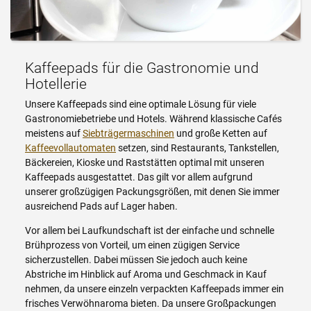
Kaffeepads für die Gastronomie und
Hotellerie
Unsere Kaffeepads sind eine optimale Lösung für viele
Gastronomiebetriebe und Hotels. Während klassische Cafés
meistens auf
Siebträgermaschinen
und große Ketten auf
Kaffeevollautomaten
setzen, sind Restaurants, Tankstellen,
Bäckereien, Kioske und Raststätten optimal mit unseren
Kaffeepads ausgestattet. Das gilt vor allem aufgrund
unserer großzügigen Packungsgrößen, mit denen Sie immer
ausreichend Pads auf Lager haben.
Vor allem bei Laufkundschaft ist der einfache und schnelle
Brühprozess von Vorteil, um einen zügigen Service
sicherzustellen. Dabei müssen Sie jedoch auch keine
Abstriche im Hinblick auf Aroma und Geschmack in Kauf
nehmen, da unsere einzeln verpackten Kaffeepads immer ein
frisches Verwöhnaroma bieten. Da unsere Großpackungen