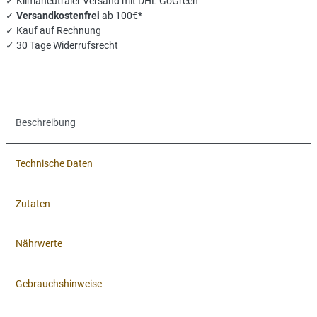
✓ Klimaneutraler Versand mit DHL GoGreen
✓
Versandkostenfrei
ab 100€*
✓ Kauf auf Rechnung
✓ 30 Tage Widerrufsrecht
Beschreibung
Technische Daten
Zutaten
Nährwerte
Gebrauchshinweise