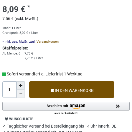
*
8,09 €
7,56 € (exkl. MwSt.)
Inhalt
1
Liter
Grundpreis
8,09 € / Liter
* inkl. ges. MwSt. zzgl.
Versandkosten
Staffelpreise:
Ab Menge: 6
7,75 €
7,75 € / Liter
Sofort versandfertig, Lieferfrist 1 Werktag
IN DEN WARENKORB
WUNSCHLISTE
✓ Taggleicher Versand bei Bestelleingang bis 14 Uhr innerh. DE