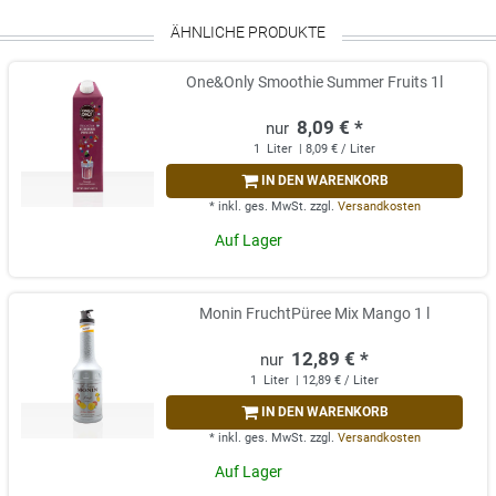
ÄHNLICHE PRODUKTE
One&Only Smoothie Summer Fruits 1l
8,09 € *
1
Liter
| 8,09 € / Liter
IN DEN WARENKORB
*
inkl. ges. MwSt.
zzgl.
Versandkosten
Auf Lager
Monin FruchtPüree Mix Mango 1 l
12,89 € *
1
Liter
| 12,89 € / Liter
IN DEN WARENKORB
*
inkl. ges. MwSt.
zzgl.
Versandkosten
Auf Lager