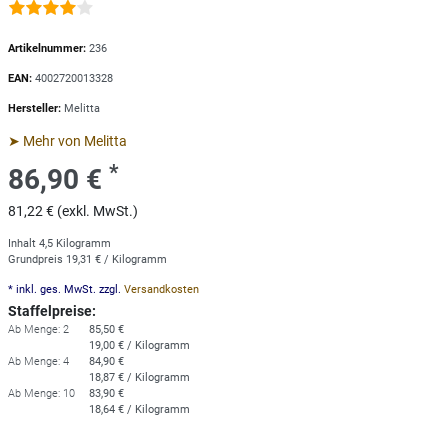
Artikelnummer:
236
EAN:
4002720013328
Hersteller:
Melitta
➤ Mehr von Melitta
*
86,90 €
81,22 € (exkl. MwSt.)
Inhalt
4,5
Kilogramm
Grundpreis
19,31 € / Kilogramm
* inkl. ges. MwSt. zzgl.
Versandkosten
Staffelpreise:
Ab Menge: 2
85,50 €
19,00 € / Kilogramm
Ab Menge: 4
84,90 €
18,87 € / Kilogramm
Ab Menge: 10
83,90 €
18,64 € / Kilogramm