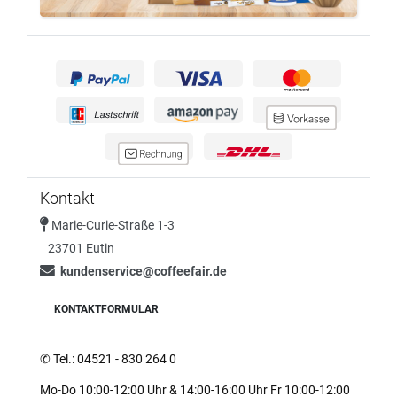
Kontakt
Marie-Curie-Straße 1-3
23701 Eutin
kundenservice@coffeefair.de
KONTAKTFORMULAR
✆
Tel.: 04521 - 830 264 0
Mo-Do 10:00-12:00 Uhr & 14:00-16:00 Uhr Fr 10:00-12:00