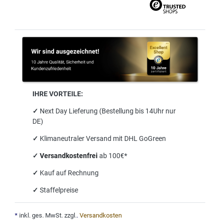
IHRE VORTEILE:
✓
Next Day Lieferung (Bestellung bis 14Uhr nur
DE)
✓
Klimaneutraler Versand mit DHL GoGreen
✓
Versandkostenfrei
ab 100€*
✓
Kauf auf Rechnung
✓
Staffelpreise
*
inkl. ges. MwSt. zzgl.
.
Versandkosten