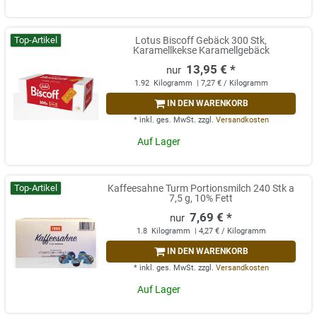
Top-Artikel
Lotus Biscoff Gebäck 300 Stk,
Karamellkekse Karamellgebäck
13,95 € *
1.92
Kilogramm
| 7,27 € / Kilogramm
IN DEN WARENKORB
*
inkl. ges. MwSt.
zzgl.
Versandkosten
Auf Lager
Top-Artikel
Kaffeesahne Turm Portionsmilch 240 Stk a
7,5 g, 10% Fett
7,69 € *
1.8
Kilogramm
| 4,27 € / Kilogramm
IN DEN WARENKORB
*
inkl. ges. MwSt.
zzgl.
Versandkosten
Auf Lager