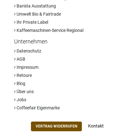
Barista Ausstattung
Umwelt Bio & Fairtrade
Ihr Private Label
Kaffeemaschinen-Service Regional
Unternehmen
Datenschutz
AGB
Impressum
Retoure
Blog
Über uns
Jobs
Coffeefair Eigenmarke
Kontakt
VERTRAG WIDERRUFEN