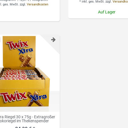
*
inkl. ges. MwSt.
zzgl.
Versandko
kl. ges. MwSt.
zzgl.
Versandkosten
Auf Lager
ra Riegel 30 x 75g - Extragroßer
okoriegel im Thekenspender