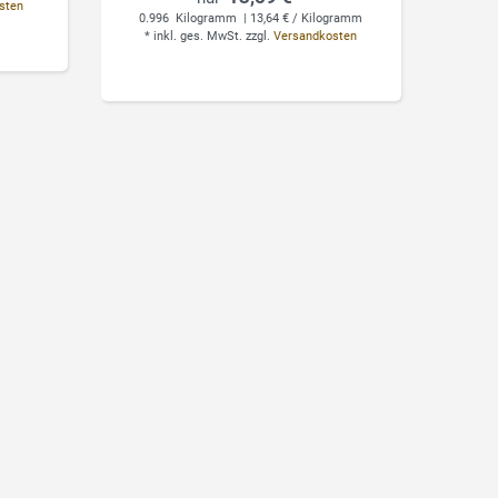
sten
0.996
Kilogramm
| 13,64 € / Kilogramm
*
inkl. ges. MwSt.
zzgl.
Versandkosten