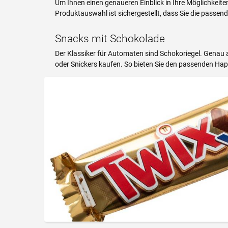
Um Ihnen einen genaueren Einblick in Ihre Möglichkeit
Produktauswahl ist sichergestellt, dass Sie die passe
Snacks mit Schokolade
Der Klassiker für Automaten sind Schokoriegel. Genau a
oder Snickers kaufen. So bieten Sie den passenden Hap