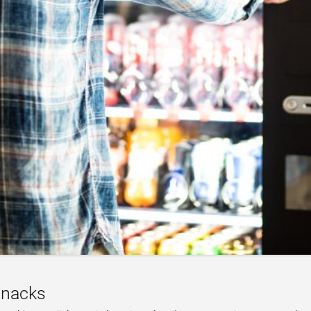
Snacks