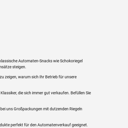
 klassische Automaten-Snacks wie Schokoriegel
msätze steigen.
 zeigen, warum sich Ihr Betrieb für unsere
assiker, die sich immer gut verkaufen. Befüllen Sie
e bei uns Großpackungen mit dutzenden Riegeln
rodukte perfekt für den Automatenverkauf geeignet.