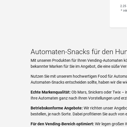
2.25
*
in
Automaten-Snacks für den Hu
Mit unseren Produkten für Ihren Vending-Automaten kö
bekannter Marken für Sie im Angebot, die eine süße Ver
Nutzen Sie mit unserem hochwertigen Food für Automate
Automaten-Snacks entscheiden sollte, haben wir die wi
Echte Markenqualität:
Ob Mars, Snickers oder Twix – i
Ihre Automaten ganz nach Ihren Vorstellungen und erz
Betriebskonforme Angebote:
Wir richten unser Angebo
bestellen, je nach Sorte. Dabei profitieren Sie auch vo
Für den Vending-Bereich optimiert:
Wir legen großen W