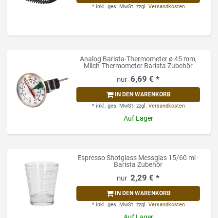
*
inkl. ges. MwSt.
zzgl.
Versandkosten
Analog Barista-Thermometer ø 45 mm,
Milch-Thermometer Barista Zubehör
6,69 € *
IN DEN WARENKORB
*
inkl. ges. MwSt.
zzgl.
Versandkosten
Auf Lager
Espresso Shotglass Messglas 15/60 ml -
Barista Zubehör
2,29 € *
IN DEN WARENKORB
*
inkl. ges. MwSt.
zzgl.
Versandkosten
Auf Lager