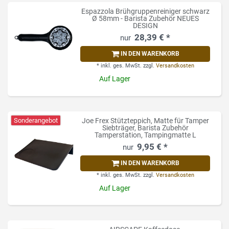
Espazzola Brühgruppenreiniger schwarz
Ø 58mm - Barista Zubehör NEUES
DESIGN
28,39 € *
IN DEN WARENKORB
*
inkl. ges. MwSt.
zzgl.
Versandkosten
Auf Lager
Sonderangebot
Joe Frex Stützteppich, Matte für Tamper
Siebträger, Barista Zubehör
Tamperstation, Tampingmatte L
9,95 € *
IN DEN WARENKORB
*
inkl. ges. MwSt.
zzgl.
Versandkosten
Auf Lager