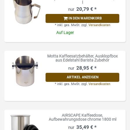
l
20,79 € *
IN DEN WARENKORB
*
inkl. ges. MwSt.
zzgl.
Versandkosten
Auf Lager
Motta Kaffeesatzbehälter, Ausklopfbox
aus Edelstahl Barista Zubehör
28,95 € *
ARTIKEL ANZEIGEN
*
inkl. ges. MwSt.
zzgl.
Versandkosten
AIRSCAPE Kaffeedose,
Aufbewahrungsdose chrome 1800 ml
35,49 € *