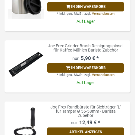
IN DEN WARENKORB
*
inkl. ges. MwSt.
zzgl.
Versandkosten
Auf Lager
Joe Frex Grinder Brush Reinigungspinsel
für Kaffee-Mühlen Barista Zubehör
5,90 € *
IN DEN WARENKORB
*
inkl. ges. MwSt.
zzgl.
Versandkosten
Auf Lager
Joe Frex Rundbürste für Siebträger "L"
für Tamper Ø 56-58mm - Barista
Zubehör
12,49 € *
ARTIKEL ANZEIGEN