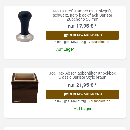
Motta Profi-Tamper mit Holzgriff,
schwarz, nero black flach Barista
Zubehör ø 58 mm
17,95 € *
IN DEN WARENKORB
*
inkl. ges. MwSt.
zzgl.
Versandkosten
Auf Lager
Joe Frex Abschlagbehälter Knockbox
Classic Barista Style braun
21,95 € *
IN DEN WARENKORB
*
inkl. ges. MwSt.
zzgl.
Versandkosten
Auf Lager