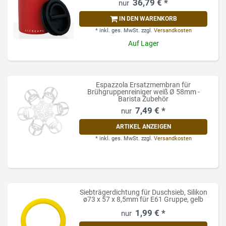
36,79 € *
IN DEN WARENKORB
*
inkl. ges. MwSt.
zzgl.
Versandkosten
Auf Lager
Espazzola Ersatzmembran für
Brühgruppenreiniger weiß Ø 58mm -
Barista Zubehör
7,49 € *
ARTIKEL ANZEIGEN
*
inkl. ges. MwSt.
zzgl.
Versandkosten
Siebträgerdichtung für Duschsieb, Silikon
ø73 x 57 x 8,5mm für E61 Gruppe, gelb
1,99 € *