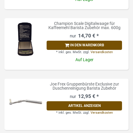
Champion Scale Digitalwaage für
Kaffeemehl Barista Zubehör max. 600g
14,70 € *
IN DEN WARENKORB
*
inkl. ges. MwSt.
zzgl.
Versandkosten
Auf Lager
Joe Frex Gruppenbürste Exclusive zur
Duschenreinigung Barista Zubehör
12,95 € *
ARTIKEL ANZEIGEN
*
inkl. ges. MwSt.
zzgl.
Versandkosten