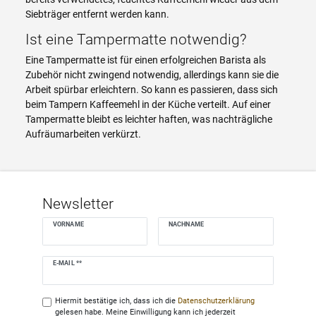
Siebträger entfernt werden kann.
Ist eine Tampermatte notwendig?
Eine Tampermatte ist für einen erfolgreichen Barista als
Zubehör nicht zwingend notwendig, allerdings kann sie die
Arbeit spürbar erleichtern. So kann es passieren, dass sich
beim Tampern Kaffeemehl in der Küche verteilt. Auf einer
Tampermatte bleibt es leichter haften, was nachträgliche
Aufräumarbeiten verkürzt.
Newsletter
VORNAME
NACHNAME
Newsletter
E-MAIL **
Honig
Hiermit bestätige ich, dass ich die
Daten­schutz­erklärung
gelesen habe. Meine Einwilligung kann ich jederzeit