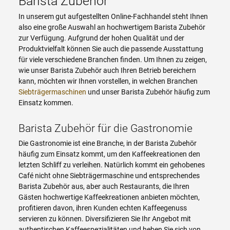
Barista Zubehör
In unserem gut aufgestellten Online-Fachhandel steht Ihnen
also eine große Auswahl an hochwertigem Barista Zubehör
zur Verfügung. Aufgrund der hohen Qualität und der
Produktvielfalt können Sie auch die passende Ausstattung
für viele verschiedene Branchen finden. Um Ihnen zu zeigen,
wie unser Barista Zubehör auch Ihren Betrieb bereichern
kann, möchten wir Ihnen vorstellen, in welchen Branchen
Siebträgermaschinen
und unser Barista Zubehör häufig zum
Einsatz kommen.
Barista Zubehör für die Gastronomie
Die Gastronomie ist eine Branche, in der Barista Zubehör
häufig zum Einsatz kommt, um den Kaffeekreationen den
letzten Schliff zu verleihen. Natürlich kommt ein gehobenes
Café nicht ohne Siebträgermaschine und entsprechendes
Barista Zubehör aus, aber auch Restaurants, die Ihren
Gästen hochwertige Kaffeekreationen anbieten möchten,
profitieren davon, ihren Kunden echten Kaffeegenuss
servieren zu können. Diversifizieren Sie Ihr Angebot mit
authentischen Kaffeespezialitäten und heben Sie sich von