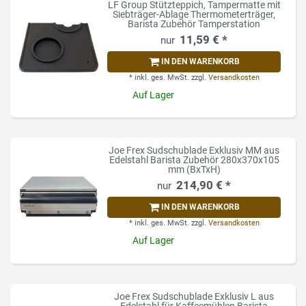
LF Group Stützteppich, Tampermatte mit
Siebträger-Ablage Thermometerträger,
Barista Zubehör Tamperstation
11,59 € *
IN DEN WARENKORB
*
inkl. ges. MwSt.
zzgl.
Versandkosten
Auf Lager
Joe Frex Sudschublade Exklusiv MM aus
Edelstahl Barista Zubehör 280x370x105
mm (BxTxH)
214,90 € *
IN DEN WARENKORB
*
inkl. ges. MwSt.
zzgl.
Versandkosten
Auf Lager
Joe Frex Sudschublade Exklusiv L aus
Edelstahl für Kaffeemühlen Barista