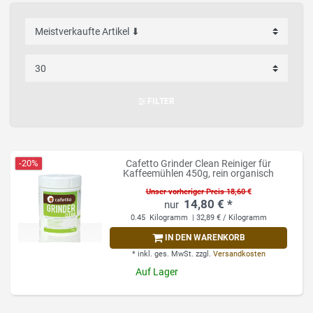
FILTER
-20%
Cafetto Grinder Clean Reiniger für
Kaffeemühlen 450g, rein organisch
Unser vorheriger Preis 18,60 €
14,80 € *
0.45
Kilogramm
| 32,89 € / Kilogramm
IN DEN WARENKORB
*
inkl. ges. MwSt.
zzgl.
Versandkosten
Auf Lager