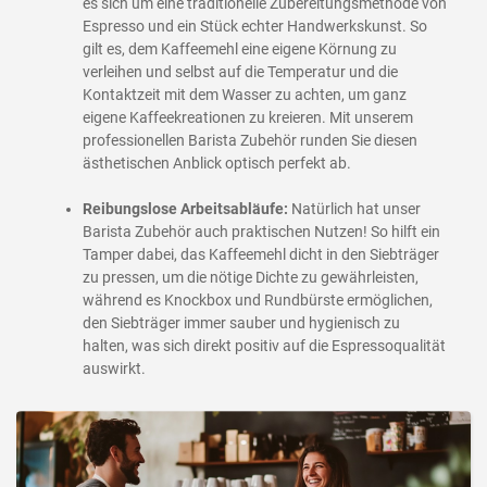
es sich um eine traditionelle Zubereitungsmethode von
Espresso und ein Stück echter Handwerkskunst. So
gilt es, dem Kaffeemehl eine eigene Körnung zu
verleihen und selbst auf die Temperatur und die
Kontaktzeit mit dem Wasser zu achten, um ganz
eigene Kaffeekreationen zu kreieren. Mit unserem
professionellen Barista Zubehör runden Sie diesen
ästhetischen Anblick optisch perfekt ab.
Reibungslose Arbeitsabläufe:
Natürlich hat unser
Barista Zubehör auch praktischen Nutzen! So hilft ein
Tamper dabei, das Kaffeemehl dicht in den Siebträger
zu pressen, um die nötige Dichte zu gewährleisten,
während es Knockbox und Rundbürste ermöglichen,
den Siebträger immer sauber und hygienisch zu
halten, was sich direkt positiv auf die Espressoqualität
auswirkt.