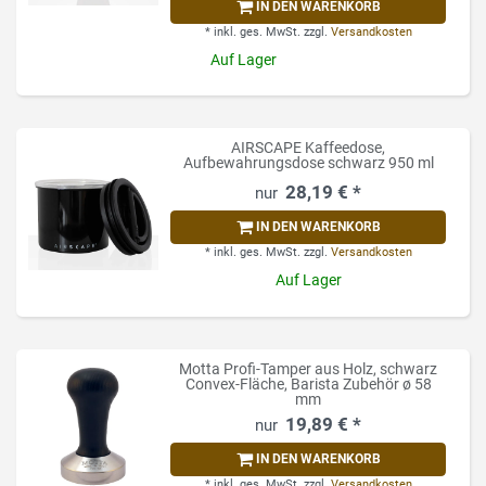
IN DEN WARENKORB
*
inkl. ges. MwSt.
zzgl.
Versandkosten
Auf Lager
AIRSCAPE Kaffeedose,
Aufbewahrungsdose schwarz 950 ml
28,19 € *
IN DEN WARENKORB
*
inkl. ges. MwSt.
zzgl.
Versandkosten
Auf Lager
Motta Profi-Tamper aus Holz, schwarz
Convex-Fläche, Barista Zubehör ø 58
mm
19,89 € *
IN DEN WARENKORB
*
inkl. ges. MwSt.
zzgl.
Versandkosten