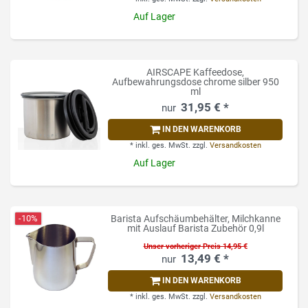
Auf Lager
AIRSCAPE Kaffeedose,
Aufbewahrungsdose chrome silber 950
ml
31,95 € *
IN DEN WARENKORB
*
inkl. ges. MwSt.
zzgl.
Versandkosten
Auf Lager
-10%
Barista Aufschäumbehälter, Milchkanne
mit Auslauf Barista Zubehör 0,9l
Unser vorheriger Preis 14,95 €
13,49 € *
IN DEN WARENKORB
*
inkl. ges. MwSt.
zzgl.
Versandkosten