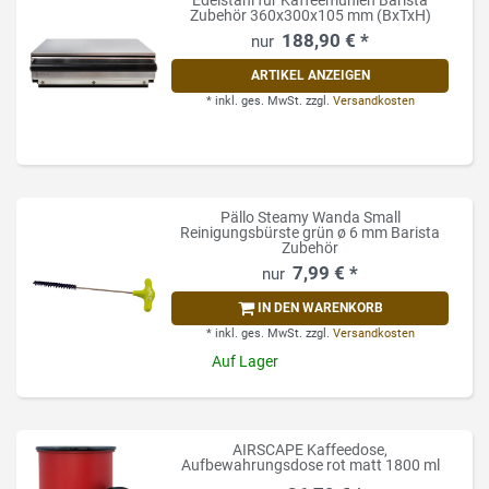
Zubehör 360x300x105 mm (BxTxH)
188,90 € *
ARTIKEL ANZEIGEN
*
inkl. ges. MwSt.
zzgl.
Versandkosten
Pällo Steamy Wanda Small
Reinigungsbürste grün ø 6 mm Barista
Zubehör
7,99 € *
IN DEN WARENKORB
*
inkl. ges. MwSt.
zzgl.
Versandkosten
Auf Lager
AIRSCAPE Kaffeedose,
Aufbewahrungsdose rot matt 1800 ml