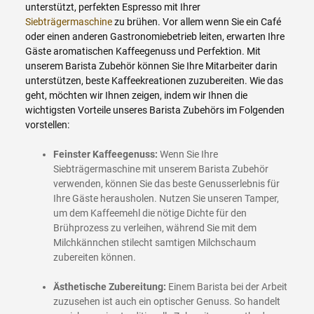
unterstützt, perfekten Espresso mit Ihrer
Siebträgermaschine
zu brühen. Vor allem wenn Sie ein Café
oder einen anderen Gastronomiebetrieb leiten, erwarten Ihre
Gäste aromatischen Kaffeegenuss und Perfektion. Mit
unserem Barista Zubehör können Sie Ihre Mitarbeiter darin
unterstützen, beste Kaffeekreationen zuzubereiten. Wie das
geht, möchten wir Ihnen zeigen, indem wir Ihnen die
wichtigsten Vorteile unseres Barista Zubehörs im Folgenden
vorstellen:
Feinster Kaffeegenuss:
Wenn Sie Ihre
Siebträgermaschine mit unserem Barista Zubehör
verwenden, können Sie das beste Genusserlebnis für
Ihre Gäste herausholen. Nutzen Sie unseren Tamper,
um dem Kaffeemehl die nötige Dichte für den
Brühprozess zu verleihen, während Sie mit dem
Milchkännchen stilecht samtigen Milchschaum
zubereiten können.
Ästhetische Zubereitung:
Einem Barista bei der Arbeit
zuzusehen ist auch ein optischer Genuss. So handelt