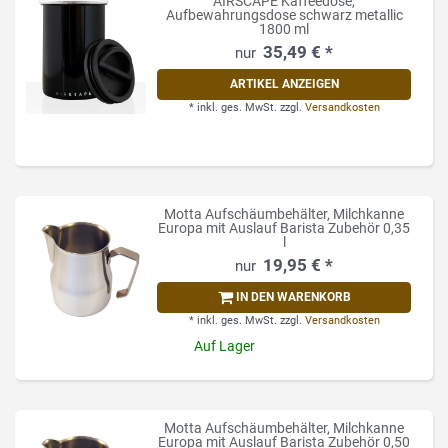
AIRSCAPE Kaffeedose,
Aufbewahrungsdose schwarz metallic
1800 ml
35,49 € *
ARTIKEL ANZEIGEN
*
inkl. ges. MwSt.
zzgl.
Versandkosten
Motta Aufschäumbehälter, Milchkanne
Europa mit Auslauf Barista Zubehör 0,35
l
19,95 € *
IN DEN WARENKORB
*
inkl. ges. MwSt.
zzgl.
Versandkosten
Auf Lager
Motta Aufschäumbehälter, Milchkanne
Europa mit Auslauf Barista Zubehör 0,50