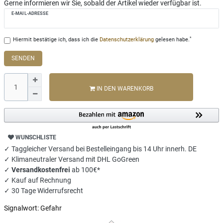
Gerne informieren wir Sie, sobald der Artikel wieder verfügbar ist.
E-MAIL-ADRESSE
*
Hiermit bestätige ich, dass ich die
Daten­schutz­erklärung
gelesen habe.
SENDEN
IN DEN WARENKORB
WUNSCHLISTE
✓ Taggleicher Versand bei Bestelleingang bis 14 Uhr innerh. DE
✓ Klimaneutraler Versand mit DHL GoGreen
✓
Versandkostenfrei
ab 100€*
✓ Kauf auf Rechnung
✓ 30 Tage Widerrufsrecht
Signalwort:
Gefahr