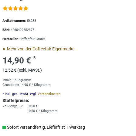
Artikelnummer:
56288
EAN:
4260429552375
Hersteller:
Coffeefair GmbH
➤ Mehr von der Coffeefair Eigenmarke
*
14,90 €
12,52 € (exkl. MwSt.)
Inhalt
1
Kilogramm
Grundpreis
14,90 € / Kilogramm
* inkl. ges. MwSt. zzgl.
Versandkosten
Staffelpreise:
Ab Menge: 12
10,50 €
10,50 € / Kilogramm
Sofort versandfertig, Lieferfrist 1 Werktag