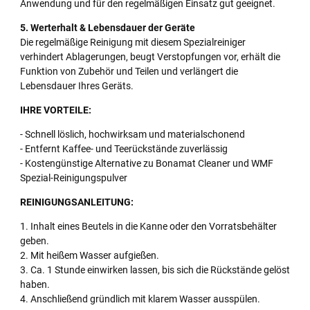
Anwendung und für den regelmäßigen Einsatz gut geeignet.
5. Werterhalt & Lebensdauer der Geräte
Die regelmäßige Reinigung mit diesem Spezialreiniger
verhindert Ablagerungen, beugt Verstopfungen vor, erhält die
Funktion von Zubehör und Teilen und verlängert die
Lebensdauer Ihres Geräts.
IHRE VORTEILE:
- Schnell löslich, hochwirksam und materialschonend
- Entfernt Kaffee- und Teerückstände zuverlässig
- Kostengünstige Alternative zu Bonamat Cleaner und WMF
Spezial-Reinigungspulver
REINIGUNGSANLEITUNG:
1. Inhalt eines Beutels in die Kanne oder den Vorratsbehälter
geben.
2. Mit heißem Wasser aufgießen.
3. Ca. 1 Stunde einwirken lassen, bis sich die Rückstände gelöst
haben.
4. Anschließend gründlich mit klarem Wasser ausspülen.