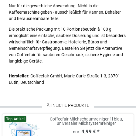
Nur für die gewerbliche Anwendung. Nicht in die
Kaffeemaschine geben - ausschließlich für Kannen, Behälter
und herausnehmbare Teile.
Die praktische Packung mit 10 Portionsbeuteln à 100 g
ermöglicht eine einfache, saubere Dosierung und ist besonders
wirtschaftlich für Gastronomie, Hotellerie, Büros und
Gemeinschaftsverpflegung. Bestellen Sie jetzt die Alternative
von Coffeefair für sauberen Geschmack, sichere Hygiene und
langlebige Geräte.
Hersteller:
Coffeefair GmbH, Marie-Curie-Straße 1-3, 23701
Eutin, Deutschland
ÄHNLICHE PRODUKTE
Top-Artikel
Coffeefair Milchschaumreiniger 1l blau,
universaler Milchsystemreiniger
4,99 € *