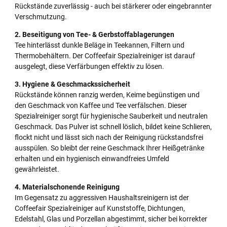
Rückstände zuverlässig - auch bei stärkerer oder eingebrannter
Verschmutzung.
2. Beseitigung von Tee- & Gerbstoffablagerungen
Tee hinterlässt dunkle Beläge in Teekannen, Filtern und
Thermobehältern. Der Coffeefair Spezialreiniger ist darauf
ausgelegt, diese Verfärbungen effektiv zu lösen.
3. Hygiene & Geschmackssicherheit
Rückstände können ranzig werden, Keime begünstigen und
den Geschmack von Kaffee und Tee verfälschen. Dieser
Spezialreiniger sorgt für hygienische Sauberkeit und neutralen
Geschmack. Das Pulver ist schnell löslich, bildet keine Schlieren,
flockt nicht und lässt sich nach der Reinigung rückstandsfrei
ausspülen. So bleibt der reine Geschmack Ihrer Heißgetränke
erhalten und ein hygienisch einwandfreies Umfeld
gewährleistet.
4. Materialschonende Reinigung
Im Gegensatz zu aggressiven Haushaltsreinigern ist der
Coffeefair Spezialreiniger auf Kunststoffe, Dichtungen,
Edelstahl, Glas und Porzellan abgestimmt, sicher bei korrekter