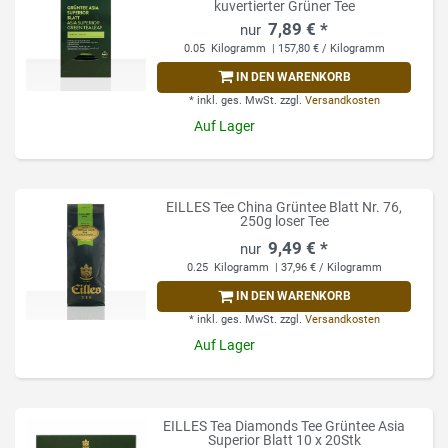
kuvertierter Grüner Tee
7,89 € *
0.05
Kilogramm
| 157,80 € / Kilogramm
IN DEN WARENKORB
*
inkl. ges. MwSt.
zzgl.
Versandkosten
Auf Lager
EILLES Tee China Grüntee Blatt Nr. 76,
250g loser Tee
9,49 € *
0.25
Kilogramm
| 37,96 € / Kilogramm
IN DEN WARENKORB
*
inkl. ges. MwSt.
zzgl.
Versandkosten
Auf Lager
EILLES Tea Diamonds Tee Grüntee Asia
Superior Blatt 10 x 20Stk