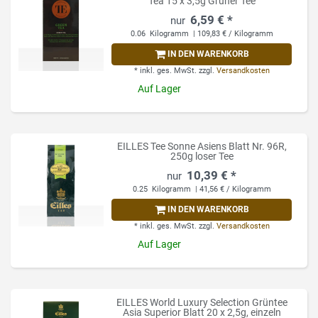
Tea 15 x 3,5g Grüner Tee
6,59 € *
0.06
Kilogramm
| 109,83 € / Kilogramm
IN DEN WARENKORB
*
inkl. ges. MwSt.
zzgl.
Versandkosten
Auf Lager
EILLES Tee Sonne Asiens Blatt Nr. 96R,
250g loser Tee
10,39 € *
0.25
Kilogramm
| 41,56 € / Kilogramm
IN DEN WARENKORB
*
inkl. ges. MwSt.
zzgl.
Versandkosten
Auf Lager
EILLES World Luxury Selection Grüntee
Asia Superior Blatt 20 x 2,5g, einzeln