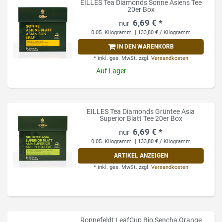
EILLES Tea Diamonds Sonne Asiens Tee
20er Box
6,69 € *
0.05
Kilogramm
| 133,80 € / Kilogramm
IN DEN WARENKORB
*
inkl. ges. MwSt.
zzgl.
Versandkosten
Auf Lager
EILLES Tea Diamonds Grüntee Asia
Superior Blatt Tee 20er Box
6,69 € *
0.05
Kilogramm
| 133,80 € / Kilogramm
ARTIKEL ANZEIGEN
*
inkl. ges. MwSt.
zzgl.
Versandkosten
Ronnefeldt LeafCup Bio Sencha Orange