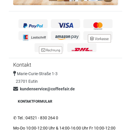
Kontakt
Marie-Curie-Straße 1-3
23701 Eutin
kundenservice@coffeefair.de
KONTAKTFORMULAR
✆
Tel.: 04521 - 830 264 0
Mo-Do 10:00-12:00 Uhr & 14:00-16:00 Uhr Fr 10:00-12:00