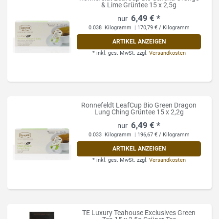
& Lime Grüntee 15 x 2,5g
6,49 € *
0.038
Kilogramm
| 170,79 € / Kilogramm
ARTIKEL ANZEIGEN
*
inkl. ges. MwSt.
zzgl.
Versandkosten
Ronnefeldt LeafCup Bio Green Dragon
Lung Ching Grüntee 15 x 2,2g
6,49 € *
0.033
Kilogramm
| 196,67 € / Kilogramm
ARTIKEL ANZEIGEN
*
inkl. ges. MwSt.
zzgl.
Versandkosten
TE Luxury Teahouse Exclusives Green