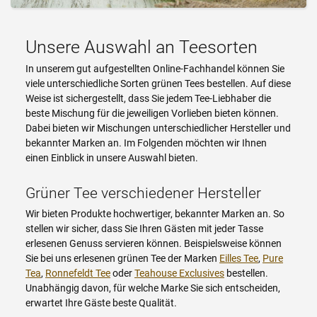
Unsere Auswahl an Teesorten
In unserem gut aufgestellten Online-Fachhandel können Sie
viele unterschiedliche Sorten grünen Tees bestellen. Auf diese
Weise ist sichergestellt, dass Sie jedem Tee-Liebhaber die
beste Mischung für die jeweiligen Vorlieben bieten können.
Dabei bieten wir Mischungen unterschiedlicher Hersteller und
bekannter Marken an. Im Folgenden möchten wir Ihnen
einen Einblick in unsere Auswahl bieten.
Grüner Tee verschiedener Hersteller
Wir bieten Produkte hochwertiger, bekannter Marken an. So
stellen wir sicher, dass Sie Ihren Gästen mit jeder Tasse
erlesenen Genuss servieren können. Beispielsweise können
Sie bei uns erlesenen grünen Tee der Marken
Eilles Tee
,
Pure
Tea
,
Ronnefeldt Tee
oder
Teahouse Exclusives
bestellen.
Unabhängig davon, für welche Marke Sie sich entscheiden,
erwartet Ihre Gäste beste Qualität.