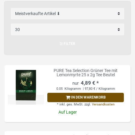
FILTER
PURE Tea Selection Grüner Tee mit
Lemonmyrte 25 x 2g Tee Beutel
4,89 € *
0.05
Kilogramm
| 97,80 € / Kilogramm
IN DEN WARENKORB
*
inkl. ges. MwSt.
zzgl.
Versandkosten
Auf Lager