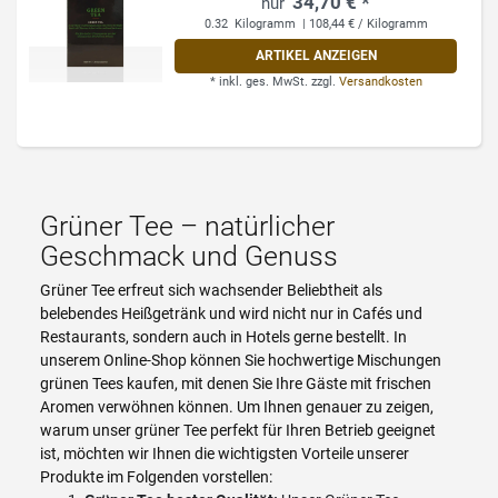
34,70 € *
0.32
Kilogramm
| 108,44 € / Kilogramm
ARTIKEL ANZEIGEN
*
inkl. ges. MwSt.
zzgl.
Versandkosten
Grüner Tee – natürlicher
Geschmack und Genuss
Grüner Tee erfreut sich wachsender Beliebtheit als
belebendes Heißgetränk und wird nicht nur in Cafés und
Restaurants, sondern auch in Hotels gerne bestellt. In
unserem Online-Shop können Sie hochwertige Mischungen
grünen Tees kaufen, mit denen Sie Ihre Gäste mit frischen
Aromen verwöhnen können. Um Ihnen genauer zu zeigen,
warum unser grüner Tee perfekt für Ihren Betrieb geeignet
ist, möchten wir Ihnen die wichtigsten Vorteile unserer
Produkte im Folgenden vorstellen: