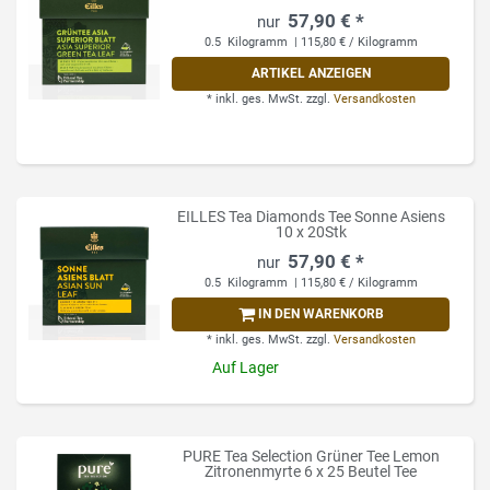
57,90 € *
0.5
Kilogramm
| 115,80 € / Kilogramm
ARTIKEL ANZEIGEN
*
inkl. ges. MwSt.
zzgl.
Versandkosten
EILLES Tea Diamonds Tee Sonne Asiens
10 x 20Stk
57,90 € *
0.5
Kilogramm
| 115,80 € / Kilogramm
IN DEN WARENKORB
*
inkl. ges. MwSt.
zzgl.
Versandkosten
Auf Lager
PURE Tea Selection Grüner Tee Lemon
Zitronenmyrte 6 x 25 Beutel Tee