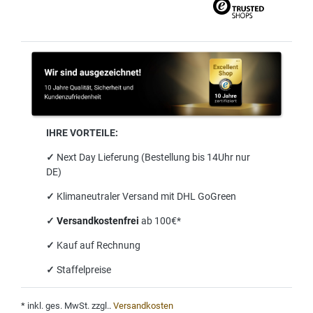
IHRE VORTEILE:
✓
Next Day Lieferung (Bestellung bis 14Uhr nur
DE)
✓
Klimaneutraler Versand mit DHL GoGreen
✓
Versandkostenfrei
ab 100€*
✓
Kauf auf Rechnung
✓
Staffelpreise
*
inkl. ges. MwSt. zzgl.
.
Versandkosten