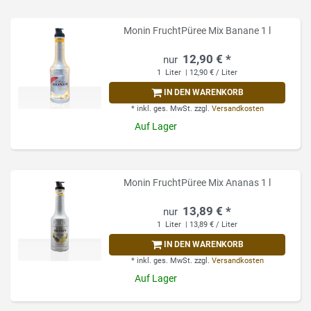
Monin FruchtPüree Mix Banane 1 l
12,90 € *
1
Liter
| 12,90 € / Liter
IN DEN WARENKORB
*
inkl. ges. MwSt.
zzgl.
Versandkosten
Auf Lager
Monin FruchtPüree Mix Ananas 1 l
13,89 € *
1
Liter
| 13,89 € / Liter
IN DEN WARENKORB
*
inkl. ges. MwSt.
zzgl.
Versandkosten
Auf Lager