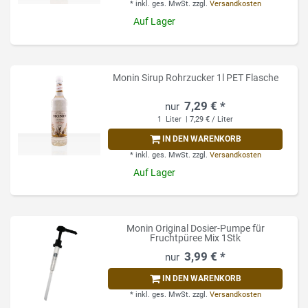
*
inkl. ges. MwSt.
zzgl.
Versandkosten
Auf Lager
Monin Sirup Rohrzucker 1l PET Flasche
7,29 € *
1
Liter
| 7,29 € / Liter
IN DEN WARENKORB
*
inkl. ges. MwSt.
zzgl.
Versandkosten
Auf Lager
Monin Original Dosier-Pumpe für
Fruchtpüree Mix 1Stk
3,99 € *
IN DEN WARENKORB
*
inkl. ges. MwSt.
zzgl.
Versandkosten