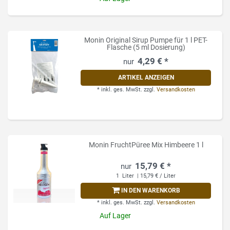
Monin Original Sirup Pumpe für 1 l PET-
Flasche (5 ml Dosierung)
4,29 € *
ARTIKEL ANZEIGEN
*
inkl. ges. MwSt.
zzgl.
Versandkosten
Monin FruchtPüree Mix Himbeere 1 l
15,79 € *
1
Liter
| 15,79 € / Liter
IN DEN WARENKORB
*
inkl. ges. MwSt.
zzgl.
Versandkosten
Auf Lager