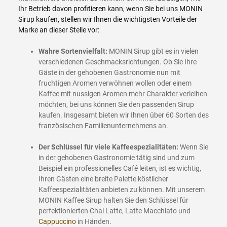
Ihr Betrieb davon profitieren kann, wenn Sie bei uns MONIN
Sirup kaufen, stellen wir Ihnen die wichtigsten Vorteile der
Marke an dieser Stelle vor:
Wahre Sortenvielfalt:
MONIN Sirup gibt es in vielen
verschiedenen Geschmacksrichtungen. Ob Sie Ihre
Gäste in der gehobenen Gastronomie nun mit
fruchtigen Aromen verwöhnen wollen oder einem
Kaffee mit nussigen Aromen mehr Charakter verleihen
möchten, bei uns können Sie den passenden Sirup
kaufen. Insgesamt bieten wir Ihnen über 60 Sorten des
französischen Familienunternehmens an.
Der Schlüssel für viele Kaffeespezialitäten:
Wenn Sie
in der gehobenen Gastronomie tätig sind und zum
Beispiel ein professionelles Café leiten, ist es wichtig,
Ihren Gästen eine breite Palette köstlicher
Kaffeespezialitäten anbieten zu können. Mit unserem
MONIN Kaffee Sirup halten Sie den Schlüssel für
perfektionierten Chai Latte, Latte Macchiato und
Cappuccino
in Händen.