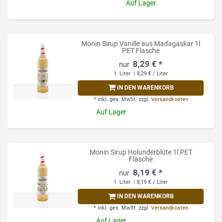
Auf Lager
Monin Sirup Vanille aus Madagaskar 1l
PET Flasche
8,29 € *
1
Liter
| 8,29 € / Liter
IN DEN WARENKORB
*
inkl. ges. MwSt.
zzgl.
Versandkosten
Auf Lager
Monin Sirup Holunderblüte 1l PET
Flasche
8,19 € *
1
Liter
| 8,19 € / Liter
IN DEN WARENKORB
*
inkl. ges. MwSt.
zzgl.
Versandkosten
Auf Lager