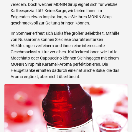
veredeln. Doch welcher MONIN Sirup eignet sich für welche
Kaffeespezialität? Keine Sorge, wir bieten Ihnen im
Folgenden etwas Inspiration, wie Sie Ihren MONIN Sirup
geschmackvoll zur Geltung bringen können.
Im Sommer erfreut sich Eiskaffee großer Beliebtheit. Mithilfe
von Nussaroma können Sie diese charakterstarken
Abkühlungen verfeinern und ihnen eine interessante
Geschmacksstruktur verleihen. Kaffeekreationen wie Latte
Macchiato oder Cappuccino können Sie hingegen mit einem
MONIN Sirup mit Karamell-Aroma perfektionieren. Die
Heißgetränke erhalten dadurch eine natürliche Süße, die das
Aroma ergänzt, aber nicht übertüncht.