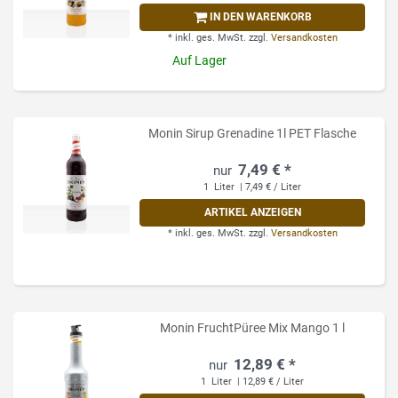
IN DEN WARENKORB
*
inkl. ges. MwSt.
zzgl.
Versandkosten
Auf Lager
Monin Sirup Grenadine 1l PET Flasche
7,49 € *
1
Liter
| 7,49 € / Liter
ARTIKEL ANZEIGEN
*
inkl. ges. MwSt.
zzgl.
Versandkosten
Monin FruchtPüree Mix Mango 1 l
12,89 € *
1
Liter
| 12,89 € / Liter