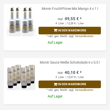
Monin FruchtPüree Mix Mango 4 x 1 l
49,55 € *
4
Liter
| 12,39 € / Liter
IN DEN WARENKORB
*
inkl. ges. MwSt.
zzgl.
Versandkosten
Auf Lager
Monin Sauce Weiße Schokolade 6 x 0,5 l
40,10 € *
3
Liter
| 13,37 € / Liter
IN DEN WARENKORB
*
inkl. ges. MwSt.
zzgl.
Versandkosten
Auf Lager