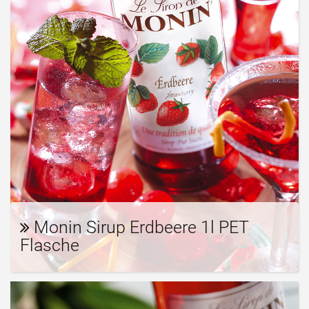
Monin Sirup Erdbeere 1l PET
Flasche