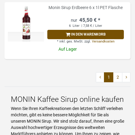
Monin Sirup Erdbeere 6 x 1l PET Flasche
45,50 € *
6
Liter
| 7,58 € / Liter
IN DEN WARENKORB
*
inkl. ges. MwSt.
zzgl.
Versandkosten
Auf Lager
1
2
MONIN Kaffee Sirup online kaufen
Wenn Sie Ihren Kaffeekreationen den letzten Schliff verleihen
möchten, gibt es keine bessere Möglichkeit für Sie als
unseren MONIN Sirup. Wir sind stolz darauf, Ihnen eine große
Auswahl hochwertiger Erzeugnisse des weltweiten
Marktführers anbieten zu können. Um Ihnen zu zeigen, wie