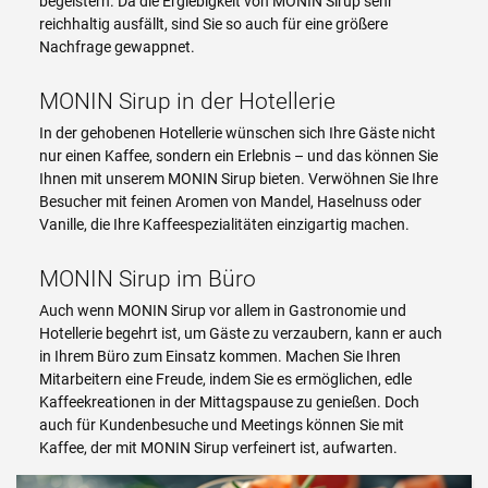
begeistern. Da die Ergiebigkeit von MONIN Sirup sehr
reichhaltig ausfällt, sind Sie so auch für eine größere
Nachfrage gewappnet.
MONIN Sirup in der Hotellerie
In der gehobenen Hotellerie wünschen sich Ihre Gäste nicht
nur einen Kaffee, sondern ein Erlebnis – und das können Sie
Ihnen mit unserem MONIN Sirup bieten. Verwöhnen Sie Ihre
Besucher mit feinen Aromen von Mandel, Haselnuss oder
Vanille, die Ihre Kaffeespezialitäten einzigartig machen.
MONIN Sirup im Büro
Auch wenn MONIN Sirup vor allem in Gastronomie und
Hotellerie begehrt ist, um Gäste zu verzaubern, kann er auch
in Ihrem Büro zum Einsatz kommen. Machen Sie Ihren
Mitarbeitern eine Freude, indem Sie es ermöglichen, edle
Kaffeekreationen in der Mittagspause zu genießen. Doch
auch für Kundenbesuche und Meetings können Sie mit
Kaffee, der mit MONIN Sirup verfeinert ist, aufwarten.