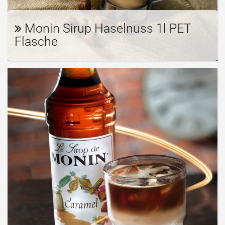
Monin Sirup Haselnuss 1l PET
Flasche