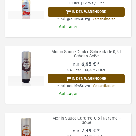
1
Liter
| 12,75 € / Liter
IN DEN WARENKORB
*
inkl. ges. MwSt.
zzgl.
Versandkosten
Auf Lager
Monin Sauce Dunkle Schokolade 0,5 l,
Schoko-Soße
6,95 € *
0.5
Liter
| 13,90 € / Liter
IN DEN WARENKORB
*
inkl. ges. MwSt.
zzgl.
Versandkosten
Auf Lager
Monin Sauce Caramel 0,5 l Karamell-
Soße
7,49 € *