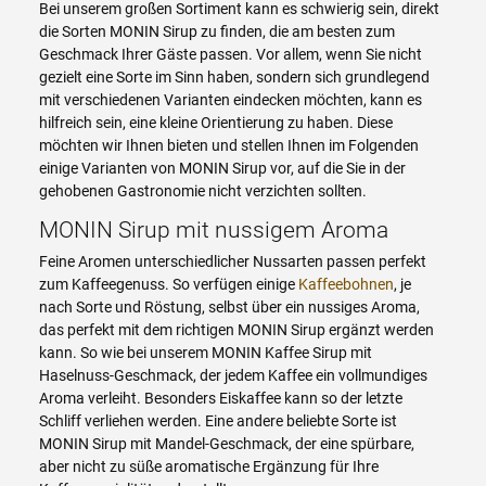
Bei unserem großen Sortiment kann es schwierig sein, direkt
die Sorten MONIN Sirup zu finden, die am besten zum
Geschmack Ihrer Gäste passen. Vor allem, wenn Sie nicht
gezielt eine Sorte im Sinn haben, sondern sich grundlegend
mit verschiedenen Varianten eindecken möchten, kann es
hilfreich sein, eine kleine Orientierung zu haben. Diese
möchten wir Ihnen bieten und stellen Ihnen im Folgenden
einige Varianten von MONIN Sirup vor, auf die Sie in der
gehobenen Gastronomie nicht verzichten sollten.
MONIN Sirup mit nussigem Aroma
Feine Aromen unterschiedlicher Nussarten passen perfekt
zum Kaffeegenuss. So verfügen einige
Kaffeebohnen
, je
nach Sorte und Röstung, selbst über ein nussiges Aroma,
das perfekt mit dem richtigen MONIN Sirup ergänzt werden
kann. So wie bei unserem MONIN Kaffee Sirup mit
Haselnuss-Geschmack, der jedem Kaffee ein vollmundiges
Aroma verleiht. Besonders Eiskaffee kann so der letzte
Schliff verliehen werden. Eine andere beliebte Sorte ist
MONIN Sirup mit Mandel-Geschmack, der eine spürbare,
aber nicht zu süße aromatische Ergänzung für Ihre