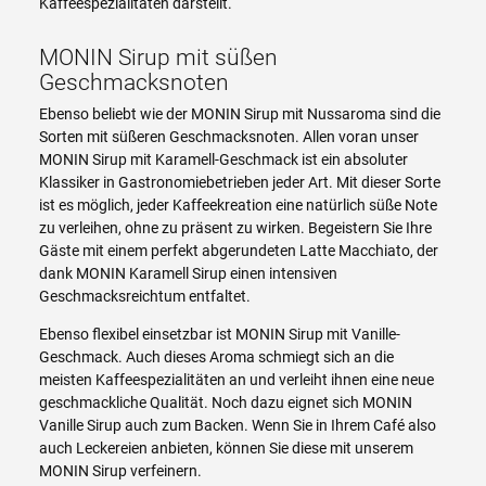
Kaffeespezialitäten darstellt.
MONIN Sirup mit süßen
Geschmacksnoten
Ebenso beliebt wie der MONIN Sirup mit Nussaroma sind die
Sorten mit süßeren Geschmacksnoten. Allen voran unser
MONIN Sirup mit Karamell-Geschmack ist ein absoluter
Klassiker in Gastronomiebetrieben jeder Art. Mit dieser Sorte
ist es möglich, jeder Kaffeekreation eine natürlich süße Note
zu verleihen, ohne zu präsent zu wirken. Begeistern Sie Ihre
Gäste mit einem perfekt abgerundeten Latte Macchiato, der
dank MONIN Karamell Sirup einen intensiven
Geschmacksreichtum entfaltet.
Ebenso flexibel einsetzbar ist MONIN Sirup mit Vanille-
Geschmack. Auch dieses Aroma schmiegt sich an die
meisten Kaffeespezialitäten an und verleiht ihnen eine neue
geschmackliche Qualität. Noch dazu eignet sich MONIN
Vanille Sirup auch zum Backen. Wenn Sie in Ihrem Café also
auch Leckereien anbieten, können Sie diese mit unserem
MONIN Sirup verfeinern.