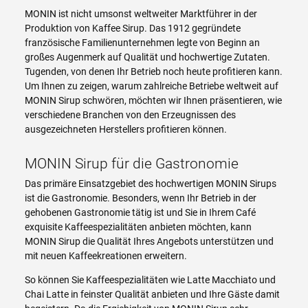
MONIN ist nicht umsonst weltweiter Marktführer in der
Produktion von Kaffee Sirup. Das 1912 gegründete
französische Familienunternehmen legte von Beginn an
großes Augenmerk auf Qualität und hochwertige Zutaten.
Tugenden, von denen Ihr Betrieb noch heute profitieren kann.
Um Ihnen zu zeigen, warum zahlreiche Betriebe weltweit auf
MONIN Sirup schwören, möchten wir Ihnen präsentieren, wie
verschiedene Branchen von den Erzeugnissen des
ausgezeichneten Herstellers profitieren können.
MONIN Sirup für die Gastronomie
Das primäre Einsatzgebiet des hochwertigen MONIN Sirups
ist die Gastronomie. Besonders, wenn Ihr Betrieb in der
gehobenen Gastronomie tätig ist und Sie in Ihrem Café
exquisite Kaffeespezialitäten anbieten möchten, kann
MONIN Sirup die Qualität Ihres Angebots unterstützen und
mit neuen Kaffeekreationen erweitern.
So können Sie Kaffeespezialitäten wie Latte Macchiato und
Chai Latte in feinster Qualität anbieten und Ihre Gäste damit