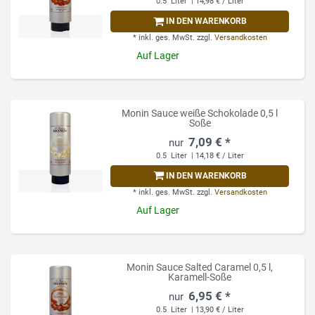
0.5
Liter
| 14,98 € / Liter
IN DEN WARENKORB
*
inkl. ges. MwSt.
zzgl.
Versandkosten
Auf Lager
Monin Sauce weiße Schokolade 0,5 l
Soße
7,09 € *
0.5
Liter
| 14,18 € / Liter
IN DEN WARENKORB
*
inkl. ges. MwSt.
zzgl.
Versandkosten
Auf Lager
Monin Sauce Salted Caramel 0,5 l,
Karamell-Soße
6,95 € *
0.5
Liter
| 13,90 € / Liter