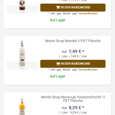
1
Liter
| 7,79 € / Liter
IN DEN WARENKORB
*
inkl. ges. MwSt.
zzgl.
Versandkosten
Auf Lager
Monin Sirup Mandel 1l PET Flasche
7,49 € *
1
Liter
| 7,49 € / Liter
IN DEN WARENKORB
*
inkl. ges. MwSt.
zzgl.
Versandkosten
Auf Lager
Monin Sirup Maracuja Passionsfrucht 1l
PET Flasche
8,29 € *
1
Liter
| 8,29 € / Liter