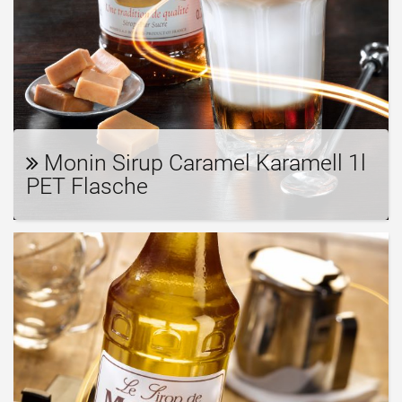
Monin Sirup Caramel Karamell 1l
PET Flasche