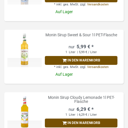
*
inkl. ges. MwSt.
zzgl.
Versandkosten
Auf Lager
Monin Sirup Sweet & Sour 1l PET-Flasche
5,99 € *
1
Liter
| 5,99 € / Liter
IN DEN WARENKORB
*
inkl. ges. MwSt.
zzgl.
Versandkosten
Auf Lager
Monin Sirup Cloudy Lemonade 1l PET-
Flasche
6,29 € *
1
Liter
| 6,29 € / Liter
IN DEN WARENKORB