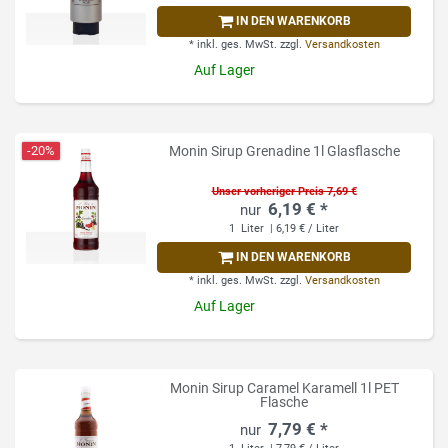
IN DEN WARENKORB
*
inkl. ges. MwSt.
zzgl.
Versandkosten
Auf Lager
-20%
Monin Sirup Grenadine 1l Glasflasche
Unser vorheriger Preis 7,69 €
6,19 € *
1
Liter
| 6,19 € / Liter
IN DEN WARENKORB
*
inkl. ges. MwSt.
zzgl.
Versandkosten
Auf Lager
Monin Sirup Caramel Karamell 1l PET
Flasche
7,79 € *