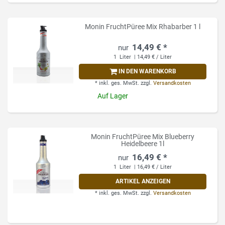
Monin FruchtPüree Mix Rhabarber 1 l
14,49 € *
1
Liter
| 14,49 € / Liter
IN DEN WARENKORB
*
inkl. ges. MwSt.
zzgl.
Versandkosten
Auf Lager
Monin FruchtPüree Mix Blueberry
Heidelbeere 1l
16,49 € *
1
Liter
| 16,49 € / Liter
ARTIKEL ANZEIGEN
*
inkl. ges. MwSt.
zzgl.
Versandkosten