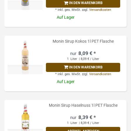
IN DEN WARENKORB
*
inkl. ges. MwSt.
zzgl.
Versandkosten
Auf Lager
Monin Sirup Kokos 1l PET Flasche
8,09 € *
1
Liter
| 8,09 € / Liter
IN DEN WARENKORB
*
inkl. ges. MwSt.
zzgl.
Versandkosten
Auf Lager
Monin Sirup Haselnuss 1l PET Flasche
8,39 € *
1
Liter
| 8,39 € / Liter