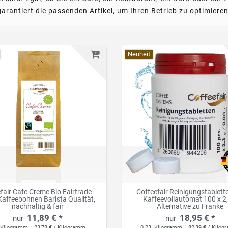
garantiert die passenden Artikel, um Ihren Betrieb zu optimieren
Neuheit
fair Cafe Creme Bio Fairtrade -
Coffeefair Reinigungstablett
affeebohnen Barista Qualität,
Kaffeevollautomat 100 x 2,
nachhaltig & fair
Alternative zu Franke
11,89 € *
18,95 € *
Kilogramm
| 23,78 € / Kilogramm
0.23
Kilogramm
| 82,39 € / Kilo