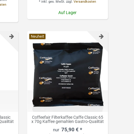
*
inkl. ges. MwSt.
zzgl.
Versandkosten
sten
Auf Lager
Neuheit
lassic
Coffeefair Filterkaffee Caffe Classic 65
ualität
x 70g Kaffee gemahlen Gastro-Qualität
75,90 € *