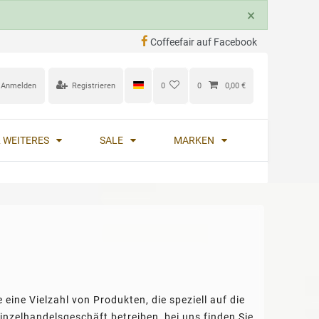
×
Coffeefair auf Facebook
Anmelden
Registrieren
0
0
0,00 €
 WEITERES
SALE
MARKEN
 eine Vielzahl von Produkten, die speziell auf die
inzelhandelsgeschäft betreiben, bei uns finden Sie