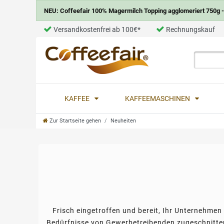
NEU: Coffeefair 100% Magermilch Topping agglomeriert 750g - 
Versandkostenfrei ab 100€*
Rechnungskauf
KAFFEE
KAFFEEMASCHINEN
Zur Startseite gehen
Neuheiten
Frisch eingetroffen und bereit, Ihr Unternehmen a
Bedürfnisse von Gewerbetreibenden zugeschnitten s