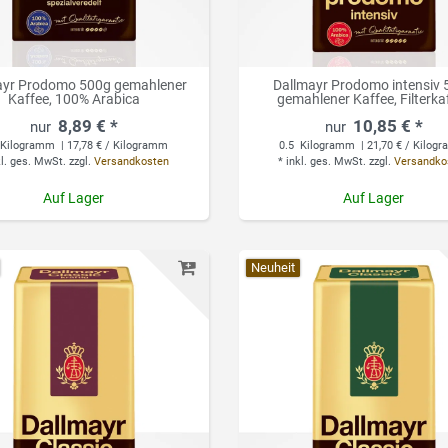
ayr Prodomo 500g gemahlener
Dallmayr Prodomo intensiv
Kaffee, 100% Arabica
gemahlener Kaffee, Filterka
8,89 € *
10,85 € *
Kilogramm
| 17,78 € / Kilogramm
0.5
Kilogramm
| 21,70 € / Kilog
kl. ges. MwSt.
zzgl.
Versandkosten
*
inkl. ges. MwSt.
zzgl.
Versandko
Auf Lager
Auf Lager
Neuheit