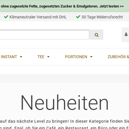
ohne zugesetzte Fette, zugesetzten Zucker & Emulgatoren. Jetzt testen >>
Klimaneutraler Versand mit DHL
30 Tage Widerrufsrecht
INSTANT
TEE
PORTIONEN
ZUBEHÖR &
Neuheiten
uf das nächste Level zu bringen! In dieser Kategorie finden Sie
ind. Egal, ob Sie ein Café, ein Restaurant, ein Büro oder ein E