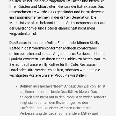
Kaufen Sie bei uns hervorragenden illy Kaffee und bieten Sie
Ihren Gästen und Mitarbeitern Genuss der Extraklasse. Das
Unternehmen illy wurde 1933 gegründet und ist mittlerweile
ein Familienunternehmen in der dritten Generation. Die
Marke ist vor allem bekannt für den Spitzenespresso, der aus
der Gastronomie- und Hotellerielandschaft nicht mehr
wegzudenken ist.
Das Beste:
In unserem Online-Fachhandel können Sie illy
Kaffee in gastronomiekonformen Mengen komfortabel
online bestellen und so das Angebot Ihres Betriebs mit hoher
Qualität erweitern. Um Ihnen einen Einblick zu bieten, warum
Sie nicht auf unseren illy Kaffee für Ihr Café, Restaurant,
Hotel oder Büro verzichten sollten, möchten wir Ihnen die
wichtigsten Vorteile unserer Produkte vorstellen:
Bohnen aus hochwertigem Anbau:
Das Ziel von illy ist
es, Ihnen immer die beste Qualität zu bieten. Das,
spiegelt sich nicht nur in den Produkten wider, sondern
zeigt sich auch an den Beziehungen zu den
Kaffeebauern. So leistet illy einen Beitrag zur
Verbesserung der Lebensumstände in Mittel- und