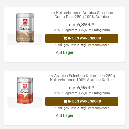
illy Kaffeebohnen Arabica Selection
Costa Rica 250g 100% Arabica
6,89 € *
0.25
Kilogramm
| 27,56 € / Kilogramm
IN DEN WARENKORB
*
inkl. ges. MwSt.
zzgl.
Versandkosten
Auf Lager
illy Arabica Selection Kolumbien 250g
Kaffeebohnen 100% Arabica Kaffee
6,95 € *
0.25
Kilogramm
| 27,80 € / Kilogramm
IN DEN WARENKORB
*
inkl. ges. MwSt.
zzgl.
Versandkosten
Auf Lager