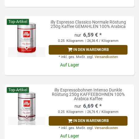
Top-Artikel
illy Espresso Classico Normale Röstung
250g Kaffee GEMAHLEN 100% Arabica
6,59 € *
0.25
Kilogramm
| 26,36 € / Kilogramm
IN DEN WARENKORB
*
inkl. ges. MwSt.
zzgl.
Versandkosten
Auf Lager
Top-Artikel
illy Espressobohnen Intenso Dunkle
Röstung 250g KAFFEEBOHNEN 100%
Arabica Kaffee
6,69 € *
0.25
Kilogramm
| 26,76 € / Kilogramm
IN DEN WARENKORB
*
inkl. ges. MwSt.
zzgl.
Versandkosten
Auf Lager