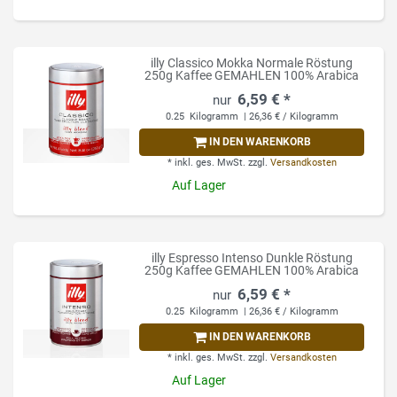
illy Classico Mokka Normale Röstung
250g Kaffee GEMAHLEN 100% Arabica
6,59 € *
0.25
Kilogramm
| 26,36 € / Kilogramm
IN DEN WARENKORB
*
inkl. ges. MwSt.
zzgl.
Versandkosten
Auf Lager
illy Espresso Intenso Dunkle Röstung
250g Kaffee GEMAHLEN 100% Arabica
6,59 € *
0.25
Kilogramm
| 26,36 € / Kilogramm
IN DEN WARENKORB
*
inkl. ges. MwSt.
zzgl.
Versandkosten
Auf Lager