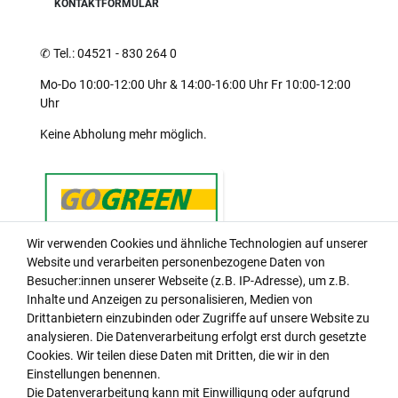
KONTAKTFORMULAR
✆
Tel.: 04521 - 830 264 0
Mo-Do 10:00-12:00 Uhr & 14:00-16:00 Uhr Fr 10:00-12:00
Uhr
Keine Abholung mehr möglich.
Wir verwenden Cookies und ähnliche Technologien auf unserer
Website und verarbeiten personenbezogene Daten von
Besucher:innen unserer Webseite (z.B. IP-Adresse), um z.B.
Einkaufen
Inhalte und Anzeigen zu personalisieren, Medien von
Drittanbietern einzubinden oder Zugriffe auf unsere Website zu
Zahlungsarten
analysieren. Die Datenverarbeitung erfolgt erst durch gesetzte
Versandarten & -kosten
Cookies. Wir teilen diese Daten mit Dritten, die wir in den
Widerrufsrecht
Einstellungen benennen.
Hilfe
Die Datenverarbeitung kann mit Einwilligung oder aufgrund