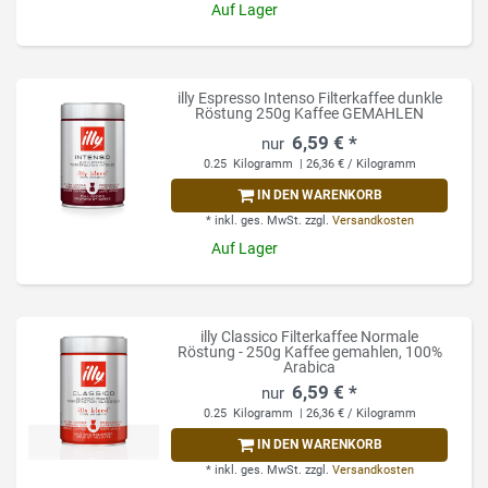
Auf Lager
illy Espresso Intenso Filterkaffee dunkle
Röstung 250g Kaffee GEMAHLEN
6,59 € *
0.25
Kilogramm
| 26,36 € / Kilogramm
IN DEN WARENKORB
*
inkl. ges. MwSt.
zzgl.
Versandkosten
Auf Lager
illy Classico Filterkaffee Normale
Röstung - 250g Kaffee gemahlen, 100%
Arabica
6,59 € *
0.25
Kilogramm
| 26,36 € / Kilogramm
IN DEN WARENKORB
*
inkl. ges. MwSt.
zzgl.
Versandkosten