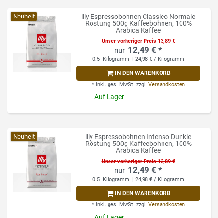
Neuheit
illy Espressobohnen Classico Normale
Röstung 500g Kaffeebohnen, 100%
Arabica Kaffee
Unser vorheriger Preis 13,89 €
12,49 € *
0.5
Kilogramm
| 24,98 € / Kilogramm
IN DEN WARENKORB
*
inkl. ges. MwSt.
zzgl.
Versandkosten
Auf Lager
Neuheit
illy Espressobohnen Intenso Dunkle
Röstung 500g Kaffeebohnen, 100%
Arabica Kaffee
Unser vorheriger Preis 13,89 €
12,49 € *
0.5
Kilogramm
| 24,98 € / Kilogramm
IN DEN WARENKORB
*
inkl. ges. MwSt.
zzgl.
Versandkosten
Auf Lager