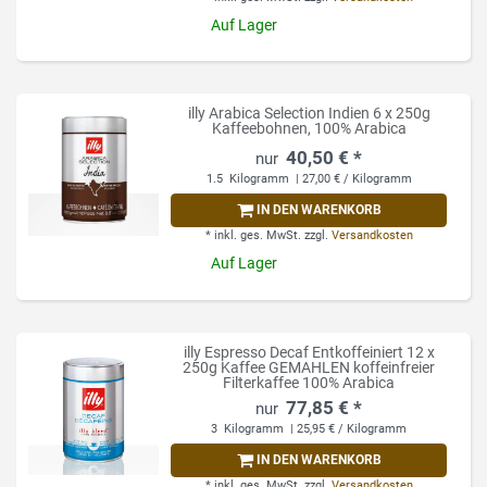
Auf Lager
illy Arabica Selection Indien 6 x 250g
Kaffeebohnen, 100% Arabica
40,50 € *
1.5
Kilogramm
| 27,00 € / Kilogramm
IN DEN WARENKORB
*
inkl. ges. MwSt.
zzgl.
Versandkosten
Auf Lager
illy Espresso Decaf Entkoffeiniert 12 x
250g Kaffee GEMAHLEN koffeinfreier
Filterkaffee 100% Arabica
77,85 € *
3
Kilogramm
| 25,95 € / Kilogramm
IN DEN WARENKORB
*
inkl. ges. MwSt.
zzgl.
Versandkosten