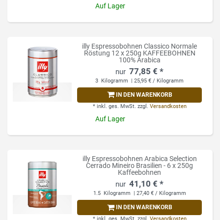
Auf Lager
illy Espressobohnen Classico Normale
Röstung 12 x 250g KAFFEEBOHNEN
100% Arabica
77,85 € *
3
Kilogramm
| 25,95 € / Kilogramm
IN DEN WARENKORB
*
inkl. ges. MwSt.
zzgl.
Versandkosten
Auf Lager
illy Espressobohnen Arabica Selection
Cerrado Mineiro Brasilien - 6 x 250g
Kaffeebohnen
41,10 € *
1.5
Kilogramm
| 27,40 € / Kilogramm
IN DEN WARENKORB
*
inkl. ges. MwSt.
zzgl.
Versandkosten