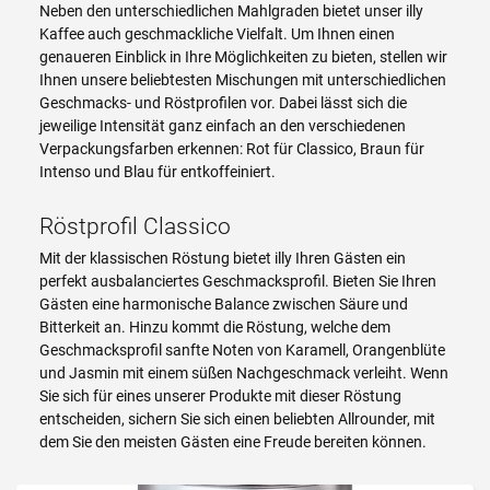
Neben den unterschiedlichen Mahlgraden bietet unser illy
Kaffee auch geschmackliche Vielfalt. Um Ihnen einen
genaueren Einblick in Ihre Möglichkeiten zu bieten, stellen wir
Ihnen unsere beliebtesten Mischungen mit unterschiedlichen
Geschmacks- und Röstprofilen vor. Dabei lässt sich die
jeweilige Intensität ganz einfach an den verschiedenen
Verpackungsfarben erkennen: Rot für Classico, Braun für
Intenso und Blau für entkoffeiniert.
Röstprofil Classico
Mit der klassischen Röstung bietet illy Ihren Gästen ein
perfekt ausbalanciertes Geschmacksprofil. Bieten Sie Ihren
Gästen eine harmonische Balance zwischen Säure und
Bitterkeit an. Hinzu kommt die Röstung, welche dem
Geschmacksprofil sanfte Noten von Karamell, Orangenblüte
und Jasmin mit einem süßen Nachgeschmack verleiht. Wenn
Sie sich für eines unserer Produkte mit dieser Röstung
entscheiden, sichern Sie sich einen beliebten Allrounder, mit
dem Sie den meisten Gästen eine Freude bereiten können.