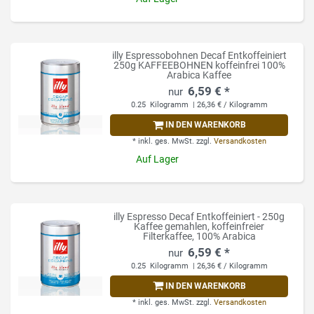
illy Espressobohnen Decaf Entkoffeiniert
250g KAFFEEBOHNEN koffeinfrei 100%
Arabica Kaffee
6,59 € *
0.25
Kilogramm
| 26,36 € / Kilogramm
IN DEN WARENKORB
*
inkl. ges. MwSt.
zzgl.
Versandkosten
Auf Lager
illy Espresso Decaf Entkoffeiniert - 250g
Kaffee gemahlen, koffeinfreier
Filterkaffee, 100% Arabica
6,59 € *
0.25
Kilogramm
| 26,36 € / Kilogramm
IN DEN WARENKORB
*
inkl. ges. MwSt.
zzgl.
Versandkosten