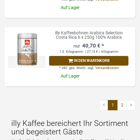
Auf Lager
illy Kaffeebohnen Arabica Selection
Costa Rica 6 x 250g 100% Arabica
40,70 € *
1.5
Kilogramm
| 27,13 € / Kilogramm
IN DEN WARENKORB
*
inkl. ges. MwSt.
zzgl.
Versandkosten
Auf Lager
1
2
illy Kaffee bereichert Ihr Sortiment
und begeistert Gäste