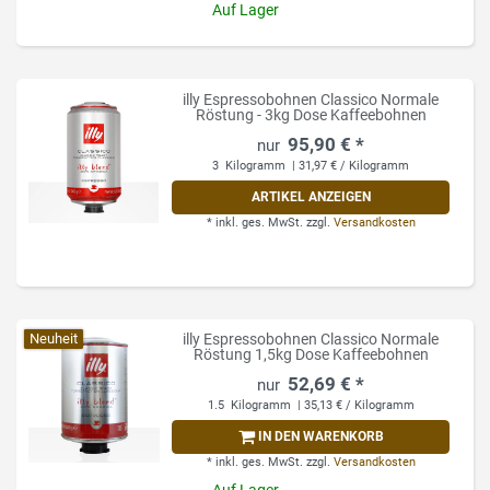
Auf Lager
illy Espressobohnen Classico Normale
Röstung - 3kg Dose Kaffeebohnen
95,90 € *
3
Kilogramm
| 31,97 € / Kilogramm
ARTIKEL ANZEIGEN
*
inkl. ges. MwSt.
zzgl.
Versandkosten
Neuheit
illy Espressobohnen Classico Normale
Röstung 1,5kg Dose Kaffeebohnen
52,69 € *
1.5
Kilogramm
| 35,13 € / Kilogramm
IN DEN WARENKORB
*
inkl. ges. MwSt.
zzgl.
Versandkosten