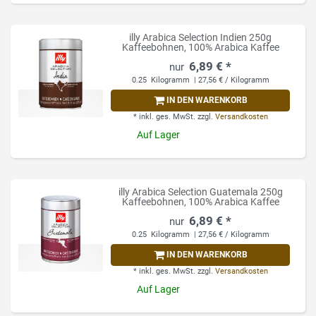
illy Arabica Selection Indien 250g
Kaffeebohnen, 100% Arabica Kaffee
6,89 € *
0.25
Kilogramm
| 27,56 € / Kilogramm
IN DEN WARENKORB
*
inkl. ges. MwSt.
zzgl.
Versandkosten
Auf Lager
illy Arabica Selection Guatemala 250g
Kaffeebohnen, 100% Arabica Kaffee
6,89 € *
0.25
Kilogramm
| 27,56 € / Kilogramm
IN DEN WARENKORB
*
inkl. ges. MwSt.
zzgl.
Versandkosten
Auf Lager