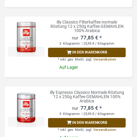
illy Classico Filterkaffee normale
Röstung 12 x 250g Kaffee GEMAHLEN
100% Arabica
77,85 € *
3
Kilogramm
| 25,95 € / Kilogramm
IN DEN WARENKORB
*
inkl. ges. MwSt.
zzgl.
Versandkosten
Auf Lager
illy Espresso Classico Normale Röstung
12 x 250g Kaffee GEMAHLEN 100%
Arabica
77,85 € *
3
Kilogramm
| 25,95 € / Kilogramm
IN DEN WARENKORB
*
inkl. ges. MwSt.
zzgl.
Versandkosten