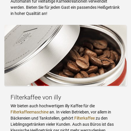
Automaten für vielfältige Kaffeekreationen verwendet
werden. Bieten Sie für jeden Gast ein passendes Heißgetränk
in hoher Qualität an!
Filterkaffee von illy
Wir bieten auch hochwertigen illy Kaffee für die
Filterkaffeemaschine
an. In vielen Betrieben, vor allem in
Bäckereien und Tankstellen, gehört
Filterkaffee
zu den
Lieblingsgetränken vieler Kunden. Auch aus Büros ist das
klassische Heißgetränk gar nicht mehr wegzudenken.