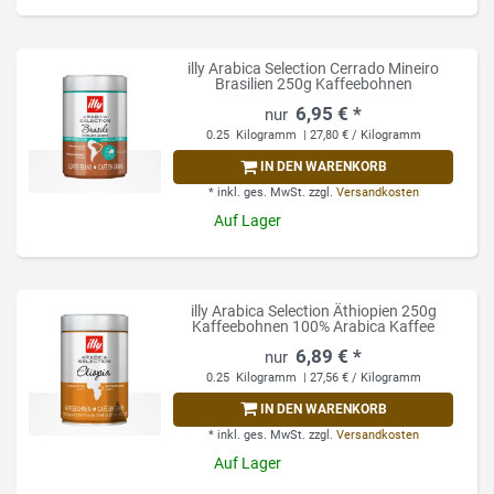
illy Arabica Selection Cerrado Mineiro
Brasilien 250g Kaffeebohnen
6,95 € *
0.25
Kilogramm
| 27,80 € / Kilogramm
IN DEN WARENKORB
*
inkl. ges. MwSt.
zzgl.
Versandkosten
Auf Lager
illy Arabica Selection Äthiopien 250g
Kaffeebohnen 100% Arabica Kaffee
6,89 € *
0.25
Kilogramm
| 27,56 € / Kilogramm
IN DEN WARENKORB
*
inkl. ges. MwSt.
zzgl.
Versandkosten
Auf Lager