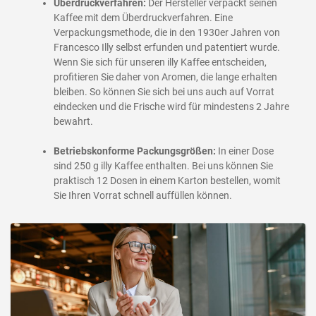
Überdruckverfahren:
Der Hersteller verpackt seinen
Kaffee mit dem Überdruckverfahren. Eine
Verpackungsmethode, die in den 1930er Jahren von
Francesco Illy selbst erfunden und patentiert wurde.
Wenn Sie sich für unseren illy Kaffee entscheiden,
profitieren Sie daher von Aromen, die lange erhalten
bleiben. So können Sie sich bei uns auch auf Vorrat
eindecken und die Frische wird für mindestens 2 Jahre
bewahrt.
Betriebskonforme Packungsgrößen:
In einer Dose
sind 250 g illy Kaffee enthalten. Bei uns können Sie
praktisch 12 Dosen in einem Karton bestellen, womit
Sie Ihren Vorrat schnell auffüllen können.