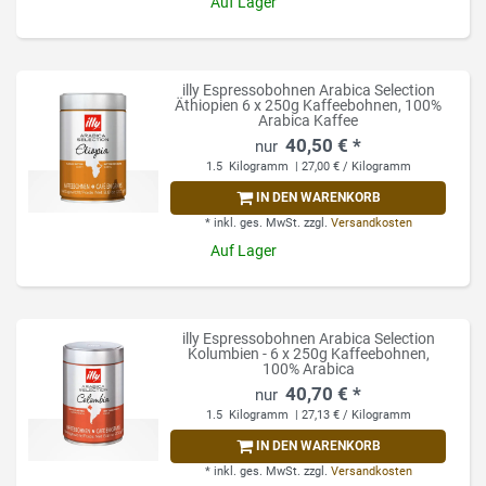
Auf Lager
illy Espressobohnen Arabica Selection
Äthiopien 6 x 250g Kaffeebohnen, 100%
Arabica Kaffee
40,50 € *
1.5
Kilogramm
| 27,00 € / Kilogramm
IN DEN WARENKORB
*
inkl. ges. MwSt.
zzgl.
Versandkosten
Auf Lager
illy Espressobohnen Arabica Selection
Kolumbien - 6 x 250g Kaffeebohnen,
100% Arabica
40,70 € *
1.5
Kilogramm
| 27,13 € / Kilogramm
IN DEN WARENKORB
*
inkl. ges. MwSt.
zzgl.
Versandkosten