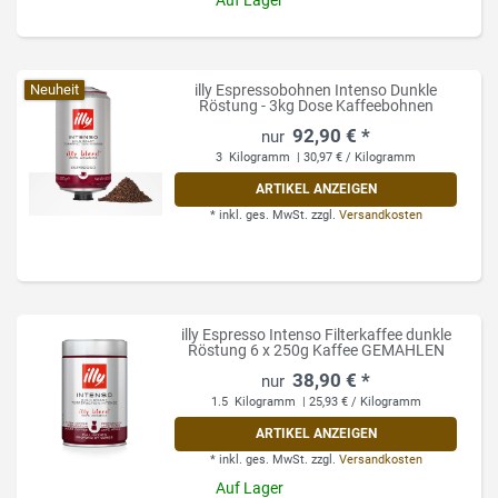
Auf Lager
Neuheit
illy Espressobohnen Intenso Dunkle
Röstung - 3kg Dose Kaffeebohnen
92,90 € *
3
Kilogramm
| 30,97 € / Kilogramm
ARTIKEL ANZEIGEN
*
inkl. ges. MwSt.
zzgl.
Versandkosten
illy Espresso Intenso Filterkaffee dunkle
Röstung 6 x 250g Kaffee GEMAHLEN
38,90 € *
1.5
Kilogramm
| 25,93 € / Kilogramm
ARTIKEL ANZEIGEN
*
inkl. ges. MwSt.
zzgl.
Versandkosten
Auf Lager