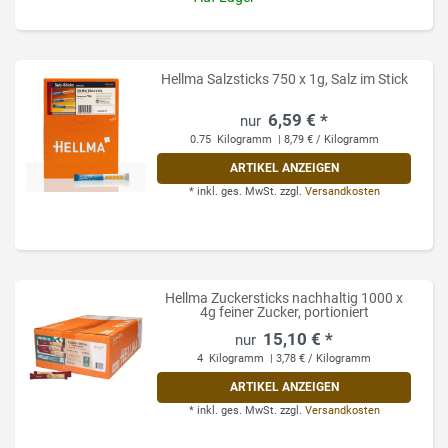
Hellma Salzsticks 750 x 1g, Salz im Stick
6,59 € *
0.75
Kilogramm
| 8,79 € / Kilogramm
ARTIKEL ANZEIGEN
*
inkl. ges. MwSt.
zzgl.
Versandkosten
Hellma Zuckersticks nachhaltig 1000 x
4g feiner Zucker, portioniert
15,10 € *
4
Kilogramm
| 3,78 € / Kilogramm
ARTIKEL ANZEIGEN
*
inkl. ges. MwSt.
zzgl.
Versandkosten