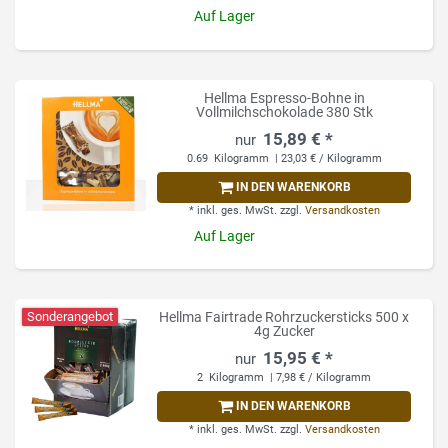
Auf Lager
Hellma Espresso-Bohne in
Vollmilchschokolade 380 Stk
15,89 € *
0.69
Kilogramm
| 23,03 € / Kilogramm
IN DEN WARENKORB
*
inkl. ges. MwSt.
zzgl.
Versandkosten
Auf Lager
Sonderangebot
Hellma Fairtrade Rohrzuckersticks 500 x
4g Zucker
15,95 € *
2
Kilogramm
| 7,98 € / Kilogramm
IN DEN WARENKORB
*
inkl. ges. MwSt.
zzgl.
Versandkosten