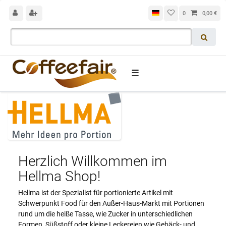
0
0,00 €
☰
Herzlich Willkommen im
Hellma Shop!
Hellma ist der Spezialist für portionierte Artikel mit
Schwerpunkt Food für den Außer-Haus-Markt mit Portionen
rund um die heiße Tasse, wie Zucker in unterschiedlichen
Formen, Süßstoff oder kleine Leckereien wie Gebäck- und