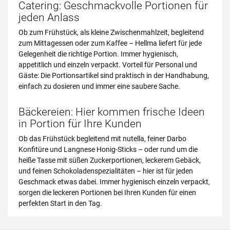
Catering: Geschmackvolle Portionen für
jeden Anlass
Ob zum Frühstück, als kleine Zwischenmahlzeit, begleitend
zum Mittagessen oder zum Kaffee – Hellma liefert für jede
Gelegenheit die richtige Portion. Immer hygienisch,
appetitlich und einzeln verpackt. Vorteil für Personal und
Gäste: Die Portionsartikel sind praktisch in der Handhabung,
einfach zu dosieren und immer eine saubere Sache.
Bäckereien: Hier kommen frische Ideen
in Portion für Ihre Kunden
Ob das Frühstück begleitend mit nutella, feiner Darbo
Konfitüre und Langnese Honig-Sticks – oder rund um die
heiße Tasse mit süßen Zuckerportionen, leckerem Gebäck,
und feinen Schokoladenspezialitäten – hier ist für jeden
Geschmack etwas dabei. Immer hygienisch einzeln verpackt,
sorgen die leckeren Portionen bei Ihren Kunden für einen
perfekten Start in den Tag.