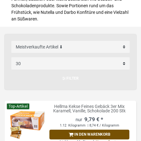
Schokoladenprodukte. Sowie Portionen rund um das
Frühstück, wie Nutella und Darbo Konfitüre und eine Vielzahl
an Süßwaren.
FILTER
Top-Artikel
Hellma Kekse Feines Gebäck 3er Mix
Karamell, Vanille, Schokolade 200 Stk
9,79 € *
1.12
Kilogramm
| 8,74 € / Kilogramm
IN DEN WARENKORB