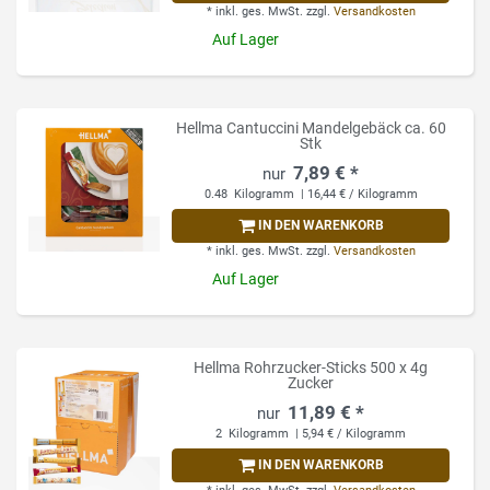
*
inkl. ges. MwSt.
zzgl.
Versandkosten
Auf Lager
Hellma Cantuccini Mandelgebäck ca. 60
Stk
7,89 € *
0.48
Kilogramm
| 16,44 € / Kilogramm
IN DEN WARENKORB
*
inkl. ges. MwSt.
zzgl.
Versandkosten
Auf Lager
Hellma Rohrzucker-Sticks 500 x 4g
Zucker
11,89 € *
2
Kilogramm
| 5,94 € / Kilogramm
IN DEN WARENKORB