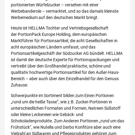
portionierten Würfelzucker – versehen mit einer
Werbebanderole – vermarktet, und so das damals kleinste
Werbemedium auf den deutschen Markt bringt.
Heute ist HELLMA Tochter und Vertriebsgesellschaft
der PortionPack Europe Holding, dem europäischen
Marktführer für Portionsartikel, die acht Gesellschaften in
acht europäischen Ländern umfasst, und das
Portionsartikelgeschäft der Südzucker AG bündelt. HELLMA
ist damit der deutsche Experte für Portionspackungen und
vertreibt über den Großhandel praktische, schöne und
qualitativ hochwertige Portionsartikel für den Außer-Haus-
Bereich – aber auch über den Einzelhandel für den Genuss
Zuhause.
Schwerpunkte im Sortiment bilden zum Einen Portionen
„rund um die heiße Tasse“, wie z.B. Zucker-Portionen in
unterschiedlichen Formaten und Formen, Natreen Süßstoff
oder kleine Leckereien wie Gebäck- und
Schokoladenprodukte. Zum Anderen Portionen „rund um das
Frühstück“, wie Nutella und Darbo Konfitüre aber auch eine
Vielzahl an Süßwaren und Pflegeprodukten gehören zum