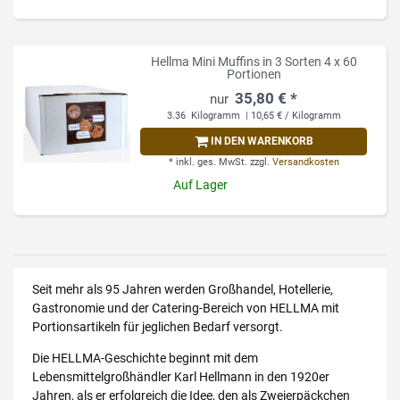
Hellma Mini Muffins in 3 Sorten 4 x 60
Portionen
35,80 € *
3.36
Kilogramm
| 10,65 € / Kilogramm
IN DEN WARENKORB
*
inkl. ges. MwSt.
zzgl.
Versandkosten
Auf Lager
Seit mehr als 95 Jahren werden Großhandel, Hotellerie,
Gastronomie und der Catering-Bereich von HELLMA mit
Portionsartikeln für jeglichen Bedarf versorgt.
Die HELLMA-Geschichte beginnt mit dem
Lebensmittelgroßhändler Karl Hellmann in den 1920er
Jahren, als er erfolgreich die Idee, den als Zweierpäckchen