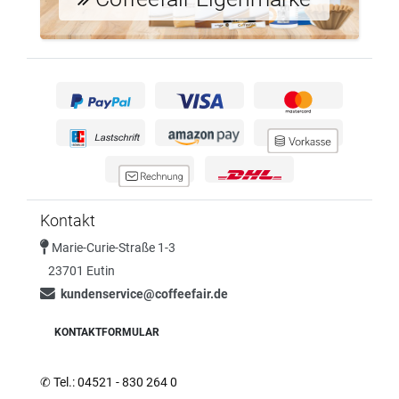
Kontakt
Marie-Curie-Straße 1-3
23701 Eutin
kundenservice@coffeefair.de
KONTAKTFORMULAR
✆
Tel.: 04521 - 830 264 0