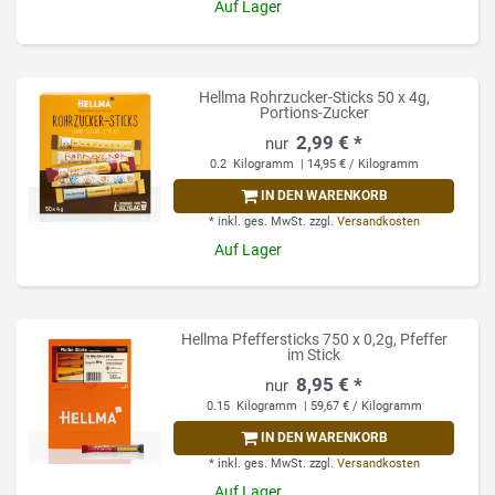
Auf Lager
Hellma Rohrzucker-Sticks 50 x 4g,
Portions-Zucker
2,99 € *
0.2
Kilogramm
| 14,95 € / Kilogramm
IN DEN WARENKORB
*
inkl. ges. MwSt.
zzgl.
Versandkosten
Auf Lager
Hellma Pfeffersticks 750 x 0,2g, Pfeffer
im Stick
8,95 € *
0.15
Kilogramm
| 59,67 € / Kilogramm
IN DEN WARENKORB
*
inkl. ges. MwSt.
zzgl.
Versandkosten
Auf Lager