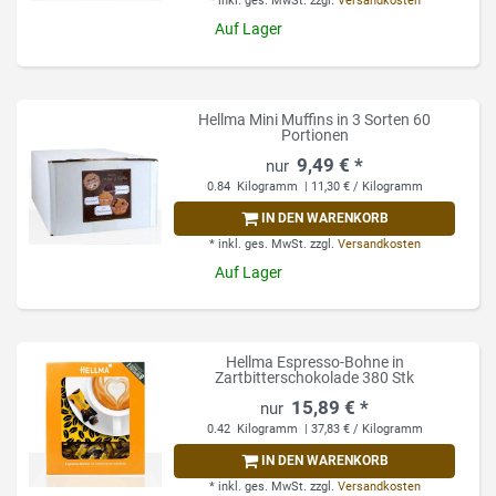
*
inkl. ges. MwSt.
zzgl.
Versandkosten
Auf Lager
Hellma Mini Muffins in 3 Sorten 60
Portionen
9,49 € *
0.84
Kilogramm
| 11,30 € / Kilogramm
IN DEN WARENKORB
*
inkl. ges. MwSt.
zzgl.
Versandkosten
Auf Lager
Hellma Espresso-Bohne in
Zartbitterschokolade 380 Stk
15,89 € *
0.42
Kilogramm
| 37,83 € / Kilogramm
IN DEN WARENKORB
*
inkl. ges. MwSt.
zzgl.
Versandkosten