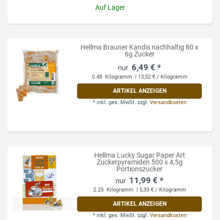
Auf Lager
Hellma Brauner Kandis nachhaltig 80 x
6g Zucker
6,49 € *
0.48
Kilogramm
| 13,52 € / Kilogramm
ARTIKEL ANZEIGEN
*
inkl. ges. MwSt.
zzgl.
Versandkosten
Hellma Lucky Sugar Paper Art
Zuckerpyramiden 500 x 4,5g
Portionszucker
11,99 € *
2.25
Kilogramm
| 5,33 € / Kilogramm
ARTIKEL ANZEIGEN
*
inkl. ges. MwSt.
zzgl.
Versandkosten