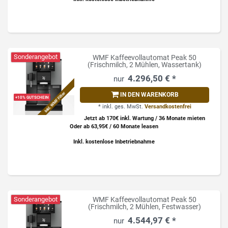
Sonderangebot
WMF Kaffeevollautomat Peak 50
(Frischmilch, 2 Mühlen, Wassertank)
4.296,50 € *
Inkl. WMF Filter
IN DEN WARENKORB
+10% GUTSCHEIN
*
inkl. ges. MwSt.
Versandkostenfrei
Jetzt ab 170€ inkl. Wartung / 36 Monate mieten
Oder ab 63,95€ / 60 Monate leasen
Inkl. kostenlose Inbetriebnahme
Sonderangebot
WMF Kaffeevollautomat Peak 50
(Frischmilch, 2 Mühlen, Festwasser)
4.544,97 € *