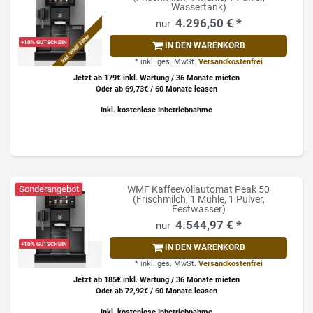
Wassertank)
4.296,50 € *
Inkl. WMF Filter
+10% GUTSCHEIN
IN DEN WARENKORB
*
inkl. ges. MwSt.
Versandkostenfrei
Jetzt ab 179€ inkl. Wartung / 36 Monate mieten
Oder ab 69,73€ / 60 Monate leasen
Inkl. kostenlose Inbetriebnahme
Sonderangebot
WMF Kaffeevollautomat Peak 50
(Frischmilch, 1 Mühle, 1 Pulver,
Festwasser)
4.544,97 € *
+10% GUTSCHEIN
IN DEN WARENKORB
*
inkl. ges. MwSt.
Versandkostenfrei
Jetzt ab 185€ inkl. Wartung / 36 Monate mieten
Oder ab 72,92€ / 60 Monate leasen
Inkl. kostenlose Inbetriebnahme