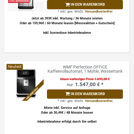
+10% GUTSCHEIN
IN DEN WARENKORB
*
inkl. ges. MwSt.
Versandkostenfrei
Jetzt ab 393€ inkl. Wartung / 36 Monate mieten
Oder ab 159,96€ / 60 Monate leasen [Messeaktion + Gutschein]
Inkl. kostenlose Inbetriebnahme
Neuheit
WMF Perfection OFFICE
Kaffeevollautomat, 1 Mühle, Wassertank
Unser vorheriger Preis 1.699,00 €
1.547,00 € *
Inkl. WMF Filter
IN DEN WARENKORB
*
inkl. ges. MwSt.
Versandkostenfrei
Miete inkl. Service auf Anfrage
Oder ab 30,49€ / 48 Monate leasen
Inbetriebnahme erfolgt durch Sie selbst