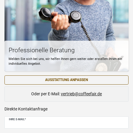
Professionelle Beratung
Melden Sie sich bei uns, wir helfen Ihnen gern weiter oder erstellen Ihnen ein
individuelles Angebot.
AUSSTATTUNG ANPASSEN
Oder per E-Mail:
vertrieb@coffeefair.de
Ceres::Template.mailFormHoneypotLabel
Direkte Kontaktanfrage
IHRE E-MAIL*