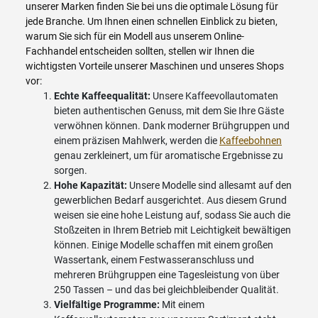
unserer Marken finden Sie bei uns die optimale Lösung für
jede Branche. Um Ihnen einen schnellen Einblick zu bieten,
warum Sie sich für ein Modell aus unserem Online-
Fachhandel entscheiden sollten, stellen wir Ihnen die
wichtigsten Vorteile unserer Maschinen und unseres Shops
vor:
Echte Kaffeequalität:
Unsere Kaffeevollautomaten
bieten authentischen Genuss, mit dem Sie Ihre Gäste
verwöhnen können. Dank moderner Brühgruppen und
einem präzisen Mahlwerk, werden die
Kaffeebohnen
genau zerkleinert, um für aromatische Ergebnisse zu
sorgen.
Hohe Kapazität:
Unsere Modelle sind allesamt auf den
gewerblichen Bedarf ausgerichtet. Aus diesem Grund
weisen sie eine hohe Leistung auf, sodass Sie auch die
Stoßzeiten in Ihrem Betrieb mit Leichtigkeit bewältigen
können. Einige Modelle schaffen mit einem großen
Wassertank, einem Festwasseranschluss und
mehreren Brühgruppen eine Tagesleistung von über
250 Tassen – und das bei gleichbleibender Qualität.
Vielfältige Programme:
Mit einem