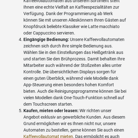
Kaffeevollautomaten aus unserem Sortiment steht
Ihnen eine echte Vielfalt an Kaffeespezialitäten zur
Verfügung. Dank der Programmierung ab Werk
können Sie mit unseren Alleskönnern Ihren Gästen auf
Knopfdruck beliebte Klassiker wie Latte macchiato
oder Cappuccino servieren.
Eingängige Bedienung:
Unsere Kaffeevollautomaten
zeichnen sich durch ihre simple Bedienung aus.
Wählen Sie in den Einstellungen das Heißgetränk aus
und starten Sie den Brühprozess. Damit behalten Ihre
Mitarbeiter auch während der Stoßzeiten alles unter
Kontrolle. Die übersichtlichen Displays sorgen für
einen guten Überblick, während viele Modelle dank
App-Steuerung einen besonders hohen Komfort
bieten. Auch die Reinigungsprogramme können Sie bei
vielen Modellen dank One-Touch-Funktion schnell auf
dem Touchscreen starten.
Kaufen, mieten oder leasen:
Wir richten unser
Angebot exklusiv an gewerbliche Kunden. Aus diesem
Grund ermöglichen wir es Ihnen nicht nur, unsere
Automaten zu bestellen, gerne können Sie auch einen
Kaffeevollautomat mieten
. Das ermöglicht es auch