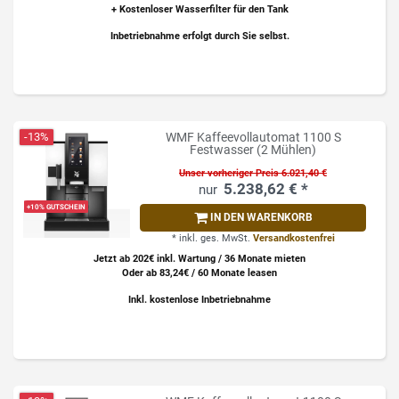
+
Kostenloser Wasserfilter
für den Tank
Inbetriebnahme erfolgt durch Sie selbst.
-13%
WMF Kaffeevollautomat 1100 S
Festwasser (2 Mühlen)
Unser vorheriger Preis 6.021,40 €
5.238,62 € *
+10% GUTSCHEIN
IN DEN WARENKORB
*
inkl. ges. MwSt.
Versandkostenfrei
Jetzt ab 202€ inkl. Wartung / 36 Monate mieten
Oder ab 83,24€ / 60 Monate leasen
Inkl. kostenlose Inbetriebnahme