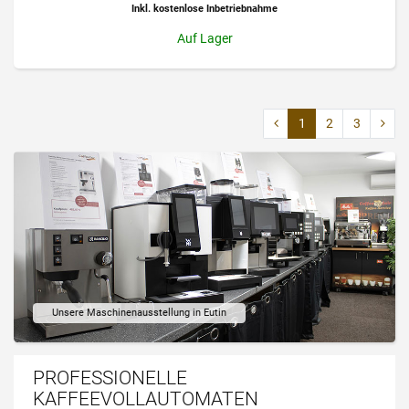
Inkl. kostenlose Inbetriebnahme
Auf Lager
1
2
3
Unsere Maschinenausstellung in Eutin
PROFESSIONELLE
KAFFEEVOLLAUTOMATEN