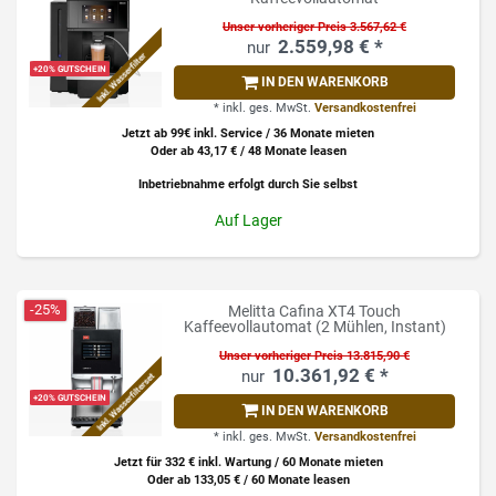
Unser vorheriger Preis 3.567,62 €
2.559,98 € *
Inkl. Wasserfilter
+20% GUTSCHEIN
IN DEN WARENKORB
*
inkl. ges. MwSt.
Versandkostenfrei
Jetzt ab 99€ inkl. Service / 36 Monate mieten
Oder ab 43,17 € / 48 Monate leasen
Inbetriebnahme erfolgt durch Sie selbst
Auf Lager
-25%
Melitta Cafina XT4 Touch
Kaffeevollautomat (2 Mühlen, Instant)
Unser vorheriger Preis 13.815,90 €
10.361,92 € *
Inkl. Wasserfilterset
+20% GUTSCHEIN
IN DEN WARENKORB
*
inkl. ges. MwSt.
Versandkostenfrei
Jetzt für 332 € inkl. Wartung / 60 Monate mieten
Oder ab 133,05 € / 60 Monate leasen