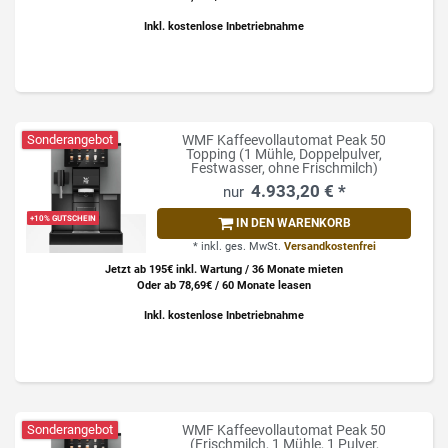
Inkl. kostenlose Inbetriebnahme
Sonderangebot
WMF Kaffeevollautomat Peak 50
Topping (1 Mühle, Doppelpulver,
Festwasser, ohne Frischmilch)
4.933,20 € *
+10% GUTSCHEIN
IN DEN WARENKORB
*
inkl. ges. MwSt.
Versandkostenfrei
Jetzt ab 195€ inkl. Wartung / 36 Monate mieten
Oder ab 78,69€ / 60 Monate leasen
Inkl. kostenlose Inbetriebnahme
Sonderangebot
WMF Kaffeevollautomat Peak 50
(Frischmilch, 1 Mühle, 1 Pulver,