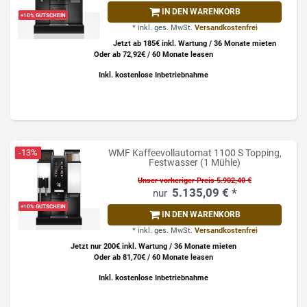
IN DEN WARENKORB
+10% GUTSCHEIN
*
inkl. ges. MwSt.
Versandkostenfrei
Jetzt ab 185€ inkl. Wartung / 36 Monate mieten
Oder ab 72,92€ / 60 Monate leasen
Inkl. kostenlose Inbetriebnahme
-13%
WMF Kaffeevollautomat 1100 S Topping,
Festwasser (1 Mühle)
Unser vorheriger Preis 5.902,40 €
5.135,09 € *
+10% GUTSCHEIN
IN DEN WARENKORB
*
inkl. ges. MwSt.
Versandkostenfrei
Jetzt nur 200€ inkl. Wartung / 36 Monate mieten
Oder ab 81,70€ / 60 Monate leasen
Inkl. kostenlose Inbetriebnahme