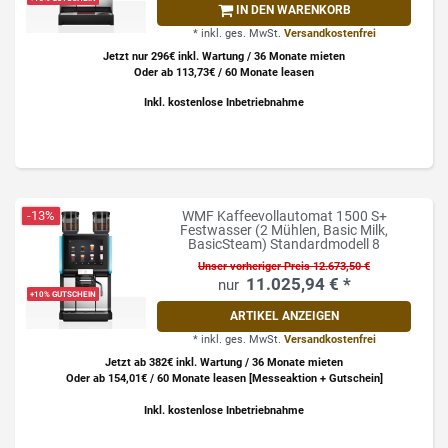
IN DEN WARENKORB
*
inkl. ges. MwSt.
Versandkostenfrei
Jetzt nur 296€ inkl. Wartung / 36 Monate mieten
Oder ab 113,73€ / 60 Monate leasen
Inkl. kostenlose Inbetriebnahme
-13%
WMF Kaffeevollautomat 1500 S+
Festwasser (2 Mühlen, Basic Milk,
BasicSteam) Standardmodell 8
Unser vorheriger Preis 12.673,50 €
11.025,94 € *
+10% GUTSCHEIN
ARTIKEL ANZEIGEN
*
inkl. ges. MwSt.
Versandkostenfrei
Jetzt ab 382€ inkl. Wartung / 36 Monate mieten
Oder ab 154,01€ / 60 Monate leasen [Messeaktion + Gutschein]
Inkl. kostenlose Inbetriebnahme