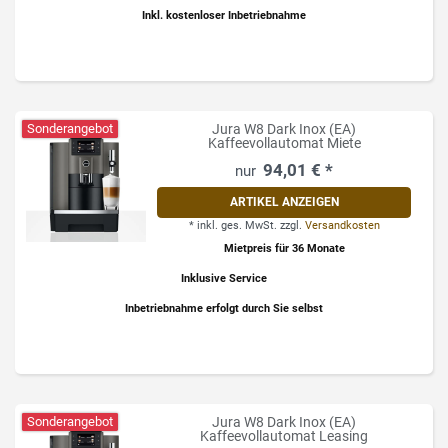
Inkl. kostenloser Inbetriebnahme
Sonderangebot
Jura W8 Dark Inox (EA)
Kaffeevollautomat Miete
94,01 € *
ARTIKEL ANZEIGEN
*
inkl. ges. MwSt.
zzgl.
Versandkosten
Mietpreis für 36 Monate
Inklusive Service
Inbetriebnahme erfolgt durch Sie selbst
Sonderangebot
Jura W8 Dark Inox (EA)
Kaffeevollautomat Leasing