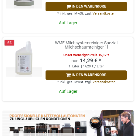
IN DEN WARENKORB
*
inkl. ges. MwSt.
zzgl.
Versandkosten
Auf Lager
-6%
WMF Milchsystemreiniger Spezial
Milchschaumreiniger 1l
Unser vorheriger Preis 15,17 €
14,29 € *
1
Liter
| 14,29 € / Liter
IN DEN WARENKORB
*
inkl. ges. MwSt.
zzgl.
Versandkosten
Auf Lager