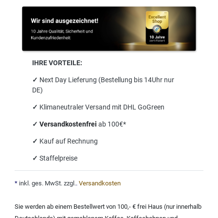
IHRE VORTEILE:
✓
Next Day Lieferung (Bestellung bis 14Uhr nur
DE)
✓
Klimaneutraler Versand mit DHL GoGreen
✓
Versandkostenfrei
ab 100€*
✓
Kauf auf Rechnung
✓
Staffelpreise
*
inkl. ges. MwSt. zzgl.
.
Versandkosten
Sie werden ab einem Bestellwert von 100,- € frei Haus (nur innerhalb