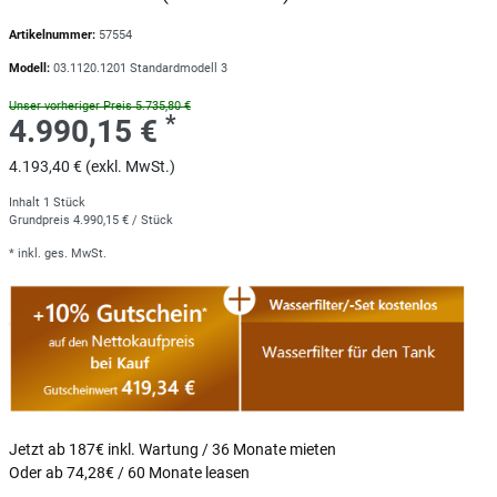
Artikelnummer:
57554
Modell:
03.1120.1201 Standardmodell 3
Unser vorheriger Preis 5.735,80 €
*
4.990,15 €
4.193,40 € (exkl. MwSt.)
Inhalt
1
Stück
Grundpreis
4.990,15 € / Stück
* inkl. ges. MwSt.
Jetzt ab 187€ inkl. Wartung / 36 Monate mieten
Oder ab 74,28€ / 60 Monate leasen