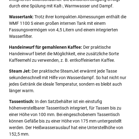
durch eine Spülung mit Kalt-, Warmwasser und Dampf.
Wassertank:
Trotz ihrer kompakten Abmessungen enthält die
WMF 1100 S einen großen internen Tank mit einem
Fassungsvermögen von 4,5 Litern und einem integrierten
Wasserfilter.
Handeinwurf für gemahlenen Kaffee:
Der praktische
Handeinwurf bietet die Möglichkeit, eine zusätzliche Sorte
Kaffeemehl zu verwenden, z. B. entkoffeinierten Kaffee.
Steam Jet:
Der praktische SteamJet erwärmt jede Tasse
sekundenschnell mit Hilfe von Wasserdampf. So hat nicht nur
jedes Getränk die ideale Temperatur, sondern es bleibt auch
länger warm.
Tassentisch:
In den Satzbehälter ist ein einstufig
höhenverstellbarer Tassentisch integriert, für Tassen bis zu
einer Höhe von 100 mm. Bei eingeschobenem Tassentisch
können Gefäße bis zu einer Höhe von 175 mm untergestellt
werden. Der Heißwasserauslauf hat eine Unterstellhöhe von
152,5 mm.