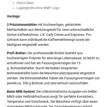
Click+Clean
Lagergeräte ohne WMF Logo
Vorzüge:
2 Präzisionsmühlen
mit hochwertigen, gehärteten
Mahlscheiben aus Werkzeugstahl für zwei unterschiedliche
Sorten Kaffeebohnen, z.B. Cafe Creme und Espresso. Pro
Getränk kann individuell die Kaffeemehlmenge sowie der
Mahlgrad eingestellt werden.
Profi-Brüher:
Der professionelle Brüher besteht aus
hochwertigem Polymer für eine lange Lebensdauer, ist leicht zu
entnehmen und hat ein Fassungsvermögen bis 15
g. Bohnenbehälter: Durch die beiden integrierten
Bohnenbehälter kann die Maschine platzsparend eingesetzt
werden. Die Bohnenbehälter haben ein Fassungsvermögen von
jeweils ca. 550 g Bohnen und sind einfach nachzufüllen.
Basic Milk System:
Die vollautomatische Ausgabe von heißer
Milch oder Heißmilchschaum sorgt für perfekte Konsistenz,
Temperatur und Geschmack. Die Maschine verfügt über einen
integrierten Milchschäumer. Die Zwischenreinigung erfolgt