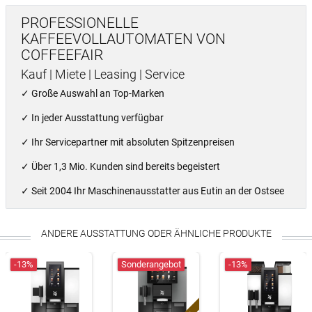
PROFESSIONELLE
KAFFEEVOLLAUTOMATEN VON
COFFEEFAIR
Kauf | Miete | Leasing | Service
✓ Große Auswahl an Top-Marken
✓ In jeder Ausstattung verfügbar
✓
Ihr Servicepartner mit absoluten Spitzenpreisen
✓ Über 1,3 Mio. Kunden sind bereits begeistert
✓ Seit 2004 Ihr Maschinenausstatter aus Eutin an der Ostsee
ANDERE AUSSTATTUNG ODER ÄHNLICHE PRODUKTE
-13%
Sonderangebot
-13%