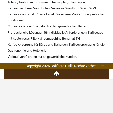
Tchibo
,
Teahouse Exclusives
,
Thermoplan
,
Thermoplan
Kaffeemaschine
,
Van Houten
,
Venessa
,
Westhoff
,
WMF
,
WMF
Kaffeevollautomat
.
Private Label:
Die eigene Marke zu unglaublichen
Konditionen.
Coffeefair ist der Spezialist für den gewerblichen Bedarf.
Professionelle Lösungen für individuelle Anforderungen:
Kaffeeabo
mit kostenloser Filterkaffeemaschine Bonamat TH
,
Kaffeeversorgung für Büros und Behörden
,
Kaffeeversorgung für die
Gastronomie und Hotellerie
.
Verkauf von Geräten nur an gewerbliche Kunden.
Copyright 2026 Coffeefair. Alle Rechte vorbehalten.