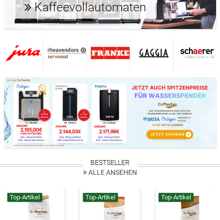
Kaffeevollautomaten
BESTSELLER
ALLE ANSEHEN
Top-Artikel
Top-Artikel
Top-Artikel