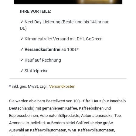
IHRE VORTEILE:
✓
Next Day Lieferung (Bestellung bis 14Uhr nur
DE)
✓
Klimaneutraler Versand mit DHL GoGreen
✓
Versandkostenfrei
ab 100€*
✓
Kauf auf Rechnung
✓
Staffelpreise
*
inkl. ges. MwSt. zzgl.
.
Versandkosten
Sie werden ab einem Bestellwert von 100,- € frei Haus (nur innerhalb
Deutschlands) mit
gemahlenem Kaffee
,
Kaffeebohnen und
Espressobohnen
,
Automatenfüllprodukte
,
Automatensnacks
,
Tee
,
Aromen
etc. beliefert. Außerdem bietet Coffeefair eine große
Auswahl an
Kaffeevollautomaten
,
WMF Kaffeevollautomaten
,