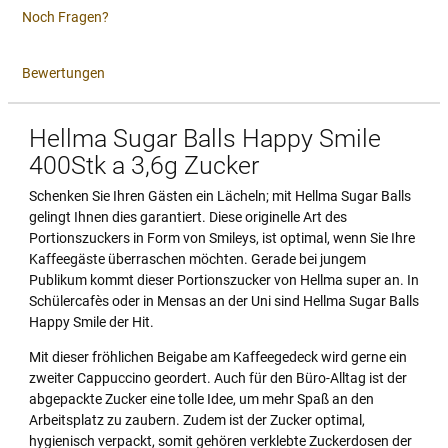
Noch Fragen?
Bewertungen
Hellma Sugar Balls Happy Smile
400Stk a 3,6g Zucker
Schenken Sie Ihren Gästen ein Lächeln; mit Hellma Sugar Balls
gelingt Ihnen dies garantiert. Diese originelle Art des
Portionszuckers in Form von Smileys, ist optimal, wenn Sie Ihre
Kaffeegäste überraschen möchten. Gerade bei jungem
Publikum kommt dieser Portionszucker von Hellma super an. In
Schülercafès oder in Mensas an der Uni sind Hellma Sugar Balls
Happy Smile der Hit.
Mit dieser fröhlichen Beigabe am Kaffeegedeck wird gerne ein
zweiter Cappuccino geordert. Auch für den Büro-Alltag ist der
abgepackte Zucker eine tolle Idee, um mehr Spaß an den
Arbeitsplatz zu zaubern. Zudem ist der Zucker optimal,
hygienisch verpackt, somit gehören verklebte Zuckerdosen der