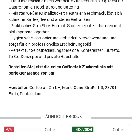
- 1000 hygienisch einzeln verpackte Zuckersticks à 3 g: Ideal für
Gastronomie, Hotel, Büro und Catering
- Feinster weißer Kristallzucker: Neutraler Geschmack, löst sich
schnell in Kaffee, Tee und anderen Getränken
- Praktisches Slim-Stick-Format: Sauber, leicht zu dosieren und
platzsparend lagerbar
- Hygienische Portionierung verhindert Verschwendung und
sorgt für ein professionelles Erscheinungsbild
- Perfekt für Selbstbedienungsbereiche, Konferenzen, Buffets,
To-Go-Konzepte und private Haushalte
Bestellen Sie jetzt die edlen Coffeefair Zuckersticks mit
perfekter Menge von 3g!
Hersteller:
Coffeefair GmbH, Marie-Curie-Straße 1-3, 23701
Eutin, Deutschland
ÄHNLICHE PRODUKTE
-6%
Top-Artikel
Coffe
Coffe