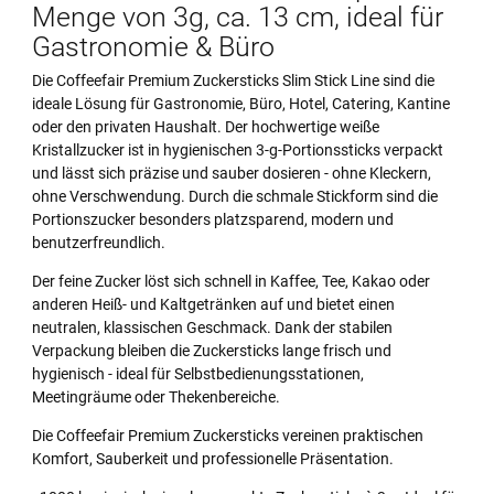
Menge von 3g, ca. 13 cm, ideal für
Gastronomie & Büro
Die Coffeefair Premium Zuckersticks Slim Stick Line sind die
ideale Lösung für Gastronomie, Büro, Hotel, Catering, Kantine
oder den privaten Haushalt. Der hochwertige weiße
Kristallzucker ist in hygienischen 3-g-Portionssticks verpackt
und lässt sich präzise und sauber dosieren - ohne Kleckern,
ohne Verschwendung. Durch die schmale Stickform sind die
Portionszucker besonders platzsparend, modern und
benutzerfreundlich.
Der feine Zucker löst sich schnell in Kaffee, Tee, Kakao oder
anderen Heiß- und Kaltgetränken auf und bietet einen
neutralen, klassischen Geschmack. Dank der stabilen
Verpackung bleiben die Zuckersticks lange frisch und
hygienisch - ideal für Selbstbedienungsstationen,
Meetingräume oder Thekenbereiche.
Die Coffeefair Premium Zuckersticks vereinen praktischen
Komfort, Sauberkeit und professionelle Präsentation.