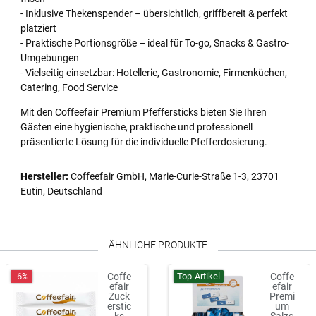
- Inklusive Thekenspender – übersichtlich, griffbereit & perfekt
platziert
- Praktische Portionsgröße – ideal für To-go, Snacks & Gastro-
Umgebungen
- Vielseitig einsetzbar: Hotellerie, Gastronomie, Firmenküchen,
Catering, Food Service
Mit den Coffeefair Premium Pfeffersticks bieten Sie Ihren
Gästen eine hygienische, praktische und professionell
präsentierte Lösung für die individuelle Pfefferdosierung.
Hersteller:
Coffeefair GmbH, Marie-Curie-Straße 1-3, 23701
Eutin, Deutschland
ÄHNLICHE PRODUKTE
-6%
Top-Artikel
Coffe
Coffe
efair
efair
Zuck
Premi
erstic
um