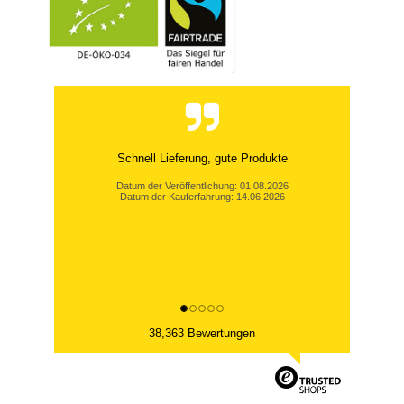
Schnell Lieferung, gute Produkte
Datum der Veröffentlichung: 01.08.2026
Datum der Kauferfahrung: 14.06.2026
38,363 Bewertungen