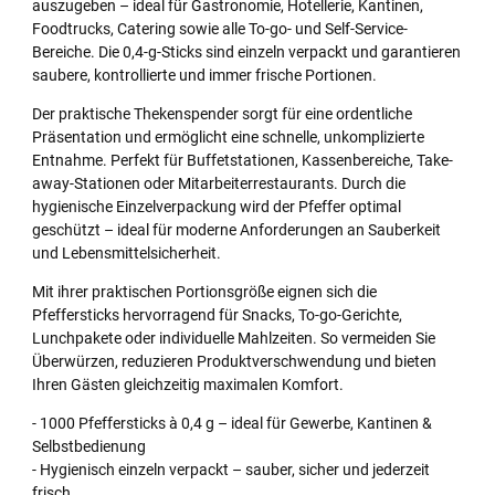
auszugeben – ideal für Gastronomie, Hotellerie, Kantinen,
Foodtrucks, Catering sowie alle To-go- und Self-Service-
Bereiche. Die 0,4-g-Sticks sind einzeln verpackt und garantieren
saubere, kontrollierte und immer frische Portionen.
Der praktische Thekenspender sorgt für eine ordentliche
Präsentation und ermöglicht eine schnelle, unkomplizierte
Entnahme. Perfekt für Buffetstationen, Kassenbereiche, Take-
away-Stationen oder Mitarbeiterrestaurants. Durch die
hygienische Einzelverpackung wird der Pfeffer optimal
geschützt – ideal für moderne Anforderungen an Sauberkeit
und Lebensmittelsicherheit.
Mit ihrer praktischen Portionsgröße eignen sich die
Pfeffersticks hervorragend für Snacks, To-go-Gerichte,
Lunchpakete oder individuelle Mahlzeiten. So vermeiden Sie
Überwürzen, reduzieren Produktverschwendung und bieten
Ihren Gästen gleichzeitig maximalen Komfort.
- 1000 Pfeffersticks à 0,4 g – ideal für Gewerbe, Kantinen &
Selbstbedienung
- Hygienisch einzeln verpackt – sauber, sicher und jederzeit
frisch