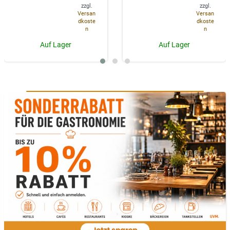
zzgl.
zzgl.
Versan
Versan
dkoste
dkoste
n
n
Auf Lager
Auf Lager