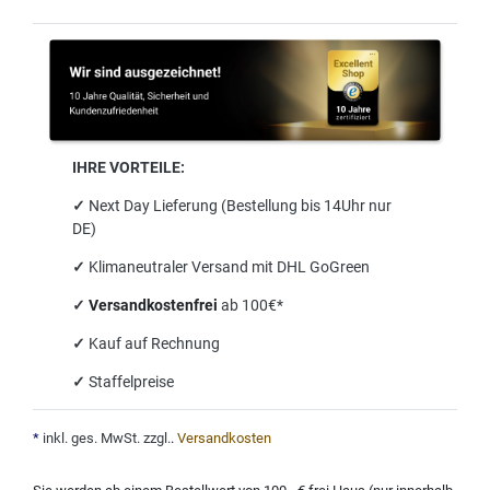
IHRE VORTEILE:
✓
Next Day Lieferung (Bestellung bis 14Uhr nur
DE)
✓
Klimaneutraler Versand mit DHL GoGreen
✓
Versandkostenfrei
ab 100€*
✓
Kauf auf Rechnung
✓
Staffelpreise
*
inkl. ges. MwSt. zzgl.
.
Versandkosten