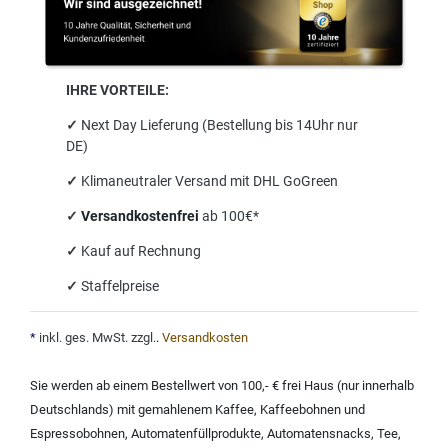
IHRE VORTEILE:
✓
Next Day Lieferung (Bestellung bis 14Uhr nur
DE)
✓
Klimaneutraler Versand mit DHL GoGreen
✓
Versandkostenfrei
ab 100€*
✓
Kauf auf Rechnung
✓
Staffelpreise
*
inkl. ges. MwSt. zzgl.
.
Versandkosten
Sie werden ab einem Bestellwert von 100,- € frei Haus (nur innerhalb
Deutschlands) mit
gemahlenem Kaffee
,
Kaffeebohnen und
Espressobohnen
,
Automatenfüllprodukte
,
Automatensnacks
,
Tee
,