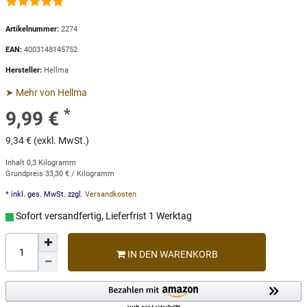
Artikelnummer:
2274
EAN:
4003148145752
Hersteller:
Hellma
➤ Mehr von Hellma
*
9,99 €
9,34 € (exkl. MwSt.)
Inhalt
0,3
Kilogramm
Grundpreis
33,30 € / Kilogramm
* inkl. ges. MwSt. zzgl.
Versandkosten
Sofort versandfertig, Lieferfrist 1 Werktag
IN DEN WARENKORB