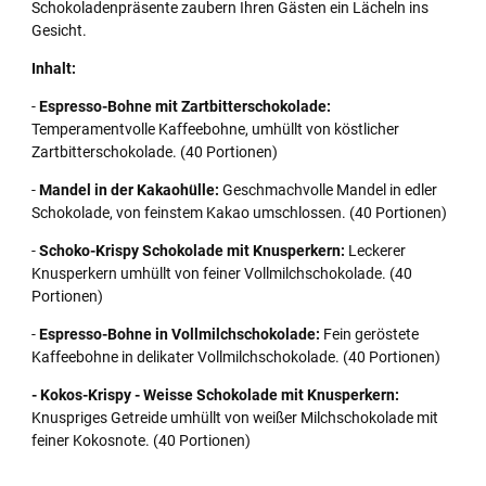
Schokoladenpräsente zaubern Ihren Gästen ein Lächeln ins
Gesicht.
Inhalt:
-
Espresso-Bohne mit Zartbitterschokolade:
Temperamentvolle Kaffeebohne, umhüllt von köstlicher
Zartbitterschokolade. (40 Portionen)
-
Mandel in der Kakaohülle:
Geschmachvolle Mandel in edler
Schokolade, von feinstem Kakao umschlossen. (40 Portionen)
-
Schoko-Krispy Schokolade mit Knusperkern:
Leckerer
Knusperkern umhüllt von feiner Vollmilchschokolade. (40
Portionen)
-
Espresso-Bohne in Vollmilchschokolade:
Fein geröstete
Kaffeebohne in delikater Vollmilchschokolade. (40 Portionen)
- Kokos-Krispy - Weisse Schokolade mit Knusperkern:
Knuspriges Getreide umhüllt von weißer Milchschokolade mit
feiner Kokosnote. (40 Portionen)