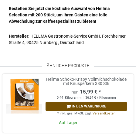
Bestellen Sie jetzt die köstliche Auswahl von Hellma
Selection mit 200 Stück, um Ihren Gästen eine tolle
Abwechslung zur Kaffeespezialität zu bieten!
Hersteller:
HELLMA Gastronomie-Service GmbH, Forchheimer
Straße 4, 90425 Nürnberg , Deutschland
ÄHNLICHE PRODUKTE
Hellma Schoko-Krispy Vollmilchschokolade
mit Knusperkern 380 Stk
15,99 € *
0.44
Kilogramm
| 36,34 € / Kilogramm
IN DEN WARENKORB
*
inkl. ges. MwSt.
zzgl.
Versandkosten
Auf Lager