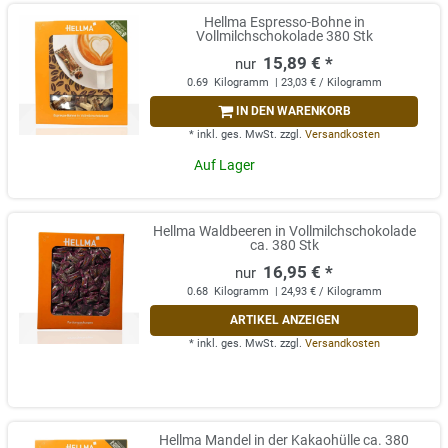
Hellma Espresso-Bohne in
Vollmilchschokolade 380 Stk
15,89 € *
0.69
Kilogramm
| 23,03 € / Kilogramm
IN DEN WARENKORB
*
inkl. ges. MwSt.
zzgl.
Versandkosten
Auf Lager
Hellma Waldbeeren in Vollmilchschokolade
ca. 380 Stk
16,95 € *
0.68
Kilogramm
| 24,93 € / Kilogramm
ARTIKEL ANZEIGEN
*
inkl. ges. MwSt.
zzgl.
Versandkosten
Hellma Mandel in der Kakaohülle ca. 380