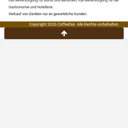
Kaffeeversorgung für Büros und Behörden
,
Kaffeeversorgung für die
Gastronomie und Hotellerie
.
Verkauf von Geräten nur an gewerbliche Kunden.
Copyright 2026 Coffeefair. Alle Rechte vorbehalten.