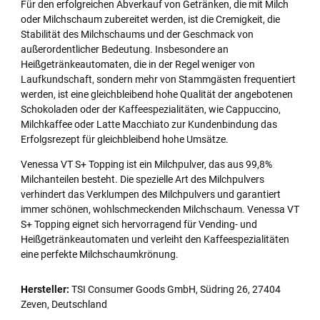
Für den erfolgreichen Abverkauf von Getränken, die mit Milch
oder Milchschaum zubereitet werden, ist die Cremigkeit, die
Stabilität des Milchschaums und der Geschmack von
außerordentlicher Bedeutung. Insbesondere an
Heißgetränkeautomaten, die in der Regel weniger von
Laufkundschaft, sondern mehr von Stammgästen frequentiert
werden, ist eine gleichbleibend hohe Qualität der angebotenen
Schokoladen oder der Kaffeespezialitäten, wie Cappuccino,
Milchkaffee oder Latte Macchiato zur Kundenbindung das
Erfolgsrezept für gleichbleibend hohe Umsätze.
Venessa VT S+ Topping ist ein Milchpulver, das aus 99,8%
Milchanteilen besteht. Die spezielle Art des Milchpulvers
verhindert das Verklumpen des Milchpulvers und garantiert
immer schönen, wohlschmeckenden Milchschaum. Venessa VT
S+ Topping eignet sich hervorragend für Vending- und
Heißgetränkeautomaten und verleiht den Kaffeespezialitäten
eine perfekte Milchschaumkrönung.
Hersteller:
TSI Consumer Goods GmbH, Südring 26, 27404
Zeven, Deutschland