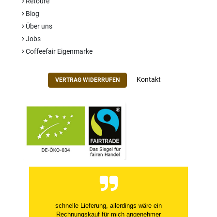
Retoure
Blog
Über uns
Jobs
Coffeefair Eigenmarke
Kontakt
VERTRAG WIDERRUFEN
schnelle Lieferung, allerdings wäre ein
Rechnungskauf für mich angenehmer