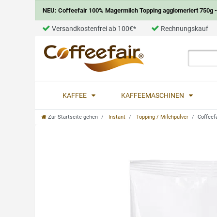
NEU: Coffeefair 100% Magermilch Topping agglomeriert 750g - 
Versandkostenfrei ab 100€*
Rechnungskauf
KAFFEE
KAFFEEMASCHINEN
Zur Startseite gehen
Instant
Topping / Milchpulver
Coffeef