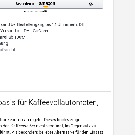
sand bei Bestelleingang bis 14 Uhr innerh. DE
r Versand mit DHL GoGreen
frei
ab 100€*
nung
ufsrecht
basis für Kaffeevollautomaten,
ßgetränkeautomaten geht. Dieses hochwertige
ch den Kaffeeweißer nicht verdünnt, im Gegensatz zu
ünnt. Als besonders beliebte Alternative für den Einsatz