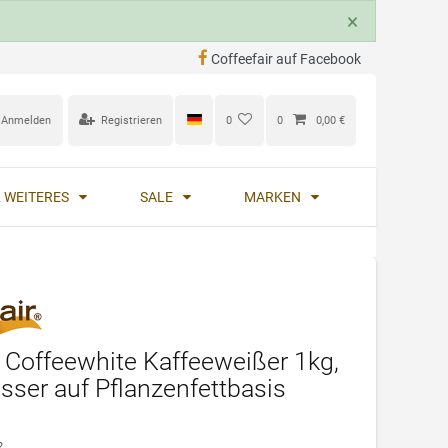
×
Coffeefair auf Facebook
Anmelden
Registrieren
0
0
0,00 €
 WEITERES
SALE
MARKEN
r Coffeewhite Kaffeeweißer 1kg,
sser auf Pflanzenfettbasis
2