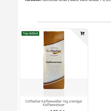
Top-Artikel
Coffeefair Kaffeeweißer 1kg cremiger
Kaffeeweisser