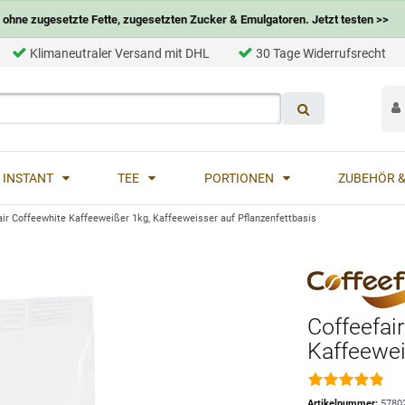
ohne zugesetzte Fette, zugesetzten Zucker & Emulgatoren. Jetzt testen >>
Klimaneutraler Versand mit DHL
30 Tage Widerrufsrecht
INSTANT
TEE
PORTIONEN
ZUBEHÖR &
air Coffeewhite Kaffeeweißer 1kg, Kaffeeweisser auf Pflanzenfettbasis
Coffeefai
Kaffeewei
Artikelnummer:
5780