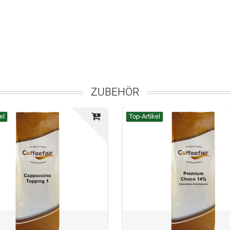
ZUBEHÖR
el
Top-Artikel