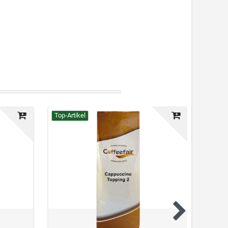
Top-Artikel
Neuhei