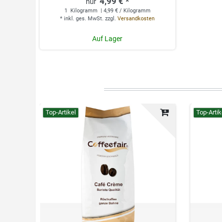
4,99 € *
1
Kilogramm
| 4,99 € / Kilogramm
*
inkl. ges. MwSt.
zzgl.
Versandkosten
Auf Lager
Top-Artikel
Top-Artik