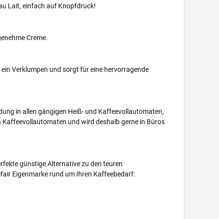
u Lait, einfach auf Knopfdruck!
angenehme Creme.
rt ein Verklumpen und sorgt für eine hervorragende
ndung in allen gängigen Heiß- und Kaffeevollautomaten,
in Kaffeevollautomaten und wird deshalb gerne in Büros
rfekte günstige Alternative zu den teuren
efair Eigenmarke rund um Ihren Kaffeebedarf: