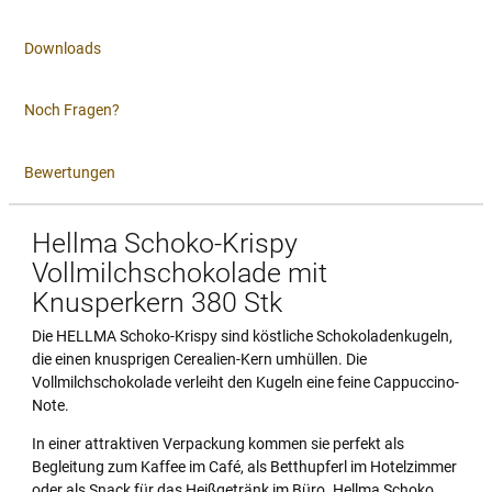
Downloads
Noch Fragen?
Bewertungen
Hellma Schoko-Krispy
Vollmilchschokolade mit
Knusperkern 380 Stk
Die HELLMA Schoko-Krispy sind köstliche Schokoladenkugeln,
die einen knusprigen Cerealien-Kern umhüllen. Die
Vollmilchschokolade verleiht den Kugeln eine feine Cappuccino-
Note.
In einer attraktiven Verpackung kommen sie perfekt als
Begleitung zum Kaffee im Café, als Betthupferl im Hotelzimmer
oder als Snack für das Heißgetränk im Büro. Hellma Schoko