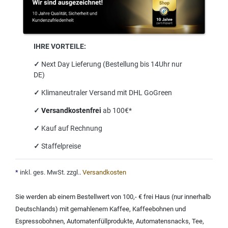
IHRE VORTEILE:
✓
Next Day Lieferung (Bestellung bis 14Uhr nur
DE)
✓
Klimaneutraler Versand mit DHL GoGreen
✓
Versandkostenfrei
ab 100€*
✓
Kauf auf Rechnung
✓
Staffelpreise
*
inkl. ges. MwSt. zzgl.
.
Versandkosten
Sie werden ab einem Bestellwert von 100,- € frei Haus (nur innerhalb
Deutschlands) mit
gemahlenem Kaffee
,
Kaffeebohnen und
Espressobohnen
,
Automatenfüllprodukte
,
Automatensnacks
,
Tee
,