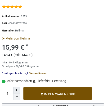
Artikelnummer:
2273
EAN:
4003148701750
Hersteller:
Hellma
➤ Mehr von Hellma
*
15,99 €
14,94 € (exkl. MwSt.)
Inhalt
0,44
Kilogramm
Grundpreis
36,34 € / Kilogramm
* inkl. ges. MwSt. zzgl.
Versandkosten
Sofort versandfertig, Lieferfrist 1 Werktag
IN DEN WARENKORB