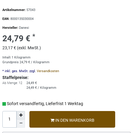
Artikelnummer:
57043
EAN:
8000135030004
Hersteller:
Danesi
*
24,79 €
23,17 € (exkl. MwSt.)
Inhalt
1
Kilogramm
Grundpreis
24,79 € / Kilogramm
* inkl. ges. MwSt. zzgl.
Versandkosten
Staffelpreise:
Ab Menge: 12
24,49 €
24,49 € / Kilogramm
Sofort versandfertig, Lieferfrist 1 Werktag
IN DEN WARENKORB