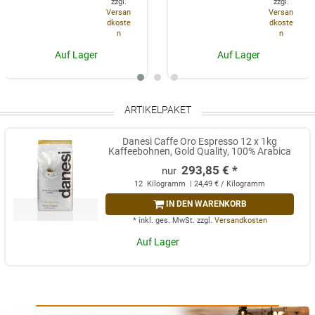
zzgl.
zzgl.
Versan
Versan
dkoste
dkoste
n
n
Auf Lager
Auf Lager
ARTIKELPAKET
Danesi Caffe Oro Espresso 12 x 1kg
Kaffeebohnen, Gold Quality, 100% Arabica
293,85 € *
12
Kilogramm
| 24,49 € / Kilogramm
IN DEN WARENKORB
*
inkl. ges. MwSt.
zzgl.
Versandkosten
Auf Lager