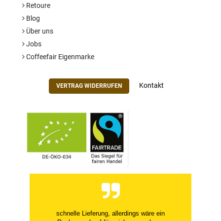
Retoure
Blog
Über uns
Jobs
Coffeefair Eigenmarke
Kontakt
VERTRAG WIDERRUFEN
schnelle Lieferung, allerdings wäre ein