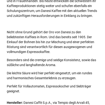
und in Frauenhänden. Bis heute entwickeln die Schwestern ihr
Kaffeeproduktionen stetig weiter und schufen ebenfalls ein
Schulungszentrum, um Danesi Kaffee mit den aktuellen Trends
und zukünftigen Herausforderungen in Einklang zu bringen.
Nicht ohne Grund gehört der Oro von Danesi zu den
beliebtesten Kaffees in Rom. Und das bereits seit 1905. Der
Einkauf der Bohnen bis hin zur Mischung und einer perfekten
Röstung sind verantwortlich für diesen ausgewogenen und
vollmundigen Espressokaffee.
Besonders sind die cremige und seidige Konsistenz, sowie das
süßliche und langhaltende Aroma.
Die leichte Säure wird hier perfekt eingesetzt, um ein rundes
und harmonisches Gesamterlebnis zu erzeugen.
Perfekt für Vollautomaten, Espressokocher und Siebträger
geeignet.
Hersteller:
Danesi Caffè S.p.A., via Tempio degli Arvali 45,