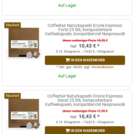
Auf Lager
Neuheit
Coffeefair Naturkapseln Ercole Espresso
Forte 25 Stk, kompostierbare
Kaffeekapseln, kompatibel mit Nespresso®
Unser vorheriger Preis 10,95 €
10,43 € *
0.14
Kilogramm
| 74,52 € / Kilogramm
IN DEN WARENKORB
*
inkl. ges. MwSt.
zzgl.
Versandkosten
Auf Lager
Neuheit
Coffeefair Naturkapseln Orione Espresso
Decaf 25 Stk, kompostierbare
Kaffeekapseln, kompatibel mit Nespresso®
Unser vorheriger Preis 11,95 €
10,43 € *
0.14
Kilogramm
| 74,52 € / Kilogramm
IN DEN WARENKORB