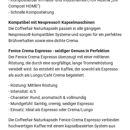
- Kompostierbar im Haus- und Industriemüll (TÜV Austria „OK
Compost HOME“)
- Schnelle Kompostierung
Kompatibel mit Nespresso
®
Kapselmaschinen
Die Coffeefair Naturkapseln passen in alle gängigen
Nespresso®-kompatiblen Systeme und sorgen für ein perfektes
Brühverhalten sowie eine dichte Crema.
Fenice Crema Espresso - seidiger Genuss in Perfektion
Der Fenice Crema Espresso überzeugt mit einer mittleren
Röstung, die durch eine sorgfältige, lange Trommelröstung
veredelt wird. So entsteht ein Kaffee, der sowohl als Espresso
als auch als Lungo/Café Crema begeistert.
- Röstung: Mittlere Röstung
- Intensität: 4/5
- Charakter: Rund, aromatisch & vollmundig
- Mundgefühl: Samtig, cremig, seidiger Espresso
- Einsatz: Ideal als Espresso oder Crema/Lungo
Die Coffeefair Naturkapseln Fenice Crema Espresso verbinden
hochwertigen Kaffee mit einem kapselbasierten System aus