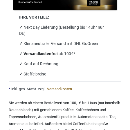
IHRE VORTEILE:
✓
Next Day Lieferung (Bestellung bis 14Uhr nur
DE)
✓
Klimaneutraler Versand mit DHL GoGreen
✓
Versandkostenfrei
ab 100€*
✓
Kauf auf Rechnung
✓
Staffelpreise
*
inkl. ges. MwSt. zzgl.
.
Versandkosten
Sie werden ab einem Bestellwert von 100,- € frei Haus (nur innerhalb
Deutschlands) mit
gemahlenem Kaffee
,
Kaffeebohnen und
Espressobohnen
,
Automatenfüllprodukte
,
Automatensnacks
,
Tee
,
Aromen
etc. beliefert. Außerdem bietet Coffeefair eine große