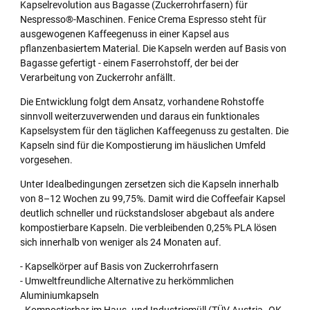
Kapselrevolution aus Bagasse (Zuckerrohrfasern) für
Nespresso®-Maschinen. Fenice Crema Espresso steht für
ausgewogenen Kaffeegenuss in einer Kapsel aus
pflanzenbasiertem Material. Die Kapseln werden auf Basis von
Bagasse gefertigt - einem Faserrohstoff, der bei der
Verarbeitung von Zuckerrohr anfällt.
Die Entwicklung folgt dem Ansatz, vorhandene Rohstoffe
sinnvoll weiterzuverwenden und daraus ein funktionales
Kapselsystem für den täglichen Kaffeegenuss zu gestalten. Die
Kapseln sind für die Kompostierung im häuslichen Umfeld
vorgesehen.
Unter Idealbedingungen zersetzen sich die Kapseln innerhalb
von 8–12 Wochen zu 99,75%. Damit wird die Coffeefair Kapsel
deutlich schneller und rückstandsloser abgebaut als andere
kompostierbare Kapseln. Die verbleibenden 0,25% PLA lösen
sich innerhalb von weniger als 24 Monaten auf.
- Kapselkörper auf Basis von Zuckerrohrfasern
- Umweltfreundliche Alternative zu herkömmlichen
Aluminiumkapseln