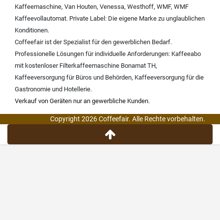
Kaffeemaschine
,
Van Houten
,
Venessa
,
Westhoff
,
WMF
,
WMF
Kaffeevollautomat
.
Private Label:
Die eigene Marke zu unglaublichen
Konditionen.
Coffeefair ist der Spezialist für den gewerblichen Bedarf.
Professionelle Lösungen für individuelle Anforderungen:
Kaffeeabo
mit kostenloser Filterkaffeemaschine Bonamat TH
,
Kaffeeversorgung für Büros und Behörden
,
Kaffeeversorgung für die
Gastronomie und Hotellerie
.
Verkauf von Geräten nur an gewerbliche Kunden.
Copyright 2026 Coffeefair. Alle Rechte vorbehalten.