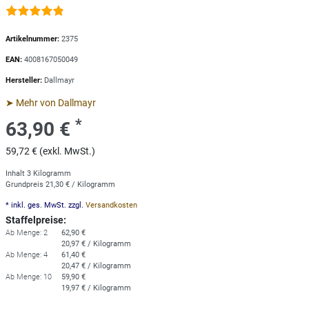
Artikelnummer:
2375
EAN:
4008167050049
Hersteller:
Dallmayr
➤ Mehr von Dallmayr
*
63,90 €
59,72 € (exkl. MwSt.)
Inhalt
3
Kilogramm
Grundpreis
21,30 € / Kilogramm
* inkl. ges. MwSt. zzgl.
Versandkosten
Staffelpreise:
Ab Menge: 2
62,90 €
20,97 € / Kilogramm
Ab Menge: 4
61,40 €
20,47 € / Kilogramm
Ab Menge: 10
59,90 €
19,97 € / Kilogramm