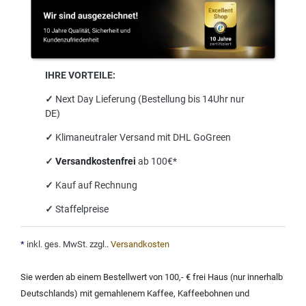
IHRE VORTEILE:
✓
Next Day Lieferung (Bestellung bis 14Uhr nur
DE)
✓
Klimaneutraler Versand mit DHL GoGreen
✓
Versandkostenfrei
ab 100€*
✓
Kauf auf Rechnung
✓
Staffelpreise
*
inkl. ges. MwSt. zzgl.
.
Versandkosten
Sie werden ab einem Bestellwert von 100,- € frei Haus (nur innerhalb
Deutschlands) mit
gemahlenem Kaffee
,
Kaffeebohnen und