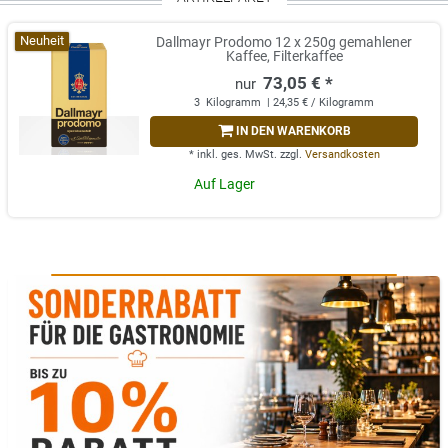
Neuheit
Dallmayr Prodomo 12 x 250g gemahlener
Kaffee, Filterkaffee
73,05 € *
3
Kilogramm
| 24,35 € / Kilogramm
IN DEN WARENKORB
*
inkl. ges. MwSt.
zzgl.
Versandkosten
Auf Lager