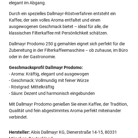
elegant im Abgang.
Durch ein spezielles Dallmayr-Röstverfahren entsteht ein
Kaffee, der sein volles Aroma entfaltet und einen
ausgewogenen Geschmack bietet – ideal für alle, die
klassischen Filterkaffee mit Persönlichkeit schätzen.
Dallmayr Prodomo 250 g gemahlen eignet sich perfekt für die
Zubereitung in der Filterkaffeemaschine – ob zuhause, im Büro
oder in der Gastronomie.
Geschmacksprofil Dallmayr Prodomo:
- Aroma: Kräftig, elegant und ausgewogen
- Geschmack: Vollmundig mit feiner Würze
- Röstgrad: Mittelkräftig
- Säure: Dezent und harmonisch eingebunden
Mit Dallmayr Prodomo genießen Sie einen Kaffee, der Tradition,
Qualität und fein abgestimmtes Aroma perfekt miteinander
verbindet.
Hersteller:
Alois Dallmayr KG, Dienerstraße 14-15, 80331