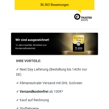
38,363 Bewertungen
IHRE VORTEILE:
✓
Next Day Lieferung (Bestellung bis 14Uhr nur
DE)
✓
Klimaneutraler Versand mit DHL GoGreen
✓
Versandkostenfrei
ab 100€*
✓
Kauf auf Rechnung
✓
Staffelpreise