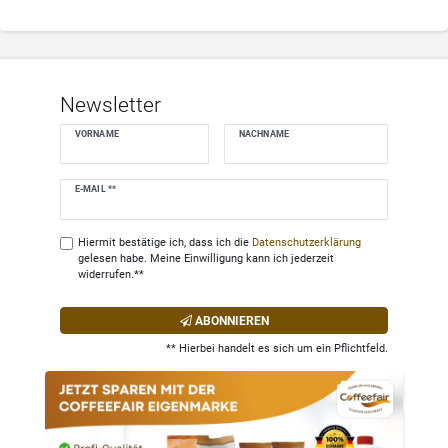
Newsletter
VORNAME
NACHNAME
Newsletter
E-MAIL **
Honig
Hiermit bestätige ich, dass ich die
Daten­schutz­erklärung
gelesen habe. Meine Einwilligung kann ich jederzeit
widerrufen.**
ABONNIEREN
** Hierbei handelt es sich um ein Pflichtfeld.