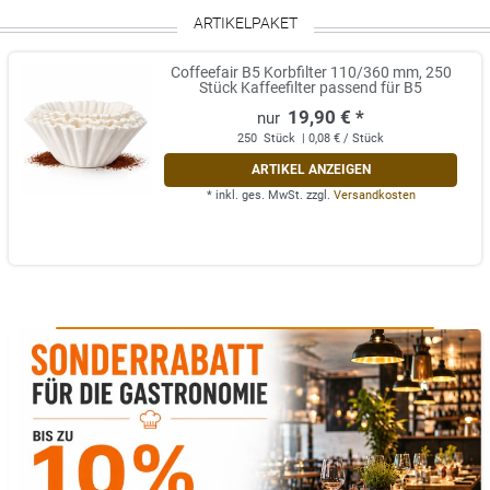
ARTIKELPAKET
Coffeefair B5 Korbfilter 110/360 mm, 250
Stück Kaffeefilter passend für B5
19,90 € *
250
Stück
| 0,08 € / Stück
ARTIKEL ANZEIGEN
*
inkl. ges. MwSt.
zzgl.
Versandkosten