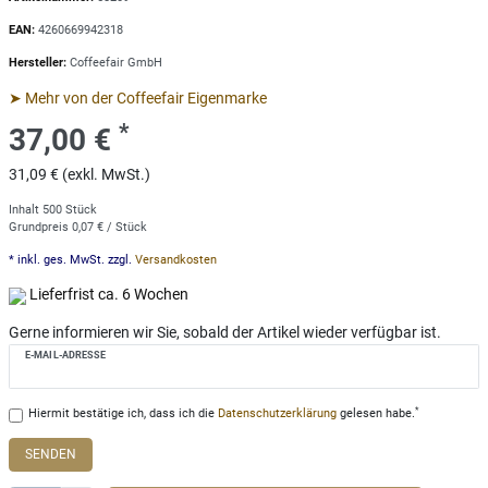
EAN:
4260669942318
Hersteller:
Coffeefair GmbH
➤ Mehr von der Coffeefair Eigenmarke
*
37,00 €
31,09 € (exkl. MwSt.)
Inhalt
500
Stück
Grundpreis
0,07 € / Stück
* inkl. ges. MwSt. zzgl.
Versandkosten
Lieferfrist ca. 6 Wochen
Gerne informieren wir Sie, sobald der Artikel wieder verfügbar ist.
E-MAIL-ADRESSE
*
Hiermit bestätige ich, dass ich die
Daten­schutz­erklärung
gelesen habe.
SENDEN