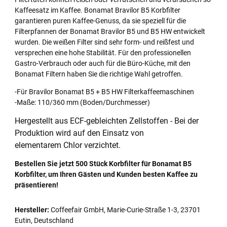
Kaffeesatz im Kaffee. Bonamat Bravilor B5 Korbfilter
garantieren puren Kaffee-Genuss, da sie speziell für die
Filterpfannen der Bonamat Bravilor B5 und B5 HW entwickelt
wurden. Die weißen Filter sind sehr form- und reißfest und
versprechen eine hohe Stabilität. Für den professionellen
Gastro-Verbrauch oder auch für die Büro-Küche, mit den
Bonamat Filtern haben Sie die richtige Wahl getroffen.
-Für Bravilor Bonamat B5 + B5 HW Filterkaffeemaschinen
-Maße: 110/360 mm (Boden/Durchmesser)
Hergestellt aus ECF-gebleichten Zellstoffen - Bei der
Produktion wird auf den Einsatz von
elementarem Chlor verzichtet.
Bestellen Sie jetzt 500 Stück Korbfilter für Bonamat B5
Korbfilter, um Ihren Gästen und Kunden besten Kaffee zu
präsentieren!
Hersteller:
Coffeefair GmbH, Marie-Curie-Straße 1-3, 23701
Eutin, Deutschland