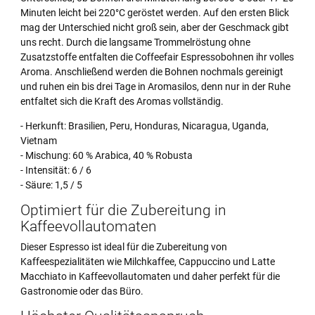
Minuten leicht bei 220°C geröstet werden. Auf den ersten Blick
mag der Unterschied nicht groß sein, aber der Geschmack gibt
uns recht. Durch die langsame Trommelröstung ohne
Zusatzstoffe entfalten die Coffeefair Espressobohnen ihr volles
Aroma. Anschließend werden die Bohnen nochmals gereinigt
und ruhen ein bis drei Tage in Aromasilos, denn nur in der Ruhe
entfaltet sich die Kraft des Aromas vollständig.
- Herkunft: Brasilien, Peru, Honduras, Nicaragua, Uganda,
Vietnam
- Mischung: 60 % Arabica, 40 % Robusta
- Intensität: 6 / 6
- Säure: 1,5 / 5
Optimiert für die Zubereitung in
Kaffeevollautomaten
Dieser Espresso ist ideal für die Zubereitung von
Kaffeespezialitäten wie Milchkaffee, Cappuccino und Latte
Macchiato in Kaffeevollautomaten und daher perfekt für die
Gastronomie oder das Büro.