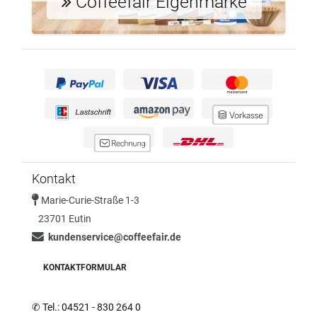
Coffeefair Eigenmarke
Kontakt
Marie-Curie-Straße 1-3
23701 Eutin
kundenservice@coffeefair.de
KONTAKTFORMULAR
✆
Tel.: 04521 - 830 264 0