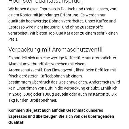
Höchster Qualitätsanspruch
Wir haben diesen Espresso in Deutschland rösten lassen, von
einem Röster mit jahrelanger Erfahrung. Es werden nur
qualitativ hochwertige Bohnen verarbeitet. Unser Kaffee und
Espresso wird nicht industriell und ohne Zusatzstoffe
verarbeitet. Wir bieten Top-Qualität aber zu einem sehr kleinen
Preis.
Verpackung mit Aromaschutzventil
Es handelt sich um eine wertige Kaffeetüte aus aromadichter
Aluminiumverbundfolie, versehen mit einem
Aromaschutzventil. Das Einwegventil, lässt beim Befüllen mit
frisch gerösteten Kaffeebohnen ab einem
bestimmtem Überdruck das Gas entweichen. Andererseits wird
kein Einströmen von Luft in die Verpackung erlaubt. Erhältlich
in 250g, 500g oder 1000g Beuteln oder auch im Karton zu 8 x
1kg für den Großabnehmer.
Kommen Sie jetzt auch auf den Geschmack unseres
Espresso's und überzeugen Sie sich von der überragenden
Qualität!