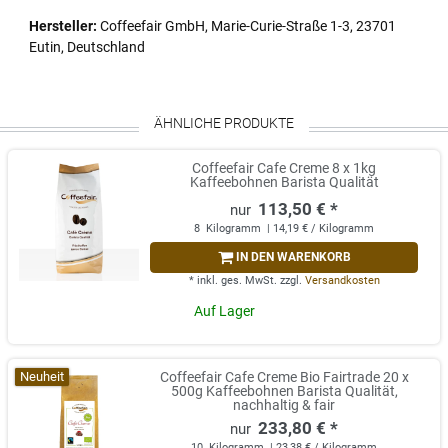
Hersteller:
Coffeefair GmbH, Marie-Curie-Straße 1-3, 23701
Eutin, Deutschland
ÄHNLICHE PRODUKTE
Coffeefair Cafe Creme 8 x 1kg
Kaffeebohnen Barista Qualität
113,50 € *
8
Kilogramm
| 14,19 € / Kilogramm
IN DEN WARENKORB
*
inkl. ges. MwSt.
zzgl.
Versandkosten
Auf Lager
Neuheit
Coffeefair Cafe Creme Bio Fairtrade 20 x
500g Kaffeebohnen Barista Qualität,
nachhaltig & fair
233,80 € *
10
Kilogramm
| 23,38 € / Kilogramm