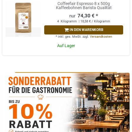
Coffeefair Espresso 8 x 500g
Kaffeebohnen Barista Qualität
74,30 € *
4
Kilogramm
| 18,58 € / Kilogramm
IN DEN WARENKORB
*
inkl. ges. MwSt.
zzgl.
Versandkosten
Auf Lager