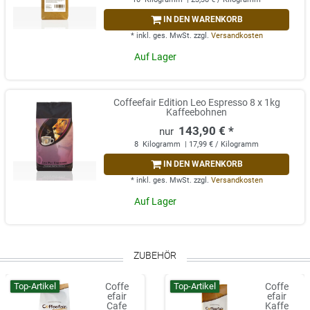
IN DEN WARENKORB
*
inkl. ges. MwSt.
zzgl.
Versandkosten
Auf Lager
Coffeefair Edition Leo Espresso 8 x 1kg
Kaffeebohnen
143,90 € *
8
Kilogramm
| 17,99 € / Kilogramm
IN DEN WARENKORB
*
inkl. ges. MwSt.
zzgl.
Versandkosten
Auf Lager
ZUBEHÖR
Top-Artikel
Top-Artikel
Coffe
Coffe
efair
efair
Cafe
Kaffe