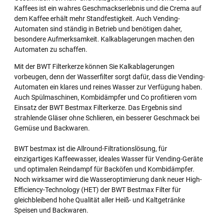
Kaffees ist ein wahres Geschmackserlebnis und die Crema auf
dem Kaffee erhält mehr Standfestigkeit. Auch Vending-
Automaten sind ständig in Betrieb und benötigen daher,
besondere Aufmerksamkeit. Kalkablagerungen machen den
Automaten zu schaffen.
Mit der BWT Filterkerze können Sie Kalkablagerungen
vorbeugen, denn der Wasserfilter sorgt dafür, dass die Vending-
Automaten ein klares und reines Wasser zur Verfügung haben.
Auch Spülmaschinen, Kombidämpfer und Co profitieren vom
Einsatz der BWT Bestmax Filterkerze. Das Ergebnis sind
strahlende Gläser ohne Schlieren, ein besserer Geschmack bei
Gemüse und Backwaren.
BWT bestmax ist die Allround-Filtrationslösung, für
einzigartiges Kaffeewasser, ideales Wasser für Vending-Geräte
und optimalen Reindampf für Backöfen und Kombidämpfer.
Noch wirksamer wird die Wasseroptimierung dank neuer High-
Efficiency-Technology (HET) der BWT Bestmax Filter für
gleichbleibend hohe Qualität aller Heiß- und Kaltgetränke
Speisen und Backwaren.