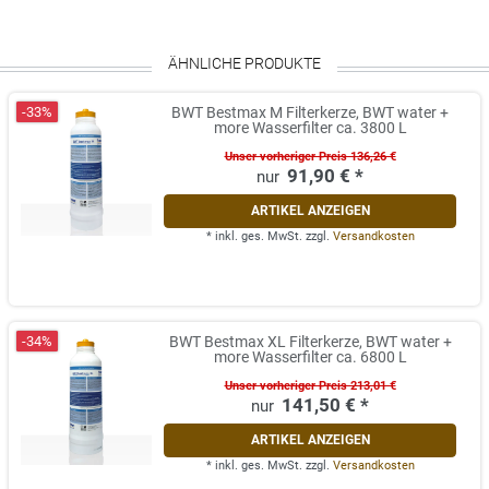
ÄHNLICHE PRODUKTE
-33%
BWT Bestmax M Filterkerze, BWT water +
more Wasserfilter ca. 3800 L
Unser vorheriger Preis 136,26 €
91,90 € *
ARTIKEL ANZEIGEN
*
inkl. ges. MwSt.
zzgl.
Versandkosten
-34%
BWT Bestmax XL Filterkerze, BWT water +
more Wasserfilter ca. 6800 L
Unser vorheriger Preis 213,01 €
141,50 € *
ARTIKEL ANZEIGEN
*
inkl. ges. MwSt.
zzgl.
Versandkosten