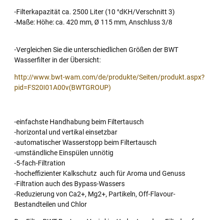
-Filterkapazität ca. 2500 Liter (10 °dKH/Verschnitt 3)
-Maße: Höhe: ca. 420 mm, Ø 115 mm, Anschluss 3/8
-Vergleichen Sie die unterschiedlichen Größen der BWT
Wasserfilter in der Übersicht:
http://www.bwt-wam.com/de/produkte/Seiten/produkt.aspx?
pid=FS20I01A00v(BWTGROUP)
-einfachste Handhabung beim Filtertausch
-horizontal und vertikal einsetzbar
-automatischer Wasserstopp beim Filtertausch
-umständliche Einspülen unnötig
-5-fach-Filtration
-hocheffizienter Kalkschutz auch für Aroma und Genuss
-Filtration auch des Bypass-Wassers
-Reduzierung von Ca2+, Mg2+, Partikeln, Off-Flavour-
Bestandteilen und Chlor