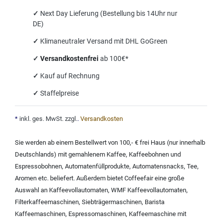
✓
Next Day Lieferung (Bestellung bis 14Uhr nur
DE)
✓
Klimaneutraler Versand mit DHL GoGreen
✓
Versandkostenfrei
ab 100€*
✓
Kauf auf Rechnung
✓
Staffelpreise
*
inkl. ges. MwSt. zzgl.
.
Versandkosten
Sie werden ab einem Bestellwert von 100,- € frei Haus (nur innerhalb
Deutschlands) mit
gemahlenem Kaffee
,
Kaffeebohnen und
Espressobohnen
,
Automatenfüllprodukte
,
Automatensnacks
,
Tee
,
Aromen
etc. beliefert. Außerdem bietet Coffeefair eine große
Auswahl an
Kaffeevollautomaten
,
WMF Kaffeevollautomaten
,
Filterkaffeemaschinen
,
Siebträgermaschinen
,
Barista
Kaffeemaschinen
,
Espressomaschinen
,
Kaffeemaschine mit