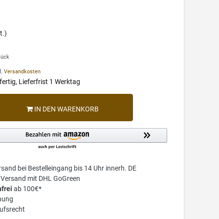
t.)
tück
l.
Versandkosten
ertig, Lieferfrist 1 Werktag
IN DEN WARENKORB
sand bei Bestelleingang bis 14 Uhr innerh. DE
r Versand mit DHL GoGreen
frei
ab 100€*
nung
ufsrecht