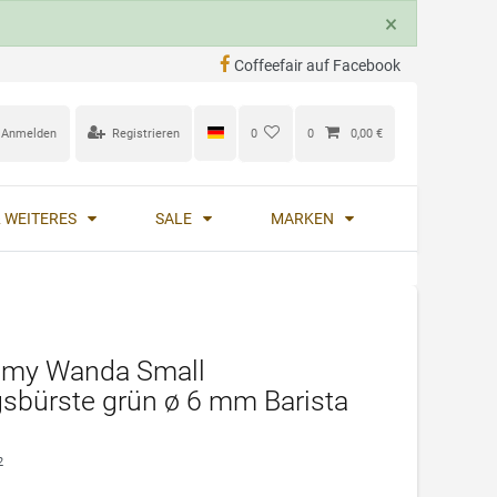
×
Coffeefair auf Facebook
Anmelden
Registrieren
0
0
0,00 €
 WEITERES
SALE
MARKEN
eamy Wanda Small
sbürste grün ø 6 mm Barista
2