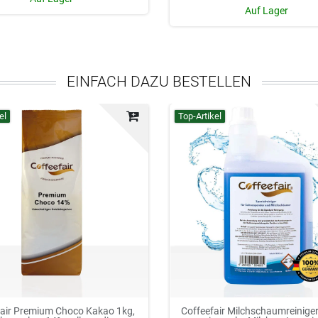
Auf Lager
EINFACH DAZU BESTELLEN
el
Top-Artikel
fair Premium Choco Kakao 1kg,
Coffeefair Milchschaumreiniger 