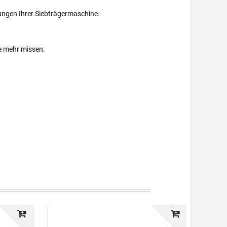
ungen Ihrer Siebträgermaschine.
ie mehr missen.