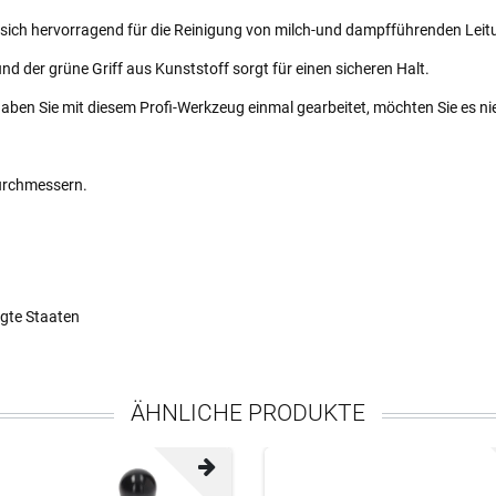
 sich hervorragend für die Reinigung von milch-und dampfführenden Leit
nd der grüne Griff aus Kunststoff sorgt für einen sicheren Halt.
Haben Sie mit diesem Profi-Werkzeug einmal gearbeitet, möchten Sie es n
Durchmessern.
nigte Staaten
ÄHNLICHE PRODUKTE