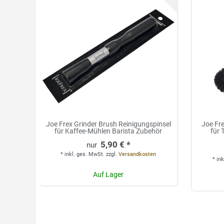
Joe Frex Grinder Brush Reinigungspinsel
Joe Fre
für Kaffee-Mühlen Barista Zubehör
für 
5,90 € *
*
inkl. ges. MwSt.
zzgl.
Versandkosten
*
ink
Auf Lager