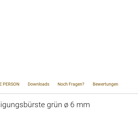
E PERSON
Downloads
Noch Fragen?
Bewertungen
nigungsbürste grün ø 6 mm