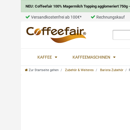
NEU: Coffeefair 100% Magermilch Topping agglomeriert 750g - 
Versandkostenfrei ab 100€*
Rechnungskauf
KAFFEE
KAFFEEMASCHINEN
Zur Startseite gehen
Zubehör & Weiteres
Barista Zubehör