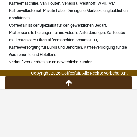
Kaffeemaschine
,
Van Houten
,
Venessa
,
Westhoff
,
WMF
,
WMF
Kaffeevollautomat
.
Private Label:
Die eigene Marke zu unglaublichen
Konditionen.
Coffeefair ist der Spezialist für den gewerblichen Bedarf.
Professionelle Lösungen für individuelle Anforderungen:
Kaffeeabo
mit kostenloser Filterkaffeemaschine Bonamat TH
,
Kaffeeversorgung für Büros und Behörden
,
Kaffeeversorgung für die
Gastronomie und Hotellerie
.
Verkauf von Geräten nur an gewerbliche Kunden.
Copyright 2026 Coffeefair. Alle Rechte vorbehalten.