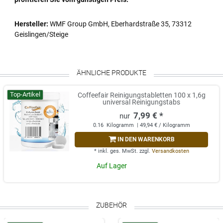
Hersteller:
WMF Group GmbH, Eberhardstraße 35, 73312
Geislingen/Steige
ÄHNLICHE PRODUKTE
Top-Artikel
Coffeefair Reinigungstabletten 100 x 1,6g
universal Reinigungstabs
7,99 € *
0.16
Kilogramm
| 49,94 € / Kilogramm
IN DEN WARENKORB
*
inkl. ges. MwSt.
zzgl.
Versandkosten
Auf Lager
ZUBEHÖR