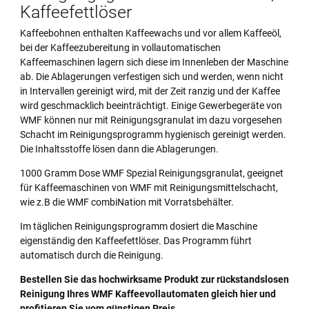
Kaffeefettlöser
Kaffeebohnen enthalten Kaffeewachs und vor allem Kaffeeöl,
bei der Kaffeezubereitung in vollautomatischen
Kaffeemaschinen lagern sich diese im Innenleben der Maschine
ab. Die Ablagerungen verfestigen sich und werden, wenn nicht
in Intervallen gereinigt wird, mit der Zeit ranzig und der Kaffee
wird geschmacklich beeinträchtigt. Einige Gewerbegeräte von
WMF können nur mit Reinigungsgranulat im dazu vorgesehen
Schacht im Reinigungsprogramm hygienisch gereinigt werden.
Die Inhaltsstoffe lösen dann die Ablagerungen.
1000 Gramm Dose WMF Spezial Reinigungsgranulat, geeignet
für Kaffeemaschinen von WMF mit Reinigungsmittelschacht,
wie z.B die WMF combiNation mit Vorratsbehälter.
Im täglichen Reinigungsprogramm dosiert die Maschine
eigenständig den Kaffeefettlöser. Das Programm führt
automatisch durch die Reinigung.
Bestellen Sie das hochwirksame Produkt zur rückstandslosen
Reinigung Ihres WMF Kaffeevollautomaten gleich hier und
profitieren Sie vom günstigen Preis.