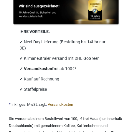
IHRE VORTEILE:
✓
Next Day Lieferung (Bestellung bis 14Uhr nur
DE)
✓
Klimaneutraler Versand mit DHL GoGreen
✓
Versandkostenfrei
ab 100€*
✓
Kauf auf Rechnung
✓
Staffelpreise
*
inkl. ges. MwSt. zzgl.
.
Versandkosten
Sie werden ab einem Bestellwert von 100,- € frei Haus (nur innerhalb
Deutschlands) mit
gemahlenem Kaffee
,
Kaffeebohnen und