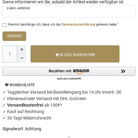
Gerne informieren wir Sie, sobald der Artikel wieder verfügbar ist.
E-MAIL-ADRESSE
*
Hiermit bestätige ich, dass ich die
Daten­schutz­erklärung
gelesen habe.
SENDEN
IN DEN WARENKORB
WUNSCHLISTE
✓ Taggleicher Versand bei Bestelleingang bis 14 Uhr innerh. DE
✓ Klimaneutraler Versand mit DHL GoGreen
✓
Versandkostenfrei
ab 100€*
✓ Kauf auf Rechnung
✓ 30 Tage Widerrufsrecht
Signalwort:
Achtung