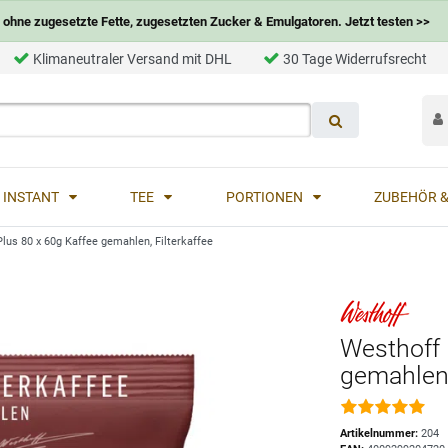
ohne zugesetzte Fette, zugesetzten Zucker & Emulgatoren. Jetzt testen >>
Klimaneutraler Versand mit DHL
30 Tage Widerrufsrecht
INSTANT
TEE
PORTIONEN
ZUBEHÖR &
lus 80 x 60g Kaffee gemahlen, Filterkaffee
Westhoff 
gemahlen,
Artikelnummer:
204