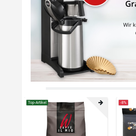
Top-Artikel
-8%