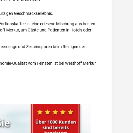
würzigen Geschmackserlebnis.
Portionskaffee ist eine erlesene Mischung aus besten
off Merkur, um Gäste und Patienten in Hotels oder
ffeemenge und Zeit einsparen beim Reinigen der
onomie-Qualität vom Feinsten ist bei Westhoff Merkur