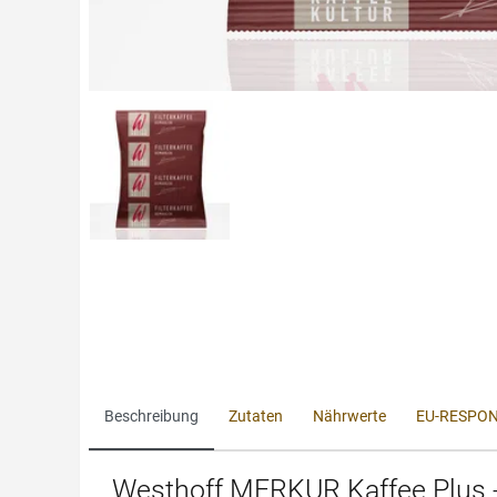
Beschreibung
Zutaten
Nährwerte
EU-RESPON
Westhoff MERKUR Kaffee Plus - 