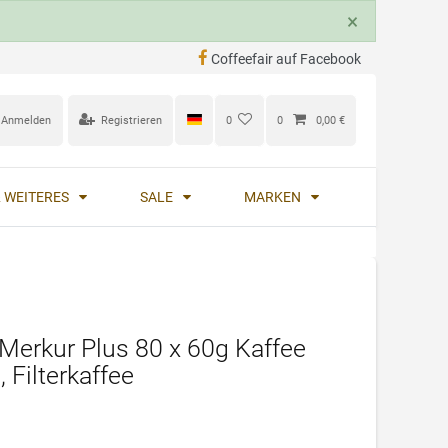
×
Coffeefair auf Facebook
Anmelden
Registrieren
0
0
0,00 €
 WEITERES
SALE
MARKEN
Merkur Plus 80 x 60g Kaffee
 Filterkaffee