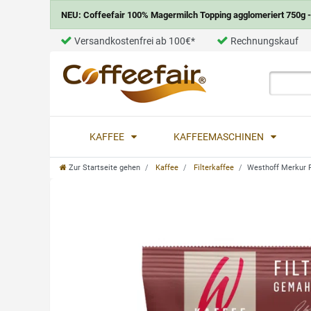
NEU: Coffeefair 100% Magermilch Topping agglomeriert 750g - 
Versandkostenfrei ab 100€*
Rechnungskauf
KAFFEE
KAFFEEMASCHINEN
Zur Startseite gehen
Kaffee
Filterkaffee
Westhoff Merkur P