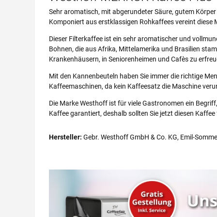
Sehr aromatisch, mit abgerundeter Säure, gutem Körpe
Komponiert aus erstklassigen Rohkaffees vereint dies
Dieser Filterkaffee ist ein sehr aromatischer und vollm
Bohnen, die aus Afrika, Mittelamerika und Brasilien st
Krankenhäusern, in Seniorenheimen und Cafès zu erfreu
Mit den Kannenbeuteln haben Sie immer die richtige Meng
Kaffeemaschinen, da kein Kaffeesatz die Maschine verun
Die Marke Westhoff ist für viele Gastronomen ein Begri
Kaffee garantiert, deshalb sollten Sie jetzt diesen Kaffee 
Hersteller:
Gebr. Westhoff GmbH & Co. KG, Emil-Sommer