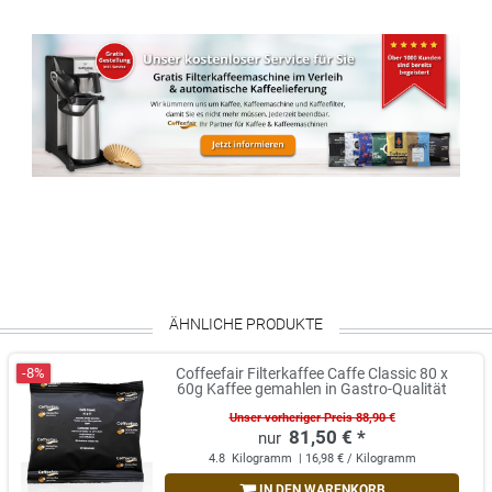
ÄHNLICHE PRODUKTE
-8%
Coffeefair Filterkaffee Caffe Classic 80 x
60g Kaffee gemahlen in Gastro-Qualität
Unser vorheriger Preis 88,90 €
81,50 € *
4.8
Kilogramm
| 16,98 € / Kilogramm
IN DEN WARENKORB