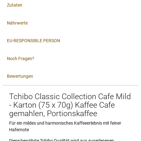
Zutaten
Nährwerte
EU-RESPONSIBLE PERSON
Noch Fragen?
Bewertungen
Tchibo Classic Collection Cafe Mild
- Karton (75 x 70g) Kaffee Cafe
gemahlen, Portionskaffee
Für ein mildes und harmonisches Kaffeeerlebnis mit feiner
Hafernote
Diese bewährte Tchibo Qualität wird aus auserlesenen