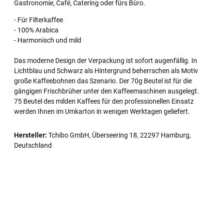
Gastronomie, Café, Catering oder fürs Büro.
- Für Filterkaffee
- 100% Arabica
- Harmonisch und mild
Das moderne Design der Verpackung ist sofort augenfällig. In
Lichtblau und Schwarz als Hintergrund beherrschen als Motiv
große Kaffeebohnen das Szenario. Der 70g Beutel ist für die
gängigen Frischbrüher unter den Kaffeemaschinen ausgelegt.
75 Beutel des milden Kaffees für den professionellen Einsatz
werden Ihnen im Umkarton in wenigen Werktagen geliefert.
Hersteller:
Tchibo GmbH, Überseering 18, 22297 Hamburg,
Deutschland