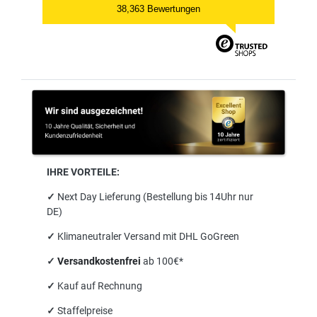
38,363 Bewertungen
IHRE VORTEILE:
✓
Next Day Lieferung (Bestellung bis 14Uhr nur
DE)
✓
Klimaneutraler Versand mit DHL GoGreen
✓
Versandkostenfrei
ab 100€*
✓
Kauf auf Rechnung
✓
Staffelpreise