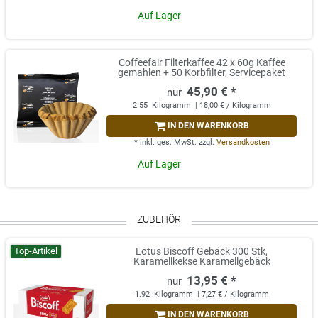
Auf Lager
Coffeefair Filterkaffee 42 x 60g Kaffee
gemahlen + 50 Korbfilter, Servicepaket
45,90 € *
2.55
Kilogramm
| 18,00 € / Kilogramm
IN DEN WARENKORB
*
inkl. ges. MwSt.
zzgl.
Versandkosten
Auf Lager
ZUBEHÖR
Top-Artikel
Lotus Biscoff Gebäck 300 Stk,
Karamellkekse Karamellgebäck
13,95 € *
1.92
Kilogramm
| 7,27 € / Kilogramm
IN DEN WARENKORB