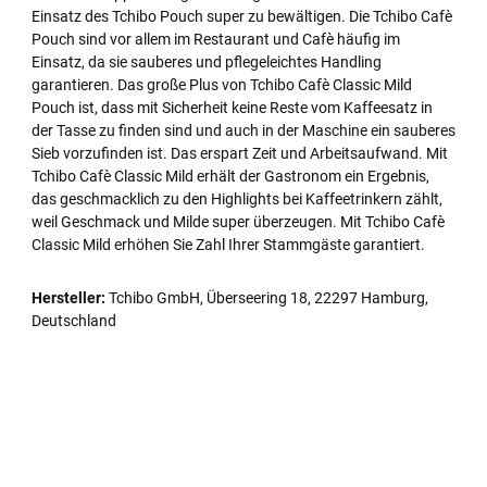
Einsatz des Tchibo Pouch super zu bewältigen. Die Tchibo Cafè
Pouch sind vor allem im Restaurant und Cafè häufig im
Einsatz, da sie sauberes und pflegeleichtes Handling
garantieren. Das große Plus von Tchibo Cafè Classic Mild
Pouch ist, dass mit Sicherheit keine Reste vom Kaffeesatz in
der Tasse zu finden sind und auch in der Maschine ein sauberes
Sieb vorzufinden ist. Das erspart Zeit und Arbeitsaufwand. Mit
Tchibo Cafè Classic Mild erhält der Gastronom ein Ergebnis,
das geschmacklich zu den Highlights bei Kaffeetrinkern zählt,
weil Geschmack und Milde super überzeugen. Mit Tchibo Cafè
Classic Mild erhöhen Sie Zahl Ihrer Stammgäste garantiert.
Hersteller:
Tchibo GmbH, Überseering 18, 22297 Hamburg,
Deutschland