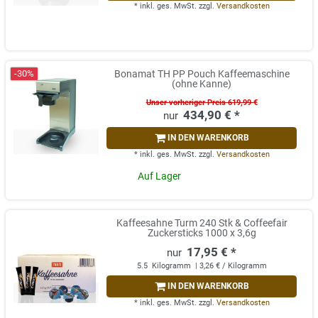
*
inkl. ges. MwSt.
zzgl.
Versandkosten
-30%
Bonamat TH PP Pouch Kaffeemaschine
(ohne Kanne)
Unser vorheriger Preis 619,99 €
434,90 € *
IN DEN WARENKORB
*
inkl. ges. MwSt.
zzgl.
Versandkosten
Auf Lager
Kaffeesahne Turm 240 Stk & Coffeefair
Zuckersticks 1000 x 3,6g
17,95 € *
5.5
Kilogramm
| 3,26 € / Kilogramm
IN DEN WARENKORB
*
inkl. ges. MwSt.
zzgl.
Versandkosten