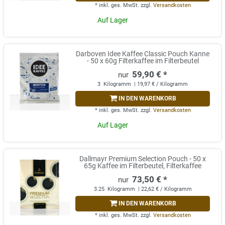
*
inkl. ges. MwSt.
zzgl.
Versandkosten
Auf Lager
Darboven Idee Kaffee Classic Pouch Kanne
- 50 x 60g Filterkaffee im Filterbeutel
59,90 € *
3
Kilogramm
| 19,97 € / Kilogramm
IN DEN WARENKORB
*
inkl. ges. MwSt.
zzgl.
Versandkosten
Auf Lager
Dallmayr Premium Selection Pouch - 50 x
65g Kaffee im Filterbeutel, Filterkaffee
73,50 € *
3.25
Kilogramm
| 22,62 € / Kilogramm
IN DEN WARENKORB
*
inkl. ges. MwSt.
zzgl.
Versandkosten