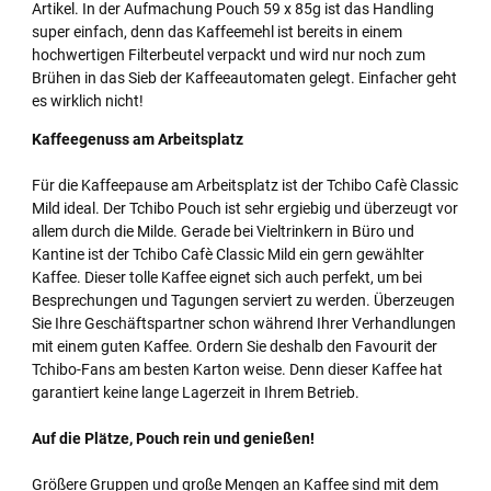
Artikel. In der Aufmachung Pouch 59 x 85g ist das Handling
super einfach, denn das Kaffeemehl ist bereits in einem
hochwertigen Filterbeutel verpackt und wird nur noch zum
Brühen in das Sieb der Kaffeeautomaten gelegt. Einfacher geht
es wirklich nicht!
Kaffeegenuss am Arbeitsplatz
Für die Kaffeepause am Arbeitsplatz ist der Tchibo Cafè Classic
Mild ideal. Der Tchibo Pouch ist sehr ergiebig und überzeugt vor
allem durch die Milde. Gerade bei Vieltrinkern in Büro und
Kantine ist der Tchibo Cafè Classic Mild ein gern gewählter
Kaffee. Dieser tolle Kaffee eignet sich auch perfekt, um bei
Besprechungen und Tagungen serviert zu werden. Überzeugen
Sie Ihre Geschäftspartner schon während Ihrer Verhandlungen
mit einem guten Kaffee. Ordern Sie deshalb den Favourit der
Tchibo-Fans am besten Karton weise. Denn dieser Kaffee hat
garantiert keine lange Lagerzeit in Ihrem Betrieb.
Auf die Plätze, Pouch rein und genießen!
Größere Gruppen und große Mengen an Kaffee sind mit dem