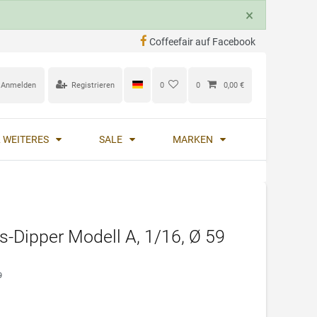
×
Coffeefair auf Facebook
Anmelden
Registrieren
0
0
0,00 €
 WEITERES
SALE
MARKEN
is-Dipper Modell A, 1/16, Ø 59
9