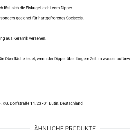
 löst sich die Eiskugel leicht vom Dipper.
onders geeignet für hartgefrorenes Speiseeis.
tung aus Keramik versehen.
. Die Oberfläche leidet, wenn der Dipper über längere Zeit im wasser aufb
 KG, Dorfstraße 14, 23701 Eutin, Deutschland
ÄHNLICHE PRODUKTE