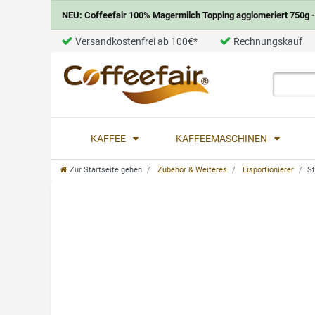
NEU: Coffeefair 100% Magermilch Topping agglomeriert 750g - 
Versandkostenfrei ab 100€*
Rechnungskauf
KAFFEE
KAFFEEMASCHINEN
Zur Startseite gehen
Zubehör & Weiteres
Eisportionierer
St