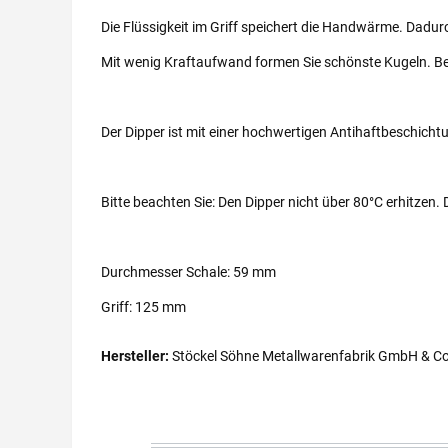
Die Flüssigkeit im Griff speichert die Handwärme. Dadurch
Mit wenig Kraftaufwand formen Sie schönste Kugeln. Bes
Der Dipper ist mit einer hochwertigen Antihaftbeschich
Bitte beachten Sie: Den Dipper nicht über 80°C erhitzen
Durchmesser Schale: 59 mm
Griff: 125 mm
Hersteller:
Stöckel Söhne Metallwarenfabrik GmbH & Co.