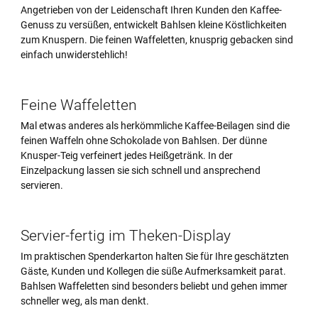
Angetrieben von der Leidenschaft Ihren Kunden den Kaffee-
Genuss zu versüßen, entwickelt Bahlsen kleine Köstlichkeiten
zum Knuspern. Die feinen Waffeletten, knusprig gebacken sind
einfach unwiderstehlich!
Feine Waffeletten
Mal etwas anderes als herkömmliche Kaffee-Beilagen sind die
feinen Waffeln ohne Schokolade von Bahlsen. Der dünne
Knusper-Teig verfeinert jedes Heißgetränk. In der
Einzelpackung lassen sie sich schnell und ansprechend
servieren.
Servier-fertig im Theken-Display
Im praktischen Spenderkarton halten Sie für Ihre geschätzten
Gäste, Kunden und Kollegen die süße Aufmerksamkeit parat.
Bahlsen Waffeletten sind besonders beliebt und gehen immer
schneller weg, als man denkt.