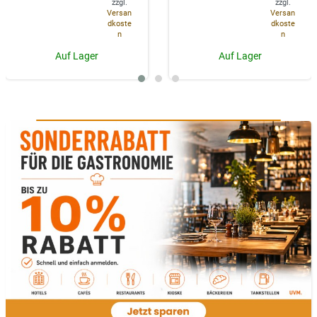
zzgl.
zzgl.
Versan
Versan
dkoste
dkoste
n
n
Auf Lager
Auf Lager