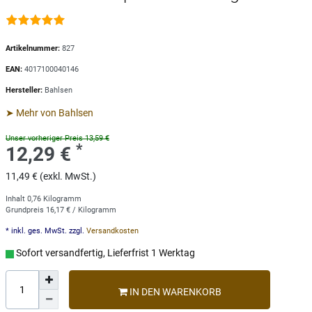
Artikelnummer:
827
EAN:
4017100040146
Hersteller:
Bahlsen
➤ Mehr von Bahlsen
Unser vorheriger Preis 13,59 €
*
12,29 €
11,49 € (exkl. MwSt.)
Inhalt
0,76
Kilogramm
Grundpreis
16,17 € / Kilogramm
* inkl. ges. MwSt. zzgl.
Versandkosten
Sofort versandfertig, Lieferfrist 1 Werktag
IN DEN WARENKORB