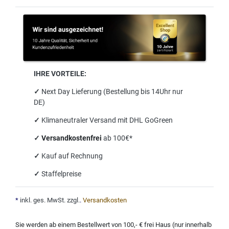
IHRE VORTEILE:
✓
Next Day Lieferung (Bestellung bis 14Uhr nur
DE)
✓
Klimaneutraler Versand mit DHL GoGreen
✓
Versandkostenfrei
ab 100€*
✓
Kauf auf Rechnung
✓
Staffelpreise
*
inkl. ges. MwSt. zzgl.
.
Versandkosten
Sie werden ab einem Bestellwert von 100,- € frei Haus (nur innerhalb