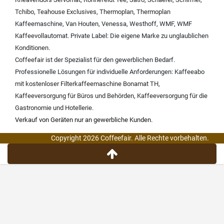
Tchibo
,
Teahouse Exclusives
,
Thermoplan
,
Thermoplan
Kaffeemaschine
,
Van Houten
,
Venessa
,
Westhoff
,
WMF
,
WMF
Kaffeevollautomat
.
Private Label:
Die eigene Marke zu unglaublichen
Konditionen.
Coffeefair ist der Spezialist für den gewerblichen Bedarf.
Professionelle Lösungen für individuelle Anforderungen:
Kaffeeabo
mit kostenloser Filterkaffeemaschine Bonamat TH
,
Kaffeeversorgung für Büros und Behörden
,
Kaffeeversorgung für die
Gastronomie und Hotellerie
.
Verkauf von Geräten nur an gewerbliche Kunden.
Copyright 2026 Coffeefair. Alle Rechte vorbehalten.