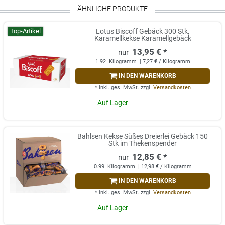
ÄHNLICHE PRODUKTE
Top-Artikel
Lotus Biscoff Gebäck 300 Stk,
Karamellkekse Karamellgebäck
13,95 € *
1.92
Kilogramm
| 7,27 € / Kilogramm
IN DEN WARENKORB
*
inkl. ges. MwSt.
zzgl.
Versandkosten
Auf Lager
Bahlsen Kekse Süßes Dreierlei Gebäck 150
Stk im Thekenspender
12,85 € *
0.99
Kilogramm
| 12,98 € / Kilogramm
IN DEN WARENKORB
*
inkl. ges. MwSt.
zzgl.
Versandkosten
Auf Lager