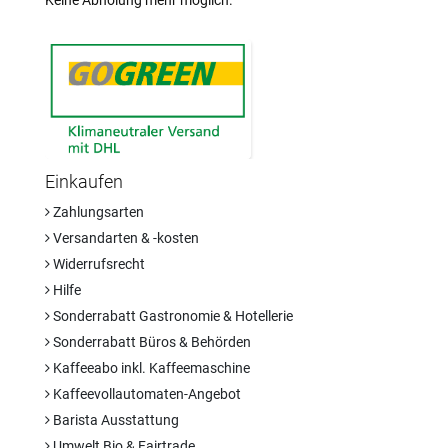
Keine Abholung mehr möglich.
Einkaufen
Zahlungsarten
Versandarten & -kosten
Widerrufsrecht
Hilfe
Sonderrabatt Gastronomie & Hotellerie
Sonderrabatt Büros & Behörden
Kaffeeabo inkl. Kaffeemaschine
Kaffeevollautomaten-Angebot
Barista Ausstattung
Umwelt Bio & Fairtrade