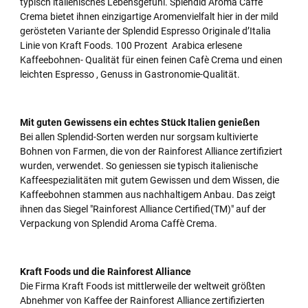
typisch italienisches Lebensgefühl. Splendid Aroma Caffè
Crema bietet ihnen einzigartige Aromenvielfalt hier in der mild
gerösteten Variante der Splendid Espresso Originale d’Italia
Linie von Kraft Foods. 100 Prozent Arabica erlesene
Kaffeebohnen- Qualität für einen feinen Cafè Crema und einen
leichten Espresso , Genuss in Gastronomie-Qualität.
Mit guten Gewissens ein echtes Stück Italien genießen
Bei allen Splendid-Sorten werden nur sorgsam kultivierte
Bohnen von Farmen, die von der Rainforest Alliance zertifiziert
wurden, verwendet. So geniessen sie typisch italienische
Kaffeespezialitäten mit gutem Gewissen und dem Wissen, die
Kaffeebohnen stammen aus nachhaltigem Anbau. Das zeigt
ihnen das Siegel "Rainforest Alliance Certified(TM)" auf der
Verpackung von Splendid Aroma Caffè Crema.
Kraft Foods und die Rainforest Alliance
Die Firma Kraft Foods ist mittlerweile der weltweit größten
Abnehmer von Kaffee der Rainforest Alliance zertifizierten