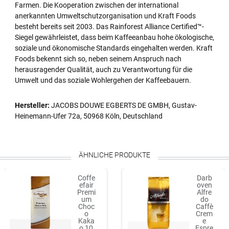
Farmen. Die Kooperation zwischen der international
anerkannten Umweltschutzorganisation und Kraft Foods
besteht bereits seit 2003. Das Rainforest Alliance Certified™-
Siegel gewährleistet, dass beim Kaffeeanbau hohe ökologische,
soziale und ökonomische Standards eingehalten werden. Kraft
Foods bekennt sich so, neben seinem Anspruch nach
herausragender Qualität, auch zu Verantwortung für die
Umwelt und das soziale Wohlergehen der Kaffeebauern.
Hersteller:
JACOBS DOUWE EGBERTS DE GMBH, Gustav-
Heinemann-Ufer 72a, 50968 Köln, Deutschland
ÄHNLICHE PRODUKTE
Coffe
Darb
efair
oven
Premi
Alfre
um
do
Choc
Caffè
o
Crem
Kaka
e
o 10
Espre