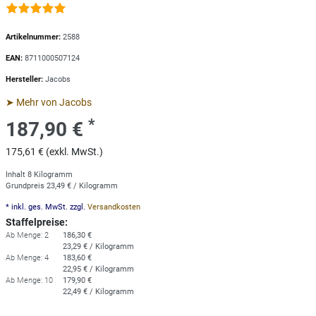
Artikelnummer:
2588
EAN:
8711000507124
Hersteller:
Jacobs
➤ Mehr von Jacobs
*
187,90 €
175,61 € (exkl. MwSt.)
Inhalt
8
Kilogramm
Grundpreis
23,49 € / Kilogramm
* inkl. ges. MwSt. zzgl.
Versandkosten
Staffelpreise:
Ab Menge: 2
186,30 €
23,29 € / Kilogramm
Ab Menge: 4
183,60 €
22,95 € / Kilogramm
Ab Menge: 10
179,90 €
22,49 € / Kilogramm