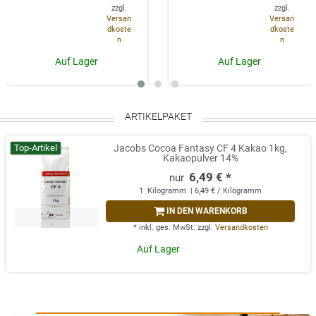
zzgl.
zzgl.
Versan
Versan
dkoste
dkoste
n
n
Auf Lager
Auf Lager
ARTIKELPAKET
Top-Artikel
Jacobs Cocoa Fantasy CF 4 Kakao 1kg,
Kakaopulver 14%
6,49 € *
1
Kilogramm
| 6,49 € / Kilogramm
IN DEN WARENKORB
*
inkl. ges. MwSt.
zzgl.
Versandkosten
Auf Lager