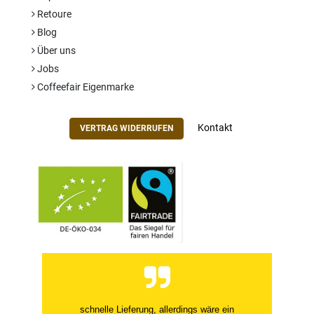
Retoure
Blog
Über uns
Jobs
Coffeefair Eigenmarke
Kontakt
VERTRAG WIDERRUFEN
schnelle Lieferung, allerdings wäre ein