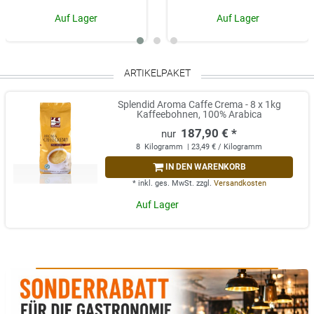
Auf Lager
Auf Lager
ARTIKELPAKET
Splendid Aroma Caffe Crema - 8 x 1kg
Kaffeebohnen, 100% Arabica
187,90 € *
8
Kilogramm
| 23,49 € / Kilogramm
IN DEN WARENKORB
*
inkl. ges. MwSt.
zzgl.
Versandkosten
Auf Lager