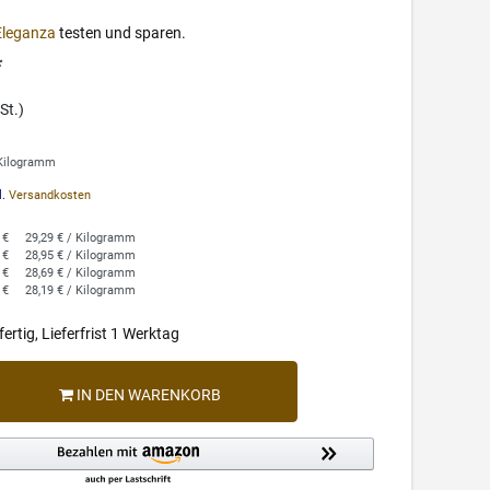
Eleganza
testen und sparen.
*
St.)
 Kilogramm
l.
Versandkosten
 €
29,29 € / Kilogramm
 €
28,95 € / Kilogramm
 €
28,69 € / Kilogramm
 €
28,19 € / Kilogramm
ertig, Lieferfrist 1 Werktag
IN DEN WARENKORB