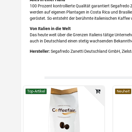
100 Prozent kontrollierte Qualität garantiert Segafredo
werden auf eigenen Plantagen in Costa Rica und Brasil
geröstet. So entsteht der berühmte italienischen Kaffee
Von Italien in die Welt
Das heute weit über die Grenzen Italiens tätige Untern
auch in Deutschland einen stetig wachsenden Bekannthe
Hersteller:
Segafredo Zanetti Deutschland GmbH, Zielst
Top-Artikel
Neuheit