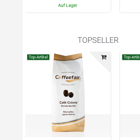
Auf Lager
TOPSELLER
Top-Artikel
Top-Artik