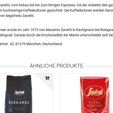
 Zanetti, vom Anbau bis hin zum fertigen Espresso. Da der Anbieter den ge
ien hochwertige Kaffeekulturen gezüchtet. Die Kaffeebohnen werden dan
 von Segafredo Zanetti.
ehmen wurde im Jahr 1973 von Massimo Zanetti in Rastignano bei Bologna
itsgrad. Gerade durch die Emotionalität der Marke unterscheidet sich S
attstr. 42, 81379 München, Deutschland
ÄHNLICHE PRODUKTE