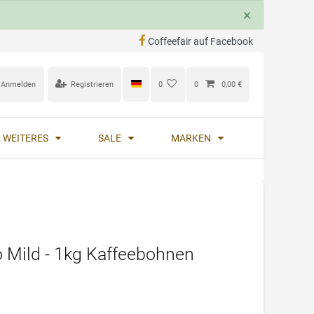
×
Coffeefair auf Facebook
Anmelden
Registrieren
0
0
0,00 €
 WEITERES
SALE
MARKEN
 Mild - 1kg Kaffeebohnen