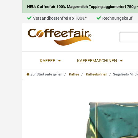
NEU: Coffeefair 100% Magermilch Topping agglomeriert 750g - 
Versandkostenfrei ab 100€*
Rechnungskauf
KAFFEE
KAFFEEMASCHINEN
Zur Startseite gehen
Kaffee
Kaffeebohnen
Segafredo Mild 