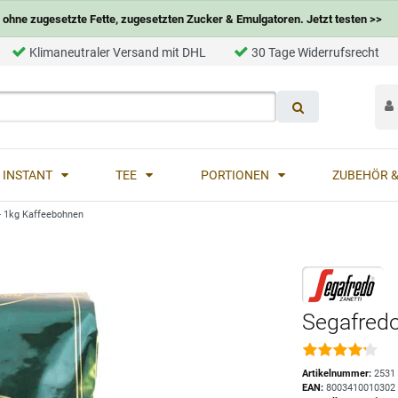
ohne zugesetzte Fette, zugesetzten Zucker & Emulgatoren. Jetzt testen >>
Klimaneutraler Versand mit DHL
30 Tage Widerrufsrecht
INSTANT
TEE
PORTIONEN
ZUBEHÖR &
- 1kg Kaffeebohnen
Segafredo
Artikelnummer:
2531
EAN:
8003410010302