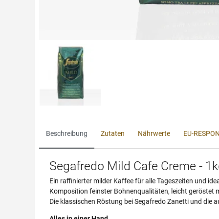
Beschreibung
Zutaten
Nährwerte
EU-RESPON
Segafredo Mild Cafe Creme - 1
Ein raffinierter milder Kaffee für alle Tageszeiten und i
Komposition feinster Bohnenqualitäten, leicht geröstet 
Die klassischen Röstung bei Segafredo Zanetti und die
Alles in einer Hand