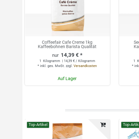
Coffeefair Cafe Creme 1kg
Se
Kaffeebohnen Barista Qualität
Ka
14,39 € *
1
Kilogramm
| 14,39 € / Kilogramm
1
K
*
inkl. ges. MwSt.
zzgl.
Versandkosten
*
ink
Auf Lager
Top-Artikel
Top-Artik