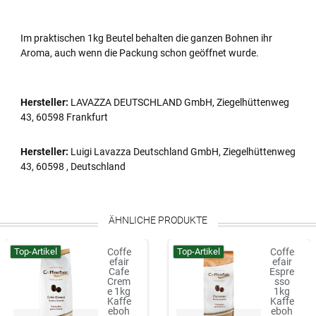
Im praktischen 1kg Beutel behalten die ganzen Bohnen ihr
Aroma, auch wenn die Packung schon geöffnet wurde.
Hersteller:
LAVAZZA DEUTSCHLAND GmbH, Ziegelhüttenweg
43, 60598 Frankfurt
Hersteller:
Luigi Lavazza Deutschland GmbH, Ziegelhüttenweg
43, 60598 , Deutschland
ÄHNLICHE PRODUKTE
Top-Artikel
Top-Artikel
Coffe
Coffe
efair
efair
Cafe
Espre
Crem
sso
e 1kg
1kg
Kaffe
Kaffe
eboh
eboh