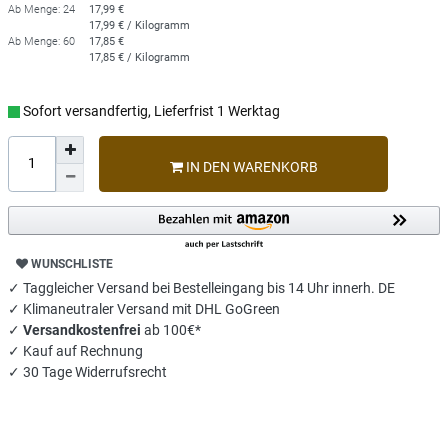
Ab Menge: 24
17,99 €
17,99 € / Kilogramm
Ab Menge: 60
17,85 €
17,85 € / Kilogramm
Sofort versandfertig, Lieferfrist 1 Werktag
IN DEN WARENKORB
WUNSCHLISTE
✓ Taggleicher Versand bei Bestelleingang bis 14 Uhr innerh. DE
✓ Klimaneutraler Versand mit DHL GoGreen
✓
Versandkostenfrei
ab 100€*
✓ Kauf auf Rechnung
✓ 30 Tage Widerrufsrecht