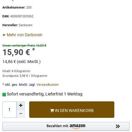
Artikelnummer:
200
EAN:
4006581005362
Hersteller:
Darboven
➤ Mehr von Darboven
Unser vorheriger Preis 16,50 €
*
15,90 €
14,86 € (exkl. MwSt.)
Inhalt
4
Kilogramm
Grundpreis
3,98 € / Kilogramm
* inkl. ges. MwSt. zzgl.
Versandkosten
Sofort versandfertig, Lieferfrist 1 Werktag
IN DEN WARENKORB