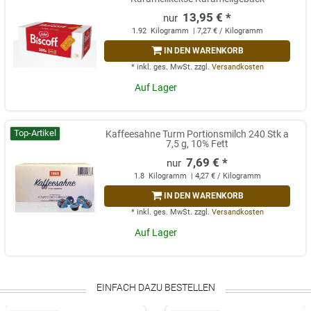
13,95 € *
1.92
Kilogramm
| 7,27 € / Kilogramm
IN DEN WARENKORB
*
inkl. ges. MwSt.
zzgl.
Versandkosten
Auf Lager
Top-Artikel
Kaffeesahne Turm Portionsmilch 240 Stk a
7,5 g, 10% Fett
7,69 € *
1.8
Kilogramm
| 4,27 € / Kilogramm
IN DEN WARENKORB
*
inkl. ges. MwSt.
zzgl.
Versandkosten
Auf Lager
EINFACH DAZU BESTELLEN