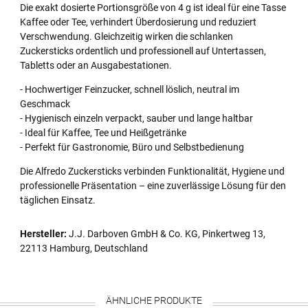
Die exakt dosierte Portionsgröße von 4 g ist ideal für eine Tasse
Kaffee oder Tee, verhindert Überdosierung und reduziert
Verschwendung. Gleichzeitig wirken die schlanken
Zuckersticks ordentlich und professionell auf Untertassen,
Tabletts oder an Ausgabestationen.
- Hochwertiger Feinzucker, schnell löslich, neutral im
Geschmack
- Hygienisch einzeln verpackt, sauber und lange haltbar
- Ideal für Kaffee, Tee und Heißgetränke
- Perfekt für Gastronomie, Büro und Selbstbedienung
Die Alfredo Zuckersticks verbinden Funktionalität, Hygiene und
professionelle Präsentation – eine zuverlässige Lösung für den
täglichen Einsatz.
Hersteller:
J.J. Darboven GmbH & Co. KG, Pinkertweg 13,
22113 Hamburg, Deutschland
ÄHNLICHE PRODUKTE