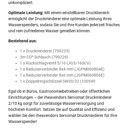
unkompliziert.
Optimale Leistung:
Mit einem einstellbaren Druckbereich
ermöglicht der Druckminderer eine optimale Leistung Ihres
Wasserspenders, sodass Sie und Ihre Kunden jederzeit frisches
und rein-zufriedenes Wasser genießen können.
Bestehend aus:
1 x Druckminderer (799225)
3m CO² Schlauch (799226)
1 x Rückschlagventil 5/16 (JG5/16SCV)
1 x Reduzierverbinder 8x4 mm (JGPM060804E)
1 x Reduzierverbinder 8x6 mm (JGPM060806E)
1 x Doppelringschlüssel SW30/32 (100549
Egal ob in Büros, Gastronomiebetrieben oder öffentlichen
Einrichtungen – der rheavendors Servomat Druckminderer
2/10 kg sorgt für zuverlässige Wasserversorgung und
höchsten Komfort. Setzen Sie auf Qualität und Effizienz und
wählen Sie den rheavendors Servomat Druckminderer für Ihre
Wasserspender!