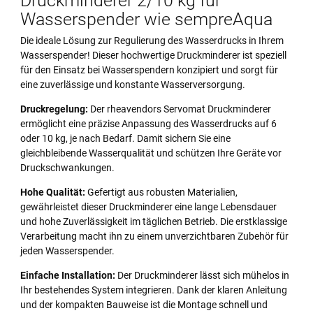
Druckminderer 2/10 kg für
Wasserspender wie sempreAqua
Die ideale Lösung zur Regulierung des Wasserdrucks in Ihrem
Wasserspender! Dieser hochwertige Druckminderer ist speziell
für den Einsatz bei Wasserspendern konzipiert und sorgt für
eine zuverlässige und konstante Wasserversorgung.
Druckregelung:
Der rheavendors Servomat Druckminderer
ermöglicht eine präzise Anpassung des Wasserdrucks auf 6
oder 10 kg, je nach Bedarf. Damit sichern Sie eine
gleichbleibende Wasserqualität und schützen Ihre Geräte vor
Druckschwankungen.
Hohe Qualität:
Gefertigt aus robusten Materialien,
gewährleistet dieser Druckminderer eine lange Lebensdauer
und hohe Zuverlässigkeit im täglichen Betrieb. Die erstklassige
Verarbeitung macht ihn zu einem unverzichtbaren Zubehör für
jeden Wasserspender.
Einfache Installation:
Der Druckminderer lässt sich mühelos in
Ihr bestehendes System integrieren. Dank der klaren Anleitung
und der kompakten Bauweise ist die Montage schnell und