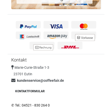
Kontakt
Marie-Curie-Straße 1-3
23701 Eutin
kundenservice@coffeefair.de
KONTAKTFORMULAR
✆
Tel.: 04521 - 830 264 0