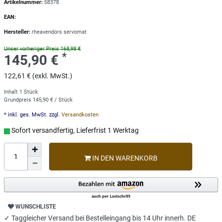
Artikelnummer:
58378
EAN:
Hersteller:
rheavendors servomat
Unser vorheriger Preis 168,98 €
*
145,90 €
122,61 € (exkl. MwSt.)
Inhalt
1
Stück
Grundpreis
145,90 € / Stück
* inkl. ges. MwSt. zzgl.
Versandkosten
Sofort versandfertig, Lieferfrist 1 Werktag
IN DEN WARENKORB
WUNSCHLISTE
✓ Taggleicher Versand bei Bestelleingang bis 14 Uhr innerh. DE