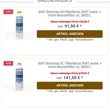
ÄHNLICHE PRODUKTE
-33%
BWT Bestmax M Filterkerze, BWT water +
more Wasserfilter ca. 3800 L
Unser vorheriger Preis 136,26 €
91,90 € *
ARTIKEL ANZEIGEN
*
inkl. ges. MwSt.
zzgl.
Versandkosten
-34%
BWT Bestmax XL Filterkerze, BWT water +
more Wasserfilter ca. 6800 L
Unser vorheriger Preis 213,01 €
141,50 € *
ARTIKEL ANZEIGEN
*
inkl. ges. MwSt.
zzgl.
Versandkosten