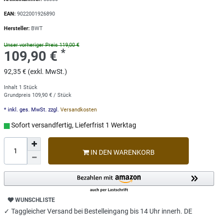
EAN:
9022001926890
Hersteller:
BWT
Unser vorheriger Preis 119,00 €
*
109,90 €
92,35 € (exkl. MwSt.)
Inhalt
1
Stück
Grundpreis
109,90 € / Stück
* inkl. ges. MwSt. zzgl.
Versandkosten
Sofort versandfertig, Lieferfrist 1 Werktag
IN DEN WARENKORB
WUNSCHLISTE
✓ Taggleicher Versand bei Bestelleingang bis 14 Uhr innerh. DE