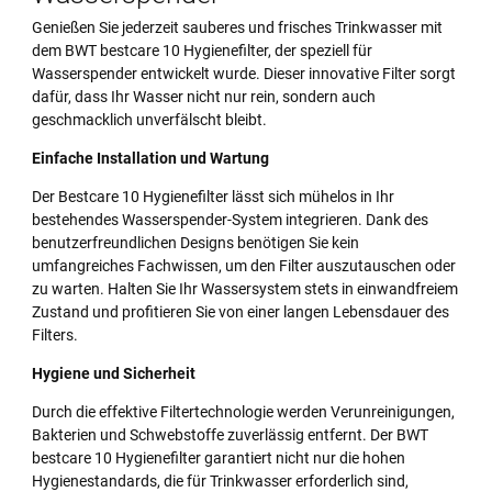
Genießen Sie jederzeit sauberes und frisches Trinkwasser mit
dem BWT bestcare 10 Hygienefilter, der speziell für
Wasserspender entwickelt wurde. Dieser innovative Filter sorgt
dafür, dass Ihr Wasser nicht nur rein, sondern auch
geschmacklich unverfälscht bleibt.
Einfache Installation und Wartung
Der Bestcare 10 Hygienefilter lässt sich mühelos in Ihr
bestehendes Wasserspender-System integrieren. Dank des
benutzerfreundlichen Designs benötigen Sie kein
umfangreiches Fachwissen, um den Filter auszutauschen oder
zu warten. Halten Sie Ihr Wassersystem stets in einwandfreiem
Zustand und profitieren Sie von einer langen Lebensdauer des
Filters.
Hygiene und Sicherheit
Durch die effektive Filtertechnologie werden Verunreinigungen,
Bakterien und Schwebstoffe zuverlässig entfernt. Der BWT
bestcare 10 Hygienefilter garantiert nicht nur die hohen
Hygienestandards, die für Trinkwasser erforderlich sind,