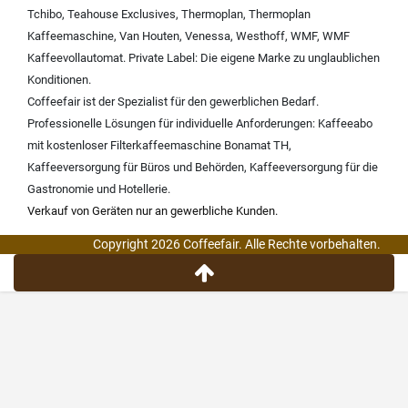
Tchibo
,
Teahouse Exclusives
,
Thermoplan
,
Thermoplan
Kaffeemaschine
,
Van Houten
,
Venessa
,
Westhoff
,
WMF
,
WMF
Kaffeevollautomat
.
Private Label:
Die eigene Marke zu unglaublichen
Konditionen.
Coffeefair ist der Spezialist für den gewerblichen Bedarf.
Professionelle Lösungen für individuelle Anforderungen:
Kaffeeabo
mit kostenloser Filterkaffeemaschine Bonamat TH
,
Kaffeeversorgung für Büros und Behörden
,
Kaffeeversorgung für die
Gastronomie und Hotellerie
.
Verkauf von Geräten nur an gewerbliche Kunden.
Copyright 2026 Coffeefair. Alle Rechte vorbehalten.