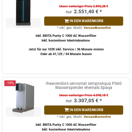
Unser vorheriger Preis 2.896,28 €
2.551,40 € *
IN DEN WARENKORB
*
inkl. ges. MwSt.
Versandkostenfrei
Inkl. BRITA Purity C 1000 AC Wasserfilter
Inkl. kostenloser Inbetriebnahme
Jetzt für nur 103€ inkl. Service / 36 Monate mieten
Oder ab 41,12€ / 54 Monate leasen
-19%
rheavendors servomat sempreAqua PS60
Wasserspender ehemals Spaqa
Unser vorheriger Preis 4.098,18 €
3.307,05 € *
IN DEN WARENKORB
*
inkl. ges. MwSt.
Versandkostenfrei
Inkl. BRITA Purity C 1000 AC Wasserfilter
Inkl. kostenloser Inbetriebnahme