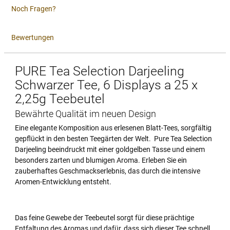
Noch Fragen?
Bewertungen
PURE Tea Selection Darjeeling
Schwarzer Tee, 6 Displays a 25 x
2,25g Teebeutel
Bewährte Qualität im neuen Design
Eine elegante Komposition aus erlesenen Blatt-Tees, sorgfältig
gepflückt in den besten Teegärten der Welt. Pure Tea Selection
Darjeeling beeindruckt mit einer goldgelben Tasse und einem
besonders zarten und blumigen Aroma. Erleben Sie ein
zauberhaftes Geschmackserlebnis, das durch die intensive
Aromen-Entwicklung entsteht.
Das feine Gewebe der Teebeutel sorgt für diese prächtige
Entfaltung des Aromas und dafür, dass sich dieser Tee schnell