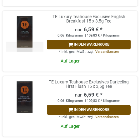
TE Luxury Teahouse Exclusive English
Breakfast 15 x 3,5g Tee
6,59 € *
0.06
Kilogramm
| 109,83 € / Kilogramm
IN DEN WARENKORB
*
inkl. ges. MwSt.
zzgl.
Versandkosten
Auf Lager
TE Luxury Teahouse Exclusives Darjeeling
First Flush 15 x 3,5g Tee
6,59 € *
0.06
Kilogramm
| 109,83 € / Kilogramm
IN DEN WARENKORB
*
inkl. ges. MwSt.
zzgl.
Versandkosten
Auf Lager