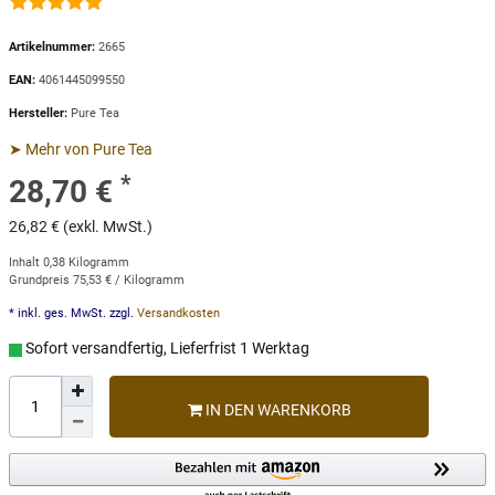
Artikelnummer:
2665
EAN:
4061445099550
Hersteller:
Pure Tea
➤ Mehr von Pure Tea
*
28,70 €
26,82 € (exkl. MwSt.)
Inhalt
0,38
Kilogramm
Grundpreis
75,53 € / Kilogramm
* inkl. ges. MwSt. zzgl.
Versandkosten
Sofort versandfertig, Lieferfrist 1 Werktag
IN DEN WARENKORB