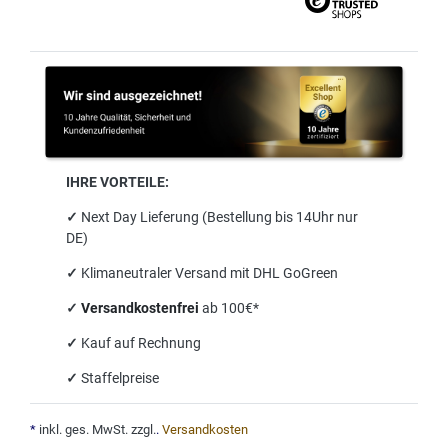
IHRE VORTEILE:
✓
Next Day Lieferung (Bestellung bis 14Uhr nur
DE)
✓
Klimaneutraler Versand mit DHL GoGreen
✓
Versandkostenfrei
ab 100€*
✓
Kauf auf Rechnung
✓
Staffelpreise
*
inkl. ges. MwSt. zzgl.
.
Versandkosten