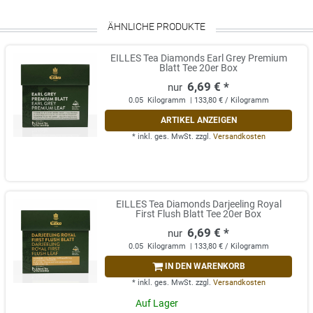
ÄHNLICHE PRODUKTE
EILLES Tea Diamonds Earl Grey Premium
Blatt Tee 20er Box
6,69 € *
0.05
Kilogramm
| 133,80 € / Kilogramm
ARTIKEL ANZEIGEN
*
inkl. ges. MwSt.
zzgl.
Versandkosten
EILLES Tea Diamonds Darjeeling Royal
First Flush Blatt Tee 20er Box
6,69 € *
0.05
Kilogramm
| 133,80 € / Kilogramm
IN DEN WARENKORB
*
inkl. ges. MwSt.
zzgl.
Versandkosten
Auf Lager