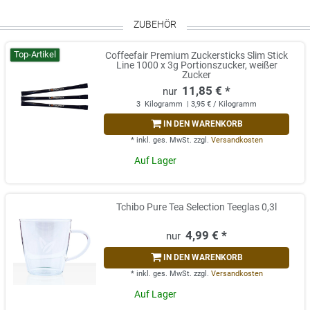
ZUBEHÖR
Top-Artikel
Coffeefair Premium Zuckersticks Slim Stick
Line 1000 x 3g Portionszucker, weißer
Zucker
11,85 € *
3
Kilogramm
| 3,95 € / Kilogramm
IN DEN WARENKORB
*
inkl. ges. MwSt.
zzgl.
Versandkosten
Auf Lager
Tchibo Pure Tea Selection Teeglas 0,3l
4,99 € *
IN DEN WARENKORB
*
inkl. ges. MwSt.
zzgl.
Versandkosten
Auf Lager