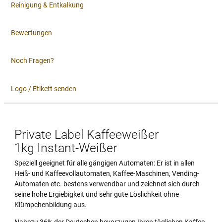
Reinigung & Entkalkung
Bewertungen
Noch Fragen?
Logo / Etikett senden
Private Label Kaffeeweißer
1kg Instant-Weißer
Speziell geeignet für alle gängigen Automaten: Er ist in allen
Heiß- und Kaffeevollautomaten, Kaffee-Maschinen, Vending-
Automaten etc. bestens verwendbar und zeichnet sich durch
seine hohe Ergiebigkeit und sehr gute Löslichkeit ohne
Klümpchenbildung aus.
Nahezu 36% der Deutschen bevorzugen Ihren täglichen Kaffee