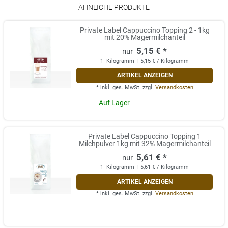
ÄHNLICHE PRODUKTE
Private Label Cappuccino Topping 2 - 1kg
mit 20% Magermilchanteil
5,15 € *
1
Kilogramm
| 5,15 € / Kilogramm
ARTIKEL ANZEIGEN
*
inkl. ges. MwSt.
zzgl.
Versandkosten
Auf Lager
Private Label Cappuccino Topping 1
Milchpulver 1kg mit 32% Magermilchanteil
5,61 € *
1
Kilogramm
| 5,61 € / Kilogramm
ARTIKEL ANZEIGEN
*
inkl. ges. MwSt.
zzgl.
Versandkosten