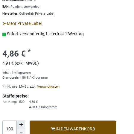
EAN:
PL nicht verwendet
Hersteller:
Coffeefair Private Label
➤ Mehr Private Label
Sofort versandfertig, Lieferfrist 1 Werktag
*
4,86 €
4,91 € (exkl. MwSt.)
Inhalt
1
Kilogramm
Grundpreis
4,86 € / Kilogramm
* inkl. ges. MwSt. zzgl.
Versandkosten
Staffelpreise:
Ab Menge: 500
4,80 €
4,80 € / Kilogramm
IN DEN WARENKORB