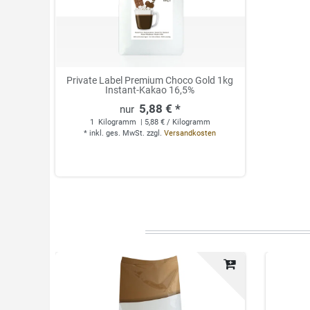
Private Label Premium Choco Gold 1kg
Instant-Kakao 16,5%
5,88 € *
1
Kilogramm
| 5,88 € / Kilogramm
*
inkl. ges. MwSt.
zzgl.
Versandkosten