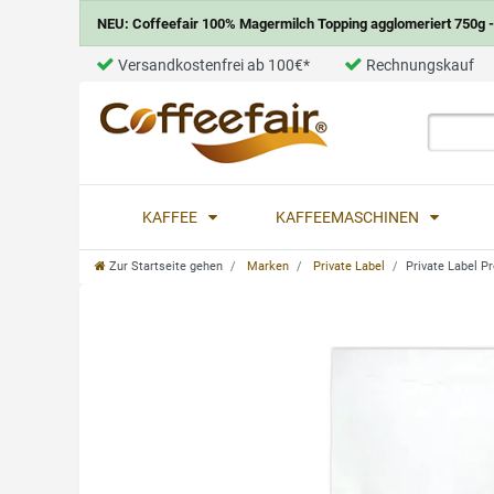
NEU: Coffeefair 100% Magermilch Topping agglomeriert 750g - 
Versandkostenfrei ab 100€*
Rechnungskauf
KAFFEE
KAFFEEMASCHINEN
Zur Startseite gehen
Marken
Private Label
Private Label 