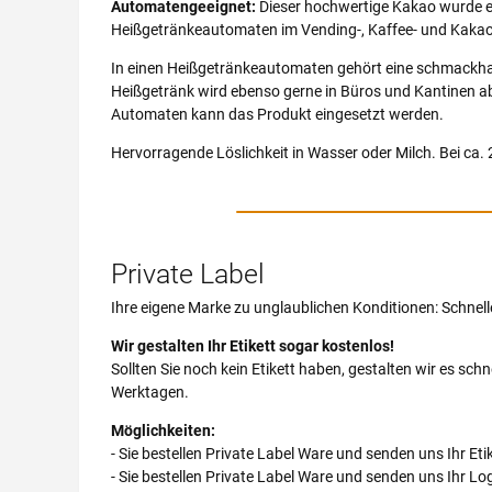
Automatengeeignet:
Dieser hochwertige Kakao wurde en
Heißgetränkeautomaten im Vending-, Kaffee- und Kakaober
In einen Heißgetränkeautomaten gehört eine schmackhaft
Heißgetränk wird ebenso gerne in Büros und Kantinen a
Automaten kann das Produkt eingesetzt werden.
Hervorragende Löslichkeit in Wasser oder Milch. Bei ca. 20
Private Label
Ihre eigene Marke zu unglaublichen Konditionen: Schne
Wir gestalten Ihr Etikett sogar kostenlos!
Sollten Sie noch kein Etikett haben, gestalten wir es schn
Werktagen.
Möglichkeiten:
- Sie bestellen Private Label Ware und senden uns Ihr Eti
- Sie bestellen Private Label Ware und senden uns Ihr L