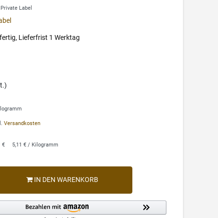
 Private Label
abel
ertig, Lieferfrist 1 Werktag
t.)
Kilogramm
l.
Versandkosten
1 €
5,11 € / Kilogramm
IN DEN WARENKORB