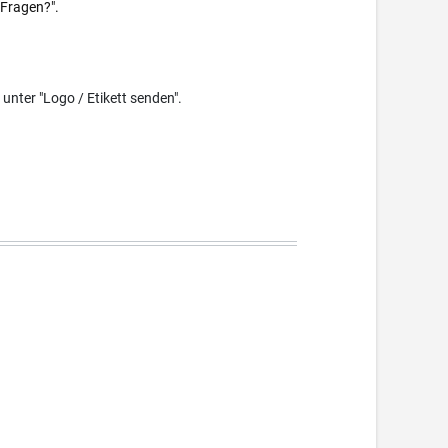
 Fragen?".
 unter "Logo / Etikett senden".