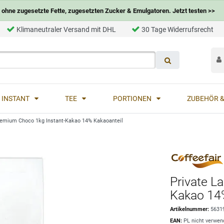
ohne zugesetzte Fette, zugesetzten Zucker & Emulgatoren. Jetzt testen >>
Klimaneutraler Versand mit DHL
30 Tage Widerrufsrecht
INSTANT
TEE
PORTIONEN
ZUBEHÖR &
Premium Choco 1kg Instant-Kakao 14% Kakaoanteil
Private L
Kakao 14
Artikelnummer:
5631
EAN:
PL nicht verwen