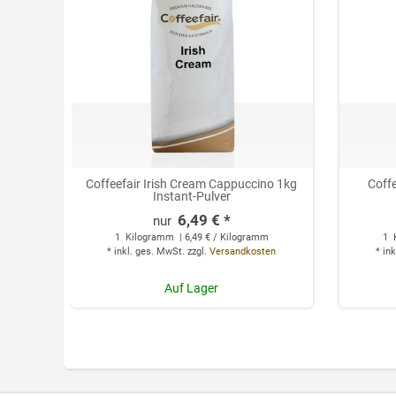
Coffeefair Irish Cream Cappuccino 1kg
Coffe
Instant-Pulver
6,49 € *
1
Kilogramm
| 6,49 € / Kilogramm
1
*
inkl. ges. MwSt.
zzgl.
Versandkosten
*
ink
Auf Lager