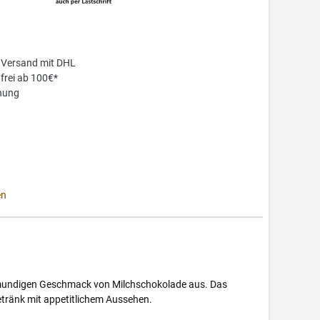
 Versand mit DHL
frei ab 100€*
nung
en
llmundigen Geschmack von Milchschokolade aus. Das
getränk mit appetitlichem Aussehen.