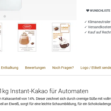
WUNSCHLISTE
✓ Klimaneutraler
✓
Versandkosten
✓ Kauf auf Rech
& Entkalkung
Bewertungen
Noch Fragen?
Logo / Etikett send
 1kg Instant-Kakao für Automaten
n Kakaoanteil von 14%. Dieser zeichnet sich durch cremige Süße mit vo
eil an Eiweiß, sorgt für eine leichte Schaumbildung, für ein Schokoladen