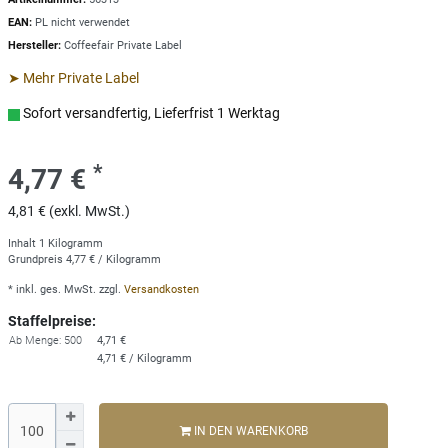
EAN:
PL nicht verwendet
Hersteller:
Coffeefair Private Label
➤ Mehr Private Label
Sofort versandfertig, Lieferfrist 1 Werktag
*
4,77 €
4,81 € (exkl. MwSt.)
Inhalt
1
Kilogramm
Grundpreis
4,77 € / Kilogramm
* inkl. ges. MwSt. zzgl.
Versandkosten
Staffelpreise:
Ab Menge: 500
4,71 €
4,71 € / Kilogramm
IN DEN WARENKORB