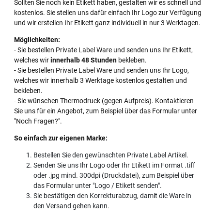
Sollten Sie noch kein Etikett haben, gestalten wir es schnell und
kostenlos. Sie stellen uns dafür einfach Ihr Logo zur Verfügung
und wir erstellen Ihr Etikett ganz individuell in nur 3 Werktagen.
Möglichkeiten:
- Sie bestellen Private Label Ware und senden uns Ihr Etikett,
welches wir
innerhalb 48 Stunden
bekleben.
- Sie bestellen Private Label Ware und senden uns Ihr Logo,
welches wir innerhalb 3 Werktage kostenlos gestalten und
bekleben.
- Sie wünschen Thermodruck (gegen Aufpreis). Kontaktieren
Sie uns für ein Angebot, zum Beispiel über das Formular unter
"Noch Fragen?".
So einfach zur eigenen Marke:
Bestellen Sie den gewünschten Private Label Artikel.
Senden Sie uns Ihr Logo oder Ihr Etikett im Format .tiff
oder .jpg mind. 300dpi (Druckdatei), zum Beispiel über
das Formular unter "Logo / Etikett senden".
Sie bestätigen den Korrekturabzug, damit die Ware in
den Versand gehen kann.