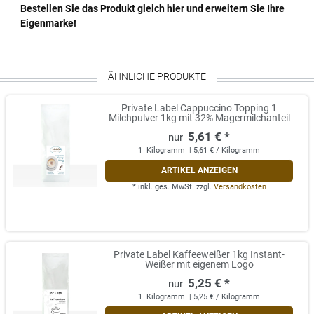
Bestellen Sie das Produkt gleich hier und erweitern Sie Ihre
Eigenmarke!
ÄHNLICHE PRODUKTE
Private Label Cappuccino Topping 1
Milchpulver 1kg mit 32% Magermilchanteil
5,61 € *
1
Kilogramm
| 5,61 € / Kilogramm
ARTIKEL ANZEIGEN
*
inkl. ges. MwSt.
zzgl.
Versandkosten
Private Label Kaffeeweißer 1kg Instant-
Weißer mit eigenem Logo
5,25 € *
1
Kilogramm
| 5,25 € / Kilogramm