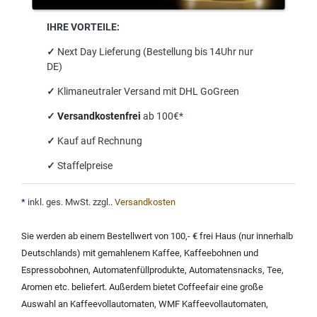
IHRE VORTEILE:
✓
Next Day Lieferung (Bestellung bis 14Uhr nur
DE)
✓
Klimaneutraler Versand mit DHL GoGreen
✓
Versandkostenfrei
ab 100€*
✓
Kauf auf Rechnung
✓
Staffelpreise
*
inkl. ges. MwSt. zzgl.
.
Versandkosten
Sie werden ab einem Bestellwert von 100,- € frei Haus (nur innerhalb
Deutschlands) mit
gemahlenem Kaffee
,
Kaffeebohnen und
Espressobohnen
,
Automatenfüllprodukte
,
Automatensnacks
,
Tee
,
Aromen
etc. beliefert. Außerdem bietet Coffeefair eine große
Auswahl an
Kaffeevollautomaten
,
WMF Kaffeevollautomaten
,