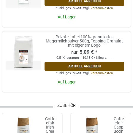
ARTIKEL ANZEIGEN
*
inkl. ges. MwSt.
zzgl.
Versandkosten
Auf Lager
Private Label 100% granuliertes
Magermilchpulver 500g, Topping Granulat
mit eigenem Logo
5,09 € *
0.5
Kilogramm
| 10,18 € / Kilogramm
ARTIKEL ANZEIGEN
*
inkl. ges. MwSt.
zzgl.
Versandkosten
Auf Lager
ZUBEHÖR
Coffe
Coffe
efair
efair
Irish
Capp
Crea
uccin