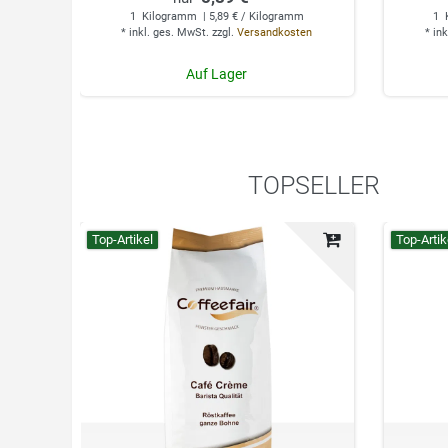
1
Kilogramm
| 5,89 € / Kilogramm
1
*
inkl. ges. MwSt.
zzgl.
Versandkosten
*
ink
Auf Lager
TOPSELLER
Top-Artikel
Top-Artik