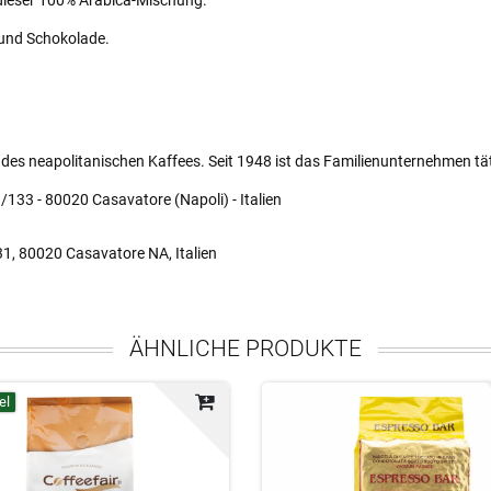
und Schokolade.
on des neapolitanischen Kaffees. Seit 1948 ist das Familienunternehmen tät
133 - 80020 Casavatore (Napoli) - Italien
31, 80020 Casavatore NA, Italien
ÄHNLICHE PRODUKTE
el