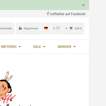
×
Coffeefair auf Facebook
Anmelden
Registrieren
0
0
0,00 €
 WEITERES
SALE
MARKEN