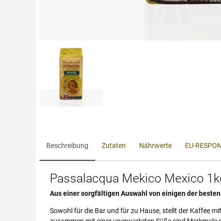
Beschreibung
Zutaten
Nährwerte
EU-RESPON
Passalacqua Mekico Mexico 1k
Aus einer sorgfältigen Auswahl von einigen der beste
Sowohl für die Bar und für zu Hause, stellt der Kaffee 
zusammen mit einer unerwarteten Süße sind Merkmale 