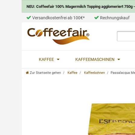
NEU: Coffeefair 100% Magermilch Topping agglomeriert 750g - 
Versandkostenfrei ab 100€*
Rechnungskauf
KAFFEE
KAFFEEMASCHINEN
Zur Startseite gehen
Kaffee
Kaffeebohnen
Passalacqua Me