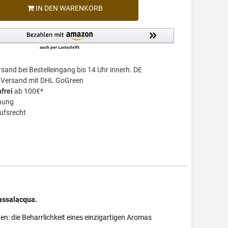
IN DEN WARENKORB
sand bei Bestelleingang bis 14 Uhr innerh. DE
r Versand mit DHL GoGreen
frei
ab 100€*
nung
ufsrecht
Passalacqua.
n: die Beharrlichkeit eines einzigartigen Aromas