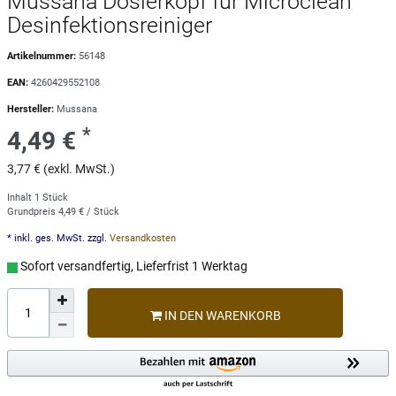
Mussana Dosierkopf für Microclean
Desinfektionsreiniger
Artikelnummer:
56148
EAN:
4260429552108
Hersteller:
Mussana
*
4,49 €
3,77 € (exkl. MwSt.)
Inhalt
1
Stück
Grundpreis
4,49 € / Stück
* inkl. ges. MwSt. zzgl.
Versandkosten
Sofort versandfertig, Lieferfrist 1 Werktag
IN DEN WARENKORB