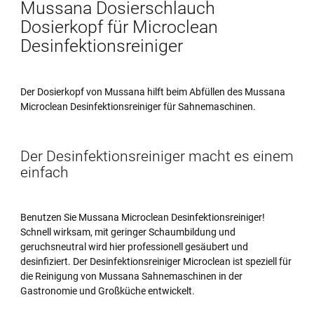
Mussana Dosierschlauch
Dosierkopf für Microclean
Desinfektionsreiniger
Der Dosierkopf von Mussana hilft beim Abfüllen des Mussana
Microclean Desinfektionsreiniger für Sahnemaschinen.
Der Desinfektionsreiniger macht es einem
einfach
Benutzen Sie Mussana Microclean Desinfektionsreiniger!
Schnell wirksam, mit geringer Schaumbildung und
geruchsneutral wird hier professionell gesäubert und
desinfiziert. Der Desinfektionsreiniger Microclean ist speziell für
die Reinigung von Mussana Sahnemaschinen in der
Gastronomie und Großküche entwickelt.