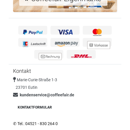
Kontakt
Marie-Curie-Straße 1-3
23701 Eutin
kundenservice@coffeefair.de
KONTAKTFORMULAR
✆
Tel.: 04521 - 830 264 0